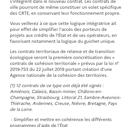
s'intègrent dans le nouveau contrat. Les contrats de
ville pourront de même constituer un volet spécifique
des CRTE, en conservant leur fonctionnement propre.
Vous veillerez à ce que cette logique intégratrice ait
pour effet de simplifier l'accès des porteurs de
projets aux crédits de l'État et de ses opérateurs, en
favorisant notamment la logique du guichet unique.
Les contrats territoriaux de relance et de transition
écologique seront la première concrétisation des «
contrats de cohésion territoriale » prévus par la loi n°
2019-753 du 22 juillet 2019 portant création d'une
Agence nationale de la cohésion des territoires.
(1) 12 contrats de ce type ont déjà été signés :
Amiénois, Calaisis, Bassin minier, Châlons-en-
Champagne, Strasbourg, Littoral 21, Sambre-Avesnois-
Thiérache, Ardennes, Creuse, Nièvre, Bretagne, Pays
de la Loire.
- Simplifier et mettre en cohérence les différents
programmes d'aide de l'État