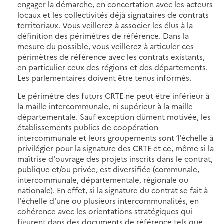
engager la démarche, en concertation avec les acteurs
locaux et les collectivités déjà signataires de contrats
territoriaux. Vous veillerez à associer les élus à la
définition des périmètres de référence. Dans la
mesure du possible, vous veillerez à articuler ces
périmètres de référence avec les contrats existants,
en particulier ceux des régions et des départements.
Les parlementaires doivent être tenus informés.
Le périmètre des futurs CRTE ne peut être inférieur à
la maille intercommunale, ni supérieur à la maille
départementale. Sauf exception dûment motivée, les
établissements publics de coopération
intercommunale et leurs groupements sont 1'échelle à
privilégier pour la signature des CRTE et ce, même si la
maîtrise d'ouvrage des projets inscrits dans le contrat,
publique et/ou privée, est diversifiée (communale,
intercommunale, départementale, régionale ou
nationale). En effet, si la signature du contrat se fait à
l'échelle d'une ou plusieurs intercommunalités, en
cohérence avec les orientations stratégiques qui
figurent dans des documents de référence tels que