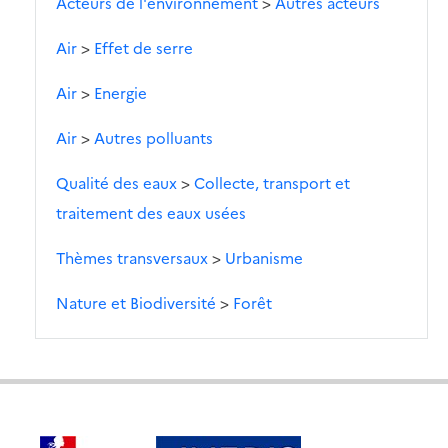
Acteurs de l'environnement
>
Autres acteurs
Air
>
Effet de serre
Air
>
Energie
Air
>
Autres polluants
Qualité des eaux
>
Collecte, transport et
traitement des eaux usées
Thèmes transversaux
>
Urbanisme
Nature et Biodiversité
>
Forêt