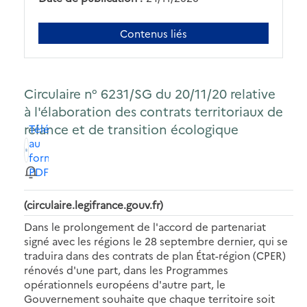
Contenus liés
Circulaire n° 6231/SG du 20/11/20 relative
à l'élaboration des contrats territoriaux de
relance et de transition écologique
Télécharger
au
format
PDF
(circulaire.legifrance.gouv.fr)
Dans le prolongement de l'accord de partenariat
signé avec les régions le 28 septembre dernier, qui se
traduira dans des contrats de plan État-région (CPER)
rénovés d'une part, dans les Programmes
opérationnels européens d'autre part, le
Gouvernement souhaite que chaque territoire soit