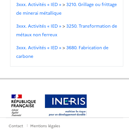
3xxx. Activités « IED »
>
3210. Grillage ou frittage
de minerai métallique
3xxx. Activités « IED »
>
3250. Transformation de
métaux non ferreux
3xxx. Activités « IED »
>
3680. Fabrication de
carbone
Contact
Mentions légales
Menu