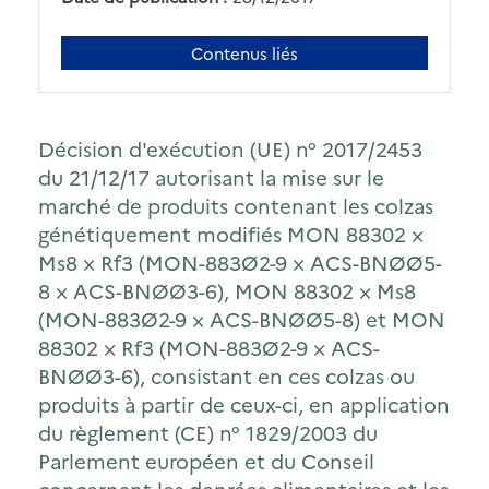
Contenus liés
Décision d'exécution (UE) n° 2017/2453
du 21/12/17 autorisant la mise sur le
marché de produits contenant les colzas
génétiquement modifiés MON 88302 ×
Ms8 × Rf3 (MON-883Ø2-9 × ACS-BNØØ5-
8 × ACS-BNØØ3-6), MON 88302 × Ms8
(MON-883Ø2-9 × ACS-BNØØ5-8) et MON
88302 × Rf3 (MON-883Ø2-9 × ACS-
BNØØ3-6), consistant en ces colzas ou
produits à partir de ceux-ci, en application
du règlement (CE) n° 1829/2003 du
Parlement européen et du Conseil