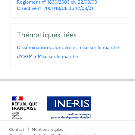
Règlement n° 1830/2003 du 22/09/03
Directive n° 2001/18/CE du 12/03/01
Thématiques liées
Dissémination volontaire et mise sur le marché
d'OGM
>
Mise sur le marché
Contact
Mentions légales
Menu