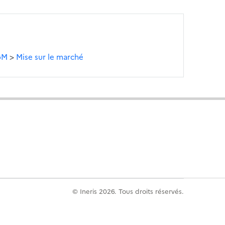
OGM
>
Mise sur le marché
© Ineris 2026. Tous droits réservés.