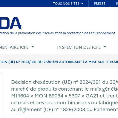
ied de page
ation de la prévention des risques et de la protection de l'environnement
MENTAIRE ICPE
INSPECTION DES ICPE
ION (UE) N° 2024/391 DU 26/01/24 AUTORISANT LA MISE SUR LE MAR
Décision d’exécution (UE) n° 2024/391 du 26/0
marché de produits contenant le maïs génét
MIR604 × MON 89034 × 5307 × GA21 et trente
ce maïs et ces sous-combinaisons ou fabriqué
au règlement (CE) n° 1829/2003 du Parlement