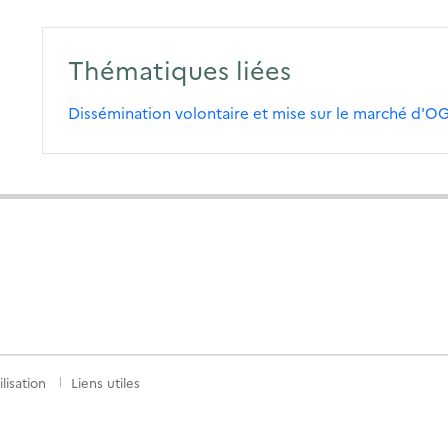
Thématiques liées
Dissémination volontaire et mise sur le marché d'
lisation
Liens utiles
S
nkedIn