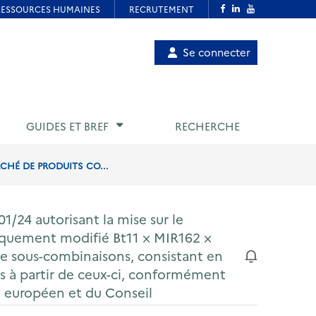
Menu
Se connecter
de
compte
utilisateur
GUIDES ET BREF
RECHERCHE
CHÉ DE PRODUITS CO...
1/24 autorisant la mise sur le
iquement modifié Bt11 × MIR162 ×
 sous-combinaisons, consistant en
s à partir de ceux-ci, conformément
 européen et du Conseil