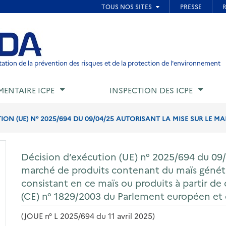
ied de page
ation de la prévention des risques et de la protection de l'environnement
MENTAIRE ICPE
INSPECTION DES ICPE
ION (UE) N° 2025/694 DU 09/04/25 AUTORISANT LA MISE SUR LE MA
Décision d’exécution (UE) n° 2025/694 du 09/0
marché de produits contenant du maïs gén
consistant en ce maïs ou produits à partir d
(CE) n° 1829/2003 du Parlement européen et 
(JOUE n° L 2025/694 du 11 avril 2025)