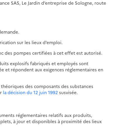
rance SAS, Le Jardin d’entreprise de Sologne, route
 demande.
ication sur les lieux d’emploi.
 des pompes certifiées à cet effet est autorisé.
duits explosifs fabriqués et employés sont
ée et répondent aux exigences réglementaires en
aux théoriques des composants des substances
ar
la décision du 12 juin 1992
susvisée.
uments réglementaires relatifs aux produits,
ets, à jour et disponibles à proximité des lieux