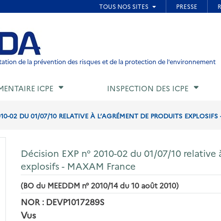
ied de page
ation de la prévention des risques et de la protection de l'environnement
MENTAIRE ICPE
INSPECTION DES ICPE
010-02 DU 01/07/10 RELATIVE À L’AGRÉMENT DE PRODUITS EXPLOSIF
Décision EXP n° 2010-02 du 01/07/10 relative 
explosifs - MAXAM France
(BO du MEEDDM n° 2010/14 du 10 août 2010)
NOR : DEVP1017289S
Vus