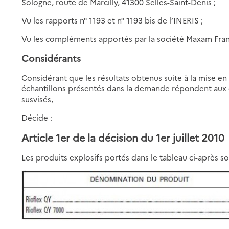
Sologne, route de Marcilly, 41300 Selles-Saint-Denis ;
Vu les rapports n° 1193 et n° 1193 bis de l’INERIS ;
Vu les compléments apportés par la société Maxam Fran
Considérants
Considérant que les résultats obtenus suite à la mise e
échantillons présentés dans la demande répondent aux e
susvisés,
Décide :
Article 1er de la décision du 1er juillet 2010
Les produits explosifs portés dans le tableau ci-après s