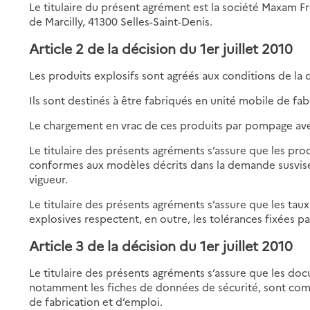
Le titulaire du présent agrément est la société Maxam F
de Marcilly, 41300 Selles-Saint-Denis.
Article 2 de la décision du 1er juillet 2010
Les produits explosifs sont agréés aux conditions de la
Ils sont destinés à être fabriqués en unité mobile de fabr
Le chargement en vrac de ces produits par pompage avec
Le titulaire des présents agréments s’assure que les pro
conformes aux modèles décrits dans la demande susvis
vigueur.
Le titulaire des présents agréments s’assure que les t
explosives respectent, en outre, les tolérances fixées p
Article 3 de la décision du 1er juillet 2010
Le titulaire des présents agréments s’assure que les doc
notamment les fiches de données de sécurité, sont compl
de fabrication et d’emploi.