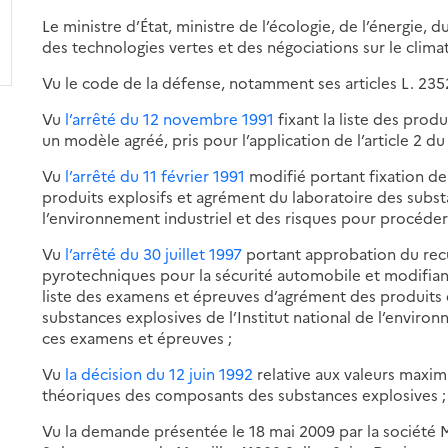
Le ministre d’État, ministre de l’écologie, de l’énergie
des technologies vertes et des négociations sur le climat
Vu le code de la défense, notamment ses articles L. 2352
Vu
l’arrêté du 12 novembre 1991
fixant la liste des prod
un modèle agréé, pris pour l’application de l’article 2 du
Vu
l’arrêté du 11 février 1991
modifié portant fixation de
produits explosifs et agrément du laboratoire des substa
l’environnement industriel et des risques pour procéder
Vu
l’arrêté du 30 juillet 1997
portant approbation du recu
pyrotechniques pour la sécurité automobile et modifiant l
liste des examens et épreuves d’agrément des produits 
substances explosives de l’Institut national de l’enviro
ces examens et épreuves ;
Vu
la décision du 12 juin 1992
relative aux valeurs maxim
théoriques des composants des substances explosives ;
Vu la demande présentée le 18 mai 2009 par la société 