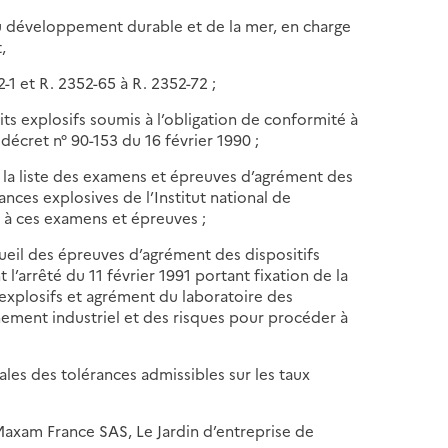
, du développement durable et de la mer, en charge
,
-1 et R. 2352-65 à R. 2352-72 ;
uits explosifs soumis à l’obligation de conformité à
 décret n° 90-153 du 16 février 1990 ;
 la liste des examens et épreuves d’agrément des
nces explosives de l’Institut national de
 à ces examens et épreuves ;
eil des épreuves d’agrément des dispositifs
’arrêté du 11 février 1991 portant fixation de la
explosifs et agrément du laboratoire des
nnement industriel et des risques pour procéder à
ales des tolérances admissibles sur les taux
Maxam France SAS, Le Jardin d’entreprise de