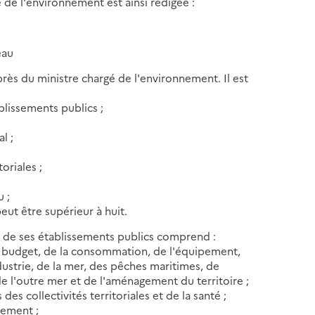
de de l'environnement est ainsi rédigée :
eau
uprès du ministre chargé de l'environnement. Il est
ablissements publics ;
l ;
oriales ;
u ;
eut être supérieur à huit.
 et de ses établissements publics comprend :
u budget, de la consommation, de l'équipement,
ndustrie, de la mer, des pêches maritimes, de
 de l'outre mer et de l'aménagement du territoire ;
es collectivités territoriales et de la santé ;
nement ;