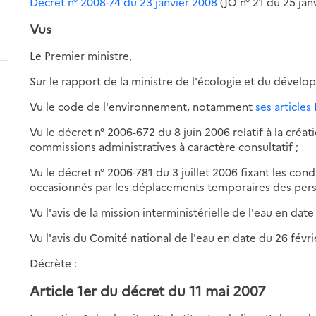
Décret n° 2008-74 du 23 janvier 2008
(JO n° 21 du 25 jan
Vus
Le Premier ministre,
Sur le rapport de la ministre de l'écologie et du dével
Vu le code de l'environnement, notamment
ses articles 
Vu le décret n° 2006-672 du 8 juin 2006 relatif à la cré
commissions administratives à caractère consultatif ;
Vu le décret n° 2006-781 du 3 juillet 2006 fixant les con
occasionnés par les déplacements temporaires des personn
Vu l'avis de la mission interministérielle de l'eau en date
Vu l'avis du Comité national de l'eau en date du 26 févri
Décrète :
Article 1er du décret du 11 mai 2007