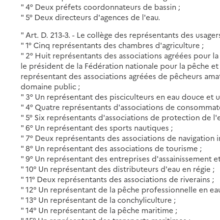
" 4° Deux préfets coordonnateurs de bassin ;
" 5° Deux directeurs d'agences de l'eau.
" Art. D. 213-3. - Le collège des représentants des usage
" 1° Cinq représentants des chambres d'agriculture ;
" 2° Huit représentants des associations agréées pour la
le président de la Fédération nationale pour la pêche et
représentant des associations agréées de pêcheurs amate
domaine public ;
" 3° Un représentant des pisciculteurs en eau douce et 
" 4° Quatre représentants d'associations de consommate
" 5° Six représentants d'associations de protection de l
" 6° Un représentant des sports nautiques ;
" 7° Deux représentants des associations de navigation i
" 8° Un représentant des associations de tourisme ;
" 9° Un représentant des entreprises d'assainissement et
" 10° Un représentant des distributeurs d'eau en régie ;
" 11° Deux représentants des associations de riverains ;
" 12° Un représentant de la pêche professionnelle en ea
" 13° Un représentant de la conchyliculture ;
" 14° Un représentant de la pêche maritime ;