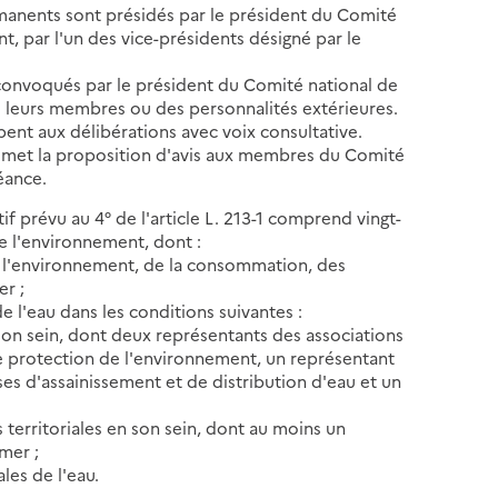
permanents sont présidés par le président du Comité
, par l'un des vice-présidents désigné par le
 convoqués par le président du Comité national de
mi leurs membres ou des personnalités extérieures.
pent aux délibérations avec voix consultative.
nsmet la proposition d'avis aux membres du Comité
éance.
tif prévu au 4° de l'article L. 213-1 comprend vingt-
 l'environnement, dont :
e l'environnement, de la consommation, des
er ;
 l'eau dans les conditions suivantes :
 son sein, dont deux représentants des associations
 protection de l'environnement, un représentant
ses d'assainissement et de distribution d'eau et un
s territoriales en son sein, dont au moins un
mer ;
les de l'eau.