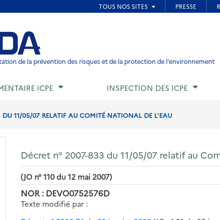
ied de page
ation de la prévention des risques et de la protection de l'environnement
MENTAIRE ICPE
INSPECTION DES ICPE
 DU 11/05/07 RELATIF AU COMITÉ NATIONAL DE L'EAU
Décret n° 2007-833 du 11/05/07 relatif au Com
(JO n° 110 du 12 mai 2007)
NOR : DEVO0752576D
Texte modifié par :