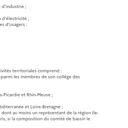
d'industrie ;
d'électricité ;
es d'usagers :
tivités territoriales comprend :
n parmi les membres de son collège des
:
s-Picardie et Rhin-Meuse ;
diterranée et Loire-Bretagne ;
 dont au moins un représentant de la région Ile-
is, si la composition du comité de bassin le