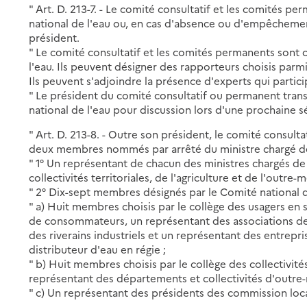
" Art. D. 213-7. - Le comité consultatif et les comités 
national de l'eau ou, en cas d'absence ou d'empêchement
président.
" Le comité consultatif et les comités permanents sont
l'eau. Ils peuvent désigner des rapporteurs choisis par
Ils peuvent s'adjoindre la présence d'experts qui partici
" Le président du comité consultatif ou permanent tra
national de l'eau pour discussion lors d'une prochaine s
" Art. D. 213-8. - Outre son président, le comité consulta
deux membres nommés par arrêté du ministre chargé de
" 1° Un représentant de chacun des ministres chargés d
collectivités territoriales, de l'agriculture et de l'outre-m
" 2° Dix-sept membres désignés par le Comité national de
" a) Huit membres choisis par le collège des usagers en
de consommateurs, un représentant des associations de
des riverains industriels et un représentant des entrepri
distributeur d'eau en régie ;
" b) Huit membres choisis par le collège des collectivité
représentant des départements et collectivités d'outre-
" c) Un représentant des présidents des commission loca