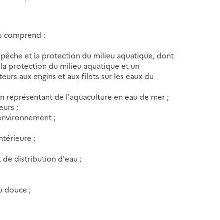
rs comprend :
 pêche et la protection du milieu aquatique, dont
 la protection du milieu aquatique et un
urs aux engins et aux filets sur les eaux du
un représentant de l'aquaculture en eau de mer ;
urs ;
'environnement ;
ntérieure ;
 de distribution d'eau ;
u douce ;