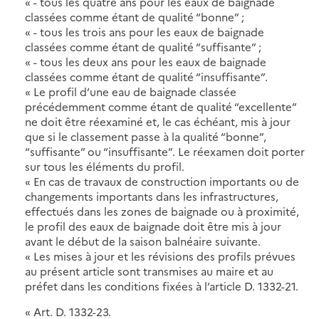
« - tous les quatre ans pour les eaux de baignade
classées comme étant de qualité “bonne” ;
« - tous les trois ans pour les eaux de baignade
classées comme étant de qualité “suffisante” ;
« - tous les deux ans pour les eaux de baignade
classées comme étant de qualité “insuffisante”.
« Le profil d’une eau de baignade classée
précédemment comme étant de qualité “excellente”
ne doit être réexaminé et, le cas échéant, mis à jour
que si le classement passe à la qualité “bonne”,
“suffisante” ou “insuffisante”. Le réexamen doit porter
sur tous les éléments du profil.
« En cas de travaux de construction importants ou de
changements importants dans les infrastructures,
effectués dans les zones de baignade ou à proximité,
le profil des eaux de baignade doit être mis à jour
avant le début de la saison balnéaire suivante.
« Les mises à jour et les révisions des profils prévues
au présent article sont transmises au maire et au
préfet dans les conditions fixées à l’article D. 1332-21.
« Art. D. 1332-23.