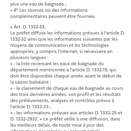
plus une eau de baignade ;
« 8° Les sources où des informations
complémentaires peuvent être fournies.
« Art. D. 1332-33.
Le préfet diffuse les informations prévues à l’article D.
1332-32 ainsi que les informations suivantes par les
moyens de communication et les technologies
appropriés, y compris l’internet, si nécessaire en
plusieurs langues :
« - la liste recensant les eaux de baignade du
département mentionnée à l’article D. 1332-19, qui
doit être disponible chaque année avant le début de
la saison balnéaire ;
« - le classement de chaque eau de baignade au cours
des trois dernières années, son profil et les résultats
des prélèvements, analyses et contrôles prévus à
l’article D. 1332-23 ;
« - les informations prévues aux articles D. 1332-25 et
D. 1332-2932. « Le préfet veille à une diffusion, dans
les meilleurs délais, de toute mise à jour des
informations énumérées au présent article.