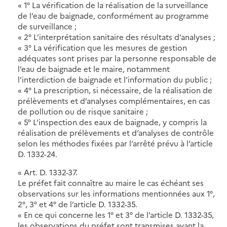
« 1° La vérification de la réalisation de la surveillance
de l’eau de baignade, conformément au programme
de surveillance ;
« 2° L’interprétation sanitaire des résultats d’analyses ;
« 3° La vérification que les mesures de gestion
adéquates sont prises par la personne responsable de
l’eau de baignade et le maire, notamment
l’interdiction de baignade et l’information du public ;
« 4° La prescription, si nécessaire, de la réalisation de
prélèvements et d’analyses complémentaires, en cas
de pollution ou de risque sanitaire ;
« 5° L’inspection des eaux de baignade, y compris la
réalisation de prélèvements et d’analyses de contrôle
selon les méthodes fixées par l’arrêté prévu à l’article
D. 1332-24.
« Art. D. 1332-37.
Le préfet fait connaître au maire le cas échéant ses
observations sur les informations mentionnées aux 1°,
2°, 3° et 4° de l’article D. 1332-35.
« En ce qui concerne les 1° et 3° de l’article D. 1332-35,
les observations du préfet sont transmises avant la