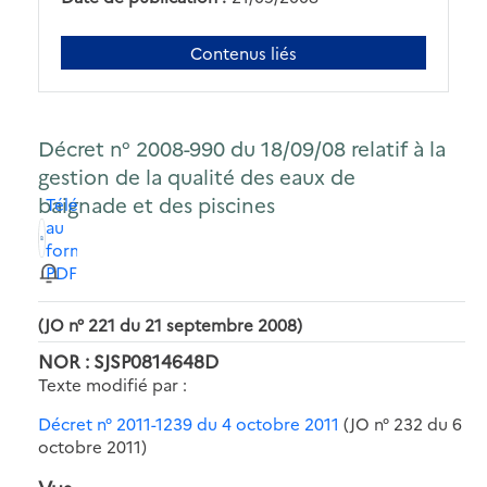
Contenus liés
Décret n° 2008-990 du 18/09/08 relatif à la
gestion de la qualité des eaux de
baignade et des piscines
Télécharger
au
format
PDF
(JO n° 221 du 21 septembre 2008)
NOR : SJSP0814648D
Texte modifié par :
Décret n° 2011-1239 du 4 octobre 2011
(JO n° 232 du 6
octobre 2011)