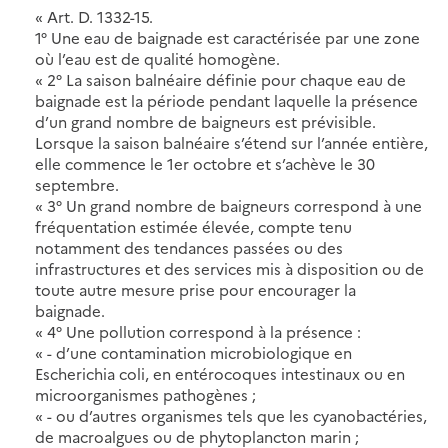
« Art. D. 1332-15.
1° Une eau de baignade est caractérisée par une zone
où l’eau est de qualité homogène.
« 2° La saison balnéaire définie pour chaque eau de
baignade est la période pendant laquelle la présence
d’un grand nombre de baigneurs est prévisible.
Lorsque la saison balnéaire s’étend sur l’année entière,
elle commence le 1er octobre et s’achève le 30
septembre.
« 3° Un grand nombre de baigneurs correspond à une
fréquentation estimée élevée, compte tenu
notamment des tendances passées ou des
infrastructures et des services mis à disposition ou de
toute autre mesure prise pour encourager la
baignade.
« 4° Une pollution correspond à la présence :
« - d’une contamination microbiologique en
Escherichia coli, en entérocoques intestinaux ou en
microorganismes pathogènes ;
« - ou d’autres organismes tels que les cyanobactéries,
de macroalgues ou de phytoplancton marin ;