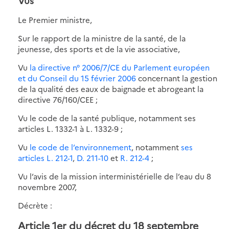
Vus
Le Premier ministre,
Sur le rapport de la ministre de la santé, de la
jeunesse, des sports et de la vie associative,
Vu
la directive n° 2006/7/CE du Parlement européen
et du Conseil du 15 février 2006
concernant la gestion
de la qualité des eaux de baignade et abrogeant la
directive 76/160/CEE ;
Vu le code de la santé publique, notamment ses
articles L. 1332-1 à L. 1332-9 ;
Vu
le code de l’environnement
, notamment
ses
articles L. 212-1
,
D. 211-10
et
R. 212-4
;
Vu l’avis de la mission interministérielle de l’eau du 8
novembre 2007,
Décrète :
Article 1er du décret du 18 septembre