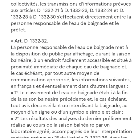
collectivités, les transmissions d’informations prévues
aux articles D. 1332-21 à D. 1332-23, D. 1332-24 et D.
1332-28 à D. 1332-30 s’effectuent directement entre la
personne responsable de l’eau de baignade et le
préfet.
« Art. D. 1332-32.
La personne responsable de l’eau de baignade met à
la disposition du public par affichage, durant la saison
balnéaire, à un endroit facilement accessible et situé à
proximité immédiate de chaque eau de baignade et,
le cas échéant, par tout autre moyen de
communication approprié, les informations suivantes,
en français et éventuellement dans d’autres langues :
« 1° Le classement de l’eau de baignade établi à la fin
de la saison balnéaire précédente et, le cas échéant,
tout avis déconseillant ou interdisant la baignade, au
moyen d’un signe ou d’un symbole simple et clair ;
« 2° Les résultats des analyses du dernier prélèvement
réalisé au cours de la saison balnéaire par un
laboratoire agréé, accompagnés de leur interprétation
sanitaire prévue au 2° de l’article D. 1332-36, dans les