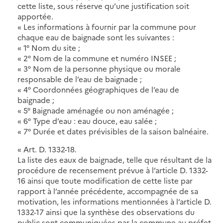
cette liste, sous réserve qu’une justification soit
apportée.
« Les informations à fournir par la commune pour
chaque eau de baignade sont les suivantes :
« 1° Nom du site ;
« 2° Nom de la commune et numéro INSEE ;
« 3° Nom de la personne physique ou morale
responsable de l’eau de baignade ;
« 4° Coordonnées géographiques de l’eau de
baignade ;
« 5° Baignade aménagée ou non aménagée ;
« 6° Type d’eau : eau douce, eau salée ;
« 7° Durée et dates prévisibles de la saison balnéaire.
« Art. D. 1332-18.
La liste des eaux de baignade, telle que résultant de la
procédure de recensement prévue à l’article D. 1332-
16 ainsi que toute modification de cette liste par
rapport à l’année précédente, accompagnée de sa
motivation, les informations mentionnées à l’article D.
1332-17 ainsi que la synthèse des observations du
public sont communiquées par la commune au préfet