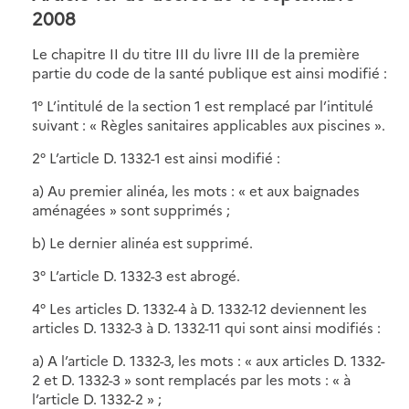
2008
Le chapitre II du titre III du livre III de la première
partie du code de la santé publique est ainsi modifié :
1° L’intitulé de la section 1 est remplacé par l’intitulé
suivant : « Règles sanitaires applicables aux piscines ».
2° L’article D. 1332-1 est ainsi modifié :
a) Au premier alinéa, les mots : « et aux baignades
aménagées » sont supprimés ;
b) Le dernier alinéa est supprimé.
3° L’article D. 1332-3 est abrogé.
4° Les articles D. 1332-4 à D. 1332-12 deviennent les
articles D. 1332-3 à D. 1332-11 qui sont ainsi modifiés :
a) A l’article D. 1332-3, les mots : « aux articles D. 1332-
2 et D. 1332-3 » sont remplacés par les mots : « à
l’article D. 1332-2 » ;