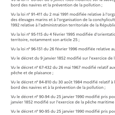
bord des navires et la prévention de la pollution ;
Vu la loi n° 91-411 du 2 mai 1991 modifiée relative à l'o
des élevages marins et à l'organisation de la conchylicultu
1992 relative à l'administration territoriale de la Républ
Vu la loi n° 95-115 du 4 février 1995 modifiée d'orien
territoire, notamment son article 25 ;
Vu la loi n° 96-151 du 26 février 1996 modifiée relative a
Vu le décret du 9 janvier 1852 modifié sur l'exercice de 
Vu le décret n° 67-432 du 26 mai 1967 modifié relatif a
pêche et de plaisance ;
Vu le décret n° 84-810 du 30 août 1984 modifié relatif à l
bord des navires et à la prévention de la pollution ;
Vu le décret n° 90-94 du 25 janvier 1990 modifié pris pou
janvier 1852 modifié sur l'exercice de la pêche maritime 
Vu le décret n° 90-95 du 25 janvier 1990 modifié pris pour