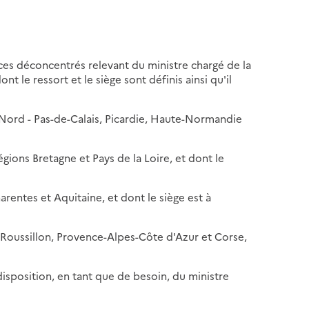
ices déconcentrés relevant du ministre chargé de la
 le ressort et le siège sont définis ainsi qu'il
Nord - Pas-de-Calais, Picardie, Haute-Normandie
ions Bretagne et Pays de la Loire, et dont le
rentes et Aquitaine, et dont le siège est à
Roussillon, Provence-Alpes-Côte d'Azur et Corse,
disposition, en tant que de besoin, du ministre