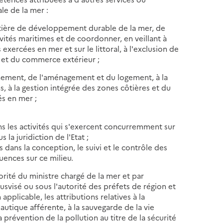
ale de la mer :
matière de développement durable de la mer, de
vités maritimes et de coordonner, en veillant à
 exercées en mer et sur le littoral, à l'exclusion de
es et du commerce extérieur ;
nnement, de l'aménagement et du logement, à la
ns, à la gestion intégrée des zones côtières et du
és en mer ;
s les activités qui s'exercent concurremment sur
la juridiction de l'Etat ;
s dans la conception, le suivi et le contrôle des
uences sur ce milieu.
orité du ministre chargé de la mer et par
usvisé ou sous l'autorité des préfets de région et
plicable, les attributions relatives à la
nautique afférente, à la sauvegarde de la vie
a prévention de la pollution au titre de la sécurité