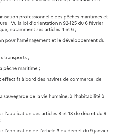
rganisation professionnelle des pêches maritimes et
re ; Vu la loi d'orientation n 92-125 du 6 février
ique, notamment ses articles 4 et 6 ;
tation pour l'aménagement et le développement du
ux transports ;
la pêche maritime ;
ux effectifs à bord des navires de commerce, de
a sauvegarde de la vie humaine, à l'habitabilité à
r l'application des articles 3 et 13 du décret du 9
;
 l'application de l'article 3 du décret du 9 janvier