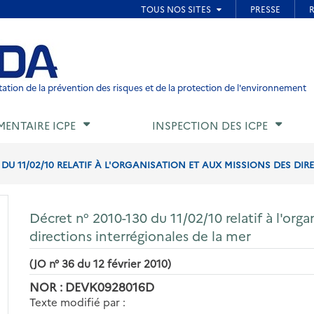
ied de page
ation de la prévention des risques et de la protection de l'environnement
MENTAIRE ICPE
INSPECTION DES ICPE
 DU 11/02/10 RELATIF À L'ORGANISATION ET AUX MISSIONS DES DIR
Décret n° 2010-130 du 11/02/10 relatif à l'org
directions interrégionales de la mer
(JO n° 36 du 12 février 2010)
NOR : DEVK0928016D
Texte modifié par :