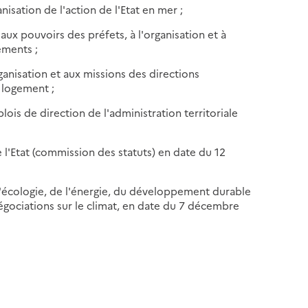
nisation de l'action de l'Etat en mer ;
 aux pouvoirs des préfets, à l'organisation et à
ements ;
rganisation et aux missions des directions
 logement ;
ois de direction de l'administration territoriale
e l'Etat (commission des statuts) en date du 12
 l'écologie, de l'énergie, du développement durable
négociations sur le climat, en date du 7 décembre