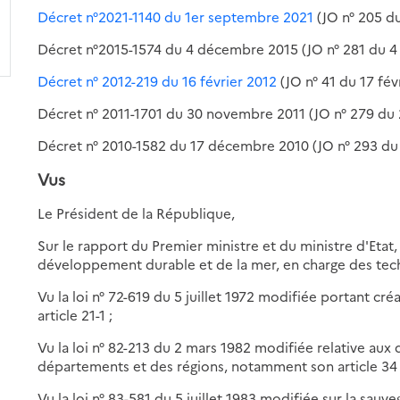
Décret n°2021-1140 du 1er septembre 2021
(JO n° 205 d
Décret n°2015-1574 du 4 décembre 2015 (JO n° 281 du 
Décret n° 2012-219 du 16 février 2012
(JO n° 41 du 17 fév
Décret n° 2011-1701 du 30 novembre 2011 (JO n° 279 du
Décret n° 2010-1582 du 17 décembre 2010 (JO n° 293 d
Vus
Le Président de la République,
Sur le rapport du Premier ministre et du ministre d'Etat, 
développement durable et de la mer, en charge des techn
Vu la loi n° 72-619 du 5 juillet 1972 modifiée portant c
article 21-1 ;
Vu la loi n° 82-213 du 2 mars 1982 modifiée relative aux
départements et des régions, notamment son article 34 
Vu la loi n° 83-581 du 5 juillet 1983 modifiée sur la sauv