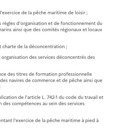
 l'exercice de la pêche maritime de loisir ;
es règles d'organisation et de fonctionnement du
arins ainsi que des comités régionaux et locaux
t charte de la déconcentration ;
nt organisation des services déconcentrés des
ance des titres de formation professionnelle
 des navires de commerce et de pêche ainsi que
;
ication de l'article L. 742-1 du code du travail et
tion des compétences au sein des services
ntant l'exercice de la pêche maritime à pied à