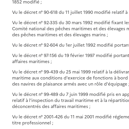
1852 modifié ;
Vu le décret n° 90-618 du 11 juillet 1990 modifié relatif à
Vu le décret n° 92-335 du 30 mars 1992 modifié fixant l
Comité national des pêches maritimes et des élevages m
des pêches maritimes et des élevages marins ;
Vu le décret n° 92-604 du 1er juillet 1992 modifié portan
Vu le décret n° 97-156 du 19 février 1997 modifié porta
affaires maritimes ;
Vu le décret n° 99-439 du 25 mai 1999 relatif à la délivr
maritime aux conditions d'exercice de fonctions à bord
des navires de plaisance armés avec un rôle d'équipage 
Vu le décret n° 99-489 du 7 juin 1999 modifié pris en appl
relatif à l'inspection du travail maritime et à la réparti
déconcentrés des affaires maritimes ;
Vu le décret n° 2001-426 du 11 mai 2001 modifié régleme
titre professionnel ;