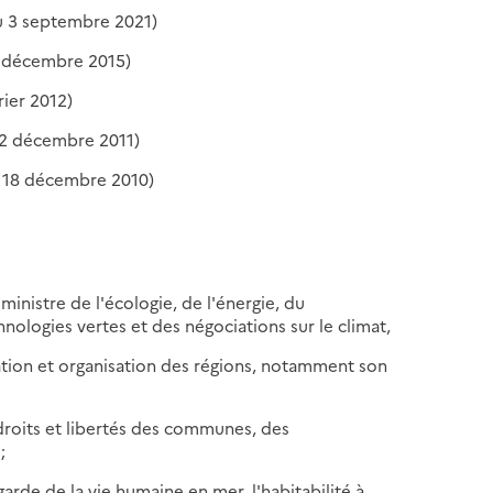
u 3 septembre 2021)
4 décembre 2015)
rier 2012)
 2 décembre 2011)
u 18 décembre 2010)
ministre de l'écologie, de l'énergie, du
ologies vertes et des négociations sur le climat,
réation et organisation des régions, notamment son
 droits et libertés des communes, des
;
egarde de la vie humaine en mer, l'habitabilité à