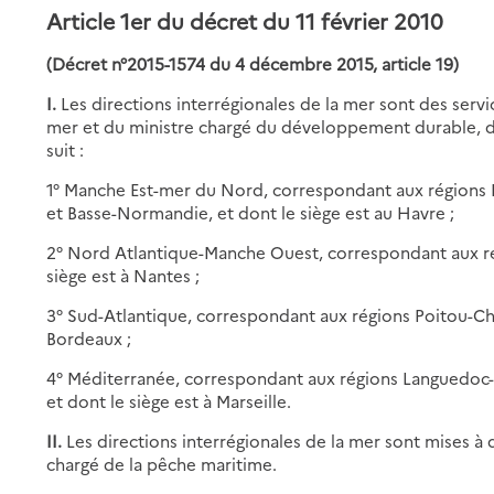
Article 1er du décret du 11 février 2010
(Décret n°2015-1574 du 4 décembre 2015, article 19)
I.
Les directions interrégionales de la mer sont des serv
mer et du ministre chargé du développement durable, dont
suit :
1° Manche Est-mer du Nord, correspondant aux régions 
et Basse-Normandie, et dont le siège est au Havre ;
2° Nord Atlantique-Manche Ouest, correspondant aux rég
siège est à Nantes ;
3° Sud-Atlantique, correspondant aux régions Poitou-Cha
Bordeaux ;
4° Méditerranée, correspondant aux régions Languedoc-
et dont le siège est à Marseille.
II.
Les directions interrégionales de la mer sont mises à 
chargé de la pêche maritime.