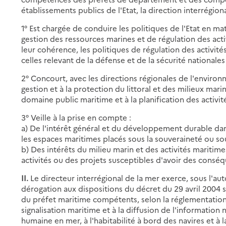
établissements publics de l'Etat, la direction interrégion
1° Est chargée de conduire les politiques de l'Etat en 
gestion des ressources marines et de régulation des acti
leur cohérence, les politiques de régulation des activités
celles relevant de la défense et de la sécurité national
2° Concourt, avec les directions régionales de l'enviro
gestion et à la protection du littoral et des milieux mari
domaine public maritime et à la planification des activit
3° Veille à la prise en compte :
a) De l'intérêt général et du développement durable dan
les espaces maritimes placés sous la souveraineté ou sous 
b) Des intérêts du milieu marin et des activités maritime
activités ou des projets susceptibles d'avoir des conséq
II.
Le directeur interrégional de la mer exerce, sous l'aut
dérogation aux dispositions du décret du 29 avril 2004 s
du préfet maritime compétents, selon la réglementation ap
signalisation maritime et à la diffusion de l'information 
humaine en mer, à l'habitabilité à bord des navires et à l