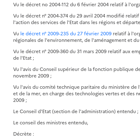
Vu le décret no 2004-112 du 6 février 2004 relatif à l'orga
Vu le décret n° 2004-374 du 29 avril 2004 modifié relatif
l'action des services de l'Etat dans les régions et départ
Vu
le décret n° 2009-235 du 27 février 2009
relatif à l'o
régionales de l'environnement, de l'aménagement et du
Vu le décret n° 2009-360 du 31 mars 2009 relatif aux empl
de l'Etat ;
Vu l'avis du Conseil supérieur de la fonction publique d
novembre 2009 ;
Vu l'avis du comité technique paritaire du ministère de
et de la mer, en charge des technologies vertes et des 
2009 ;
Le Conseil d'Etat (section de l'administration) entendu ;
Le conseil des ministres entendu,
Décrète :