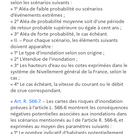
selon les scénarios suivants :
« 1° Aléa de faible probabilité ou scénarios
d’événements extrêmes ;
« 2° Aléa de probabilité moyenne soit d’une période
de retour probable supérieure ou égale à cent ans ;
« 3° Aléa de forte probabilité, le cas échéant.
« II. – Pour chaque scénario, les éléments suivants
doivent apparaître :
« 1° Le type d’inondation selon son origine ;
« 2° L’étendue de l’inondation ;
« 3° Les hauteurs d’eau ou les cotes exprimées dans le
système de Nivellement général de la France, selon le
cas ;
« 4° Le cas échéant, la vitesse du courant ou le débit
de crue correspondant.
«
Art. R. 566-7
. − Les cartes des risques d’inondation
prévues à l’article L. 566-6 montrent les conséquences
négatives potentielles associées aux inondations dans
les scénarios mentionnés au I de l’article R. 566-6, et
exprimées au moyen des paramètres suivants :
« 1° Le nombre indicatif d’habitants potentiellement