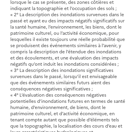
lorsque le cas se présente, des zones côtières et
indiquant la topographie et l’occupation des sols ;
« 2° La description des inondations survenues dans le
passé et ayant eu des impacts négatifs significatifs sur
la santé humaine, l’environnement, les biens, dont le
patrimoine culturel, ou l’activité économique, pour
lesquelles il existe toujours une réelle probabilité que
se produisent des événements similaires à l’avenir, y
compris la description de l’étendue des inondations
et des écoulements, et une évaluation des impacts
négatifs qu’ont induit les inondations considérées ;
« 3° La description des inondations significatives
survenues dans le passé, lorsqu’il est envisageable
que des événements similaires futurs aient des
conséquences négatives significatives ;
« 4° L’évaluation des conséquences négatives
potentielles d’inondations futures en termes de santé
humaine, d’environnement, de biens, dont le
patrimoine culturel, et d’activité économique, en
tenant compte autant que possible d’éléments tels
que la topographie, la localisation des cours d’eau et
leurs caractéristiques hydrologiques et