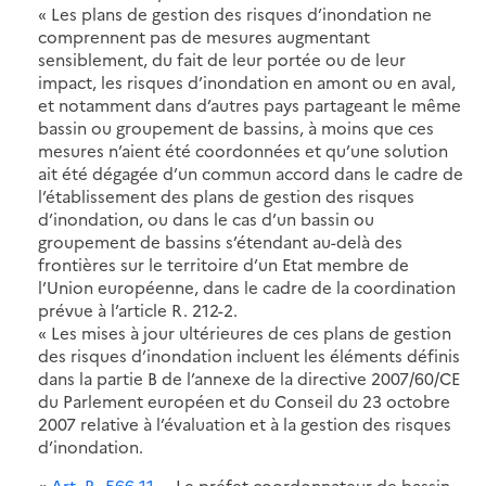
« Les plans de gestion des risques d’inondation ne
comprennent pas de mesures augmentant
sensiblement, du fait de leur portée ou de leur
impact, les risques d’inondation en amont ou en aval,
et notamment dans d’autres pays partageant le même
bassin ou groupement de bassins, à moins que ces
mesures n’aient été coordonnées et qu’une solution
ait été dégagée d’un commun accord dans le cadre de
l’établissement des plans de gestion des risques
d’inondation, ou dans le cas d’un bassin ou
groupement de bassins s’étendant au-delà des
frontières sur le territoire d’un Etat membre de
l’Union européenne, dans le cadre de la coordination
prévue à l’article R. 212-2.
« Les mises à jour ultérieures de ces plans de gestion
des risques d’inondation incluent les éléments définis
dans la partie B de l’annexe de la directive 2007/60/CE
du Parlement européen et du Conseil du 23 octobre
2007 relative à l’évaluation et à la gestion des risques
d’inondation.
«
Art. R. 566-11
. − Le préfet coordonnateur de bassin