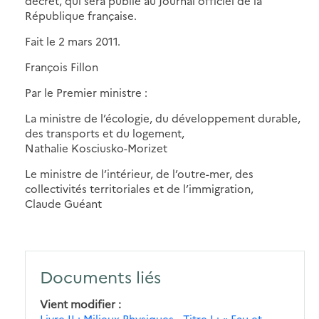
décret, qui sera publié au Journal officiel de la
République française.
Fait le 2 mars 2011.
François Fillon
Par le Premier ministre :
La ministre de l’écologie, du développement durable,
des transports et du logement,
Nathalie Kosciusko-Morizet
Le ministre de l’intérieur, de l’outre-mer, des
collectivités territoriales et de l’immigration,
Claude Guéant
Documents liés
Vient modifier
Livre II : Milieux Physiques - Titre I : « Eau et