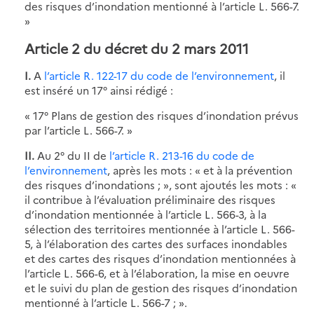
des risques d’inondation mentionné à l’article L. 566-7.
»
Article 2 du décret du 2 mars 2011
I.
A
l’article R. 122-17 du code de l’environnement
, il
est inséré un 17° ainsi rédigé :
« 17° Plans de gestion des risques d’inondation prévus
par l’article L. 566-7. »
II.
Au 2° du II de
l’article R. 213-16 du code de
l’environnement
, après les mots : « et à la prévention
des risques d’inondations ; », sont ajoutés les mots : «
il contribue à l’évaluation préliminaire des risques
d’inondation mentionnée à l’article L. 566-3, à la
sélection des territoires mentionnée à l’article L. 566-
5, à l’élaboration des cartes des surfaces inondables
et des cartes des risques d’inondation mentionnées à
l’article L. 566-6, et à l’élaboration, la mise en oeuvre
et le suivi du plan de gestion des risques d’inondation
mentionné à l’article L. 566-7 ; ».