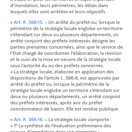
d’inondation, leurs périmètres, les délais dans
lesquels elles sont arrêtées et leurs objectifs.
«
Art. R. 566-15
. − Un arrêté du préfet ou, lorsque le
périmètre de la stratégie locale englobe un territoire
s’étendant sur deux ou plusieurs départements, un
arrêté conjoint des préfets intéressés désigne les
parties prenantes concernées, ainsi que le service de
l’Etat chargé de coordonner l’élaboration, la révision
et le suivi de la mise en oeuvre de la stratégie locale
sous l’autorité du ou des préfets concernés.
« La stratégie locale, élaborée en application des
dispositions de l’article L. 566-8, est approuvée par
arrêté du préfet ou, lorsque le périmètre de la
stratégie locale englobe un territoire s’étendant sur
deux ou plusieurs départements, un arrêté conjoint
des préfets intéressés, après avis du préfet
coordonnateur de bassin. Elle est rendue publique.
«
Art. R. 566-16
. − La stratégie locale comporte :
« 1° La synthèse de l’évaluation préliminaire des
risques d’inondation dans son périmètre ;