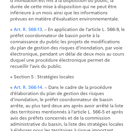
d’inondation est mis à la disposition du public, la
durée de cette mise à disposition qui ne peut être
inférieure à un mois ainsi que les informations
prévues en matière d’évaluation environnementale.
«
Art. R. 566-13
. − En application de l’article L. 566-9, le
préfet coordonnateur de bassin porte à la
connaissance du public les projets de modifications
du plan de gestion des risques d’inondation, par voie
électronique, pendant un délai de deux mois au cours
duquel une procédure électronique permet de
recueillir l’avis du public.
« Section 5 : Stratégies locales
«
Art. R. 566-14
. − Dans le cadre de la procédure
d’élaboration du plan de gestion des risques
d’inondation, le préfet coordonnateur de bassin
arrête, au plus tard deux ans après avoir arrêté la liste
des territoires mentionnés à l’article L. 566-5 et après
avis des préfets concernés et de la commission
administrative du bassin, la liste des stratégies locales
à élaborer pour les territoires à risque important