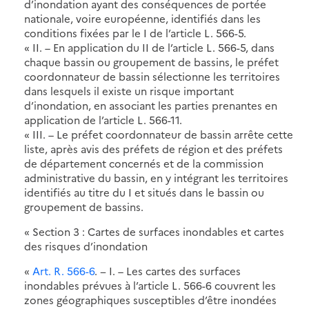
d’inondation ayant des conséquences de portée
nationale, voire européenne, identifiés dans les
conditions fixées par le I de l’article L. 566-5.
« II. – En application du II de l’article L. 566-5, dans
chaque bassin ou groupement de bassins, le préfet
coordonnateur de bassin sélectionne les territoires
dans lesquels il existe un risque important
d’inondation, en associant les parties prenantes en
application de l’article L. 566-11.
« III. – Le préfet coordonnateur de bassin arrête cette
liste, après avis des préfets de région et des préfets
de département concernés et de la commission
administrative du bassin, en y intégrant les territoires
identifiés au titre du I et situés dans le bassin ou
groupement de bassins.
« Section 3 : Cartes de surfaces inondables et cartes
des risques d’inondation
«
Art. R. 566-6
. − I. – Les cartes des surfaces
inondables prévues à l’article L. 566-6 couvrent les
zones géographiques susceptibles d’être inondées