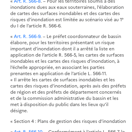
«
Art. R. 566-8
. − Pour les territoires soumis à des
inondations dues aux eaux souterraines, l’élaboration
de cartes des surfaces inondables et des cartes des
risques d’inondation est limitée au scénario visé au 1°
du I de l’article R. 566-6.
«
Art. R. 566-9
. − Le préfet coordonnateur de bassin
élabore, pour les territoires présentant un risque
important d’inondation dont il a arrêté la liste en
application de l’article R. 566-5, les cartes de surfaces
inondables et les cartes des risques d’inondation, à
l’échelle appropriée, en associant les parties
prenantes en application de l’article L. 566-11.
« Il arrête les cartes de surfaces inondables et les
cartes des risques d’inondation, après avis des préfets
de région et des préfets de département concernés
et de la commission administrative du bassin et les
met à disposition du public dans les lieux qu’il
désigne.
« Section 4 : Plans de gestion des risques d’inondation
«
Art. R. 566-10
. − Conformément à l’article L. 566-7, le