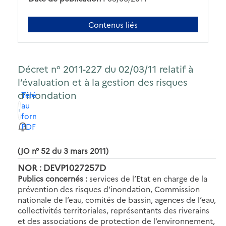
Contenus liés
Décret n° 2011-227 du 02/03/11 relatif à
l’évaluation et à la gestion des risques
d’inondation
Télécharger
au
format
PDF
(JO n° 52 du 3 mars 2011)
NOR : DEVP1027257D
Publics concernés :
services de l’Etat en charge de la
prévention des risques d’inondation, Commission
nationale de l’eau, comités de bassin, agences de l’eau,
collectivités territoriales, représentants des riverains
et des associations de protection de l’environnement,