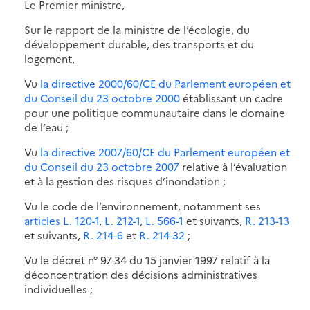
Le Premier ministre,
Sur le rapport de la ministre de l’écologie, du
développement durable, des transports et du
logement,
Vu
la directive 2000/60/CE du Parlement européen et
du Conseil du 23 octobre 2000
établissant un cadre
pour une politique communautaire dans le domaine
de l’eau ;
Vu
la directive 2007/60/CE du Parlement européen et
du Conseil du 23 octobre 2007
relative à l’évaluation
et à la gestion des risques d’inondation ;
Vu le code de l’environnement, notamment ses
articles L. 120-1
,
L. 212-1
,
L. 566-1
et suivants,
R. 213-13
et suivants,
R. 214-6
et
R. 214-32
;
Vu le décret n° 97-34 du 15 janvier 1997 relatif à la
déconcentration des décisions administratives
individuelles ;