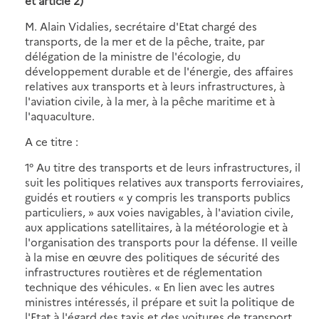
et article 2)
M. Alain Vidalies, secrétaire d'Etat chargé des
transports, de la mer et de la pêche, traite, par
délégation de la ministre de l'écologie, du
développement durable et de l'énergie, des affaires
relatives aux transports et à leurs infrastructures, à
l'aviation civile, à la mer, à la pêche maritime et à
l'aquaculture.
A ce titre :
1° Au titre des transports et de leurs infrastructures, il
suit les politiques relatives aux transports ferroviaires,
guidés et routiers « y compris les transports publics
particuliers, » aux voies navigables, à l'aviation civile,
aux applications satellitaires, à la météorologie et à
l'organisation des transports pour la défense. Il veille
à la mise en œuvre des politiques de sécurité des
infrastructures routières et de réglementation
technique des véhicules. « En lien avec les autres
ministres intéressés, il prépare et suit la politique de
l'Etat à l'égard des taxis et des voitures de transport