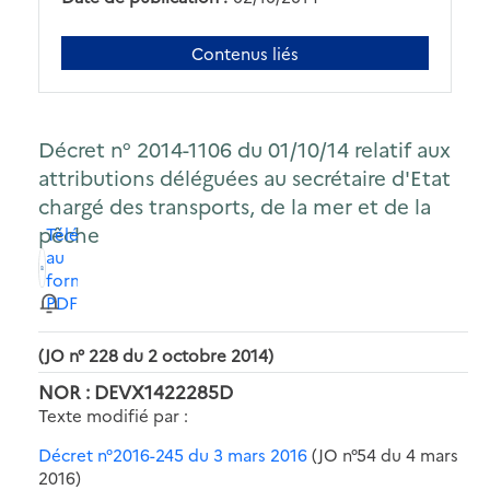
Contenus liés
Décret n° 2014-1106 du 01/10/14 relatif aux
attributions déléguées au secrétaire d'Etat
chargé des transports, de la mer et de la
pêche
Télécharger
au
format
PDF
(JO n° 228 du 2 octobre 2014)
NOR : DEVX1422285D
Texte modifié par :
Décret n°2016-245 du 3 mars 2016
(JO n°54 du 4 mars
2016)