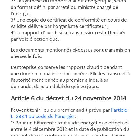
2° La synthèse du rapport d'audit énergétique, selon
un format défini par arrêté du ministre chargé de
l'énergie ;
3° Une copie du certificat de conformité en cours de
validité délivré par l'organisme certificateur ;
4° Le rapport d'audit, si la transmission est effectuée
par voie électronique.
Les documents mentionnés ci-dessus sont transmis en
une seule fois.
L'entreprise conserve les rapports d'audit pendant
une durée minimale de huit années. Elle les transmet à
l'autorité mentionnée au premier alinéa, à sa
demande, dans un délai de quinze jours.
Article 6 du décret du 24 novembre 2014
Peuvent tenir lieu du premier audit prévu par
l'article
L. 233-1 du code de l'énergie
:
1° Pour un bâtiment : tout audit énergétique effectué
entre le 4 décembre 2012 et la date de publication du
présent décret conformément au cahier des charges