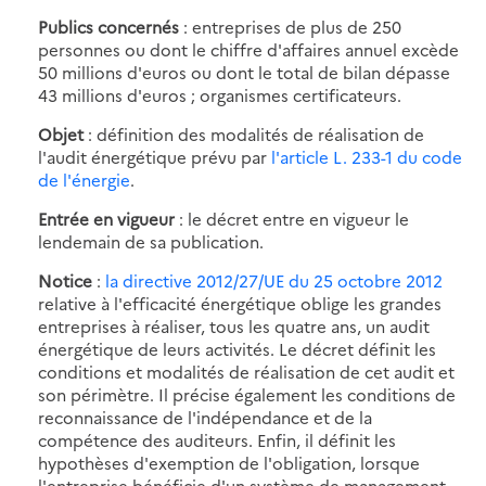
Publics concernés
: entreprises de plus de 250
personnes ou dont le chiffre d'affaires annuel excède
50 millions d'euros ou dont le total de bilan dépasse
43 millions d'euros ; organismes certificateurs.
Objet
: définition des modalités de réalisation de
l'audit énergétique prévu par
l'article L. 233-1 du code
de l'énergie
.
Entrée en vigueur
: le décret entre en vigueur le
lendemain de sa publication.
Notice
:
la directive 2012/27/UE du 25 octobre 2012
relative à l'efficacité énergétique oblige les grandes
entreprises à réaliser, tous les quatre ans, un audit
énergétique de leurs activités. Le décret définit les
conditions et modalités de réalisation de cet audit et
son périmètre. Il précise également les conditions de
reconnaissance de l'indépendance et de la
compétence des auditeurs. Enfin, il définit les
hypothèses d'exemption de l'obligation, lorsque
l'entreprise bénéficie d'un système de management