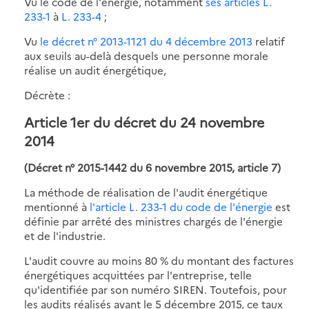
Vu le code de l'énergie, notamment
ses articles L.
233-1
à
L. 233-4
;
Vu
le décret n° 2013-1121 du 4 décembre 2013
relatif
aux seuils au-delà desquels une personne morale
réalise un audit énergétique,
Décrète :
Article 1er du décret du 24 novembre
2014
(Décret n° 2015-1442 du 6 novembre 2015, article 7)
La méthode de réalisation de l'audit énergétique
mentionné à
l'article L. 233-1 du code de l'énergie
est
définie par arrêté des ministres chargés de l'énergie
et de l'industrie.
L'audit couvre au moins 80 % du montant des factures
énergétiques acquittées par l'entreprise, telle
qu'identifiée par son numéro SIREN. Toutefois, pour
les audits réalisés avant le 5 décembre 2015, ce taux