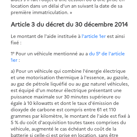
location dans un délai d’un an suivant la date de sa
première immatriculation. »
Article 3 du décret du 30 décembre 2014
Le montant de l'aide instituée à
l'article 1er
est ainsi
fixé :
1° Pour un véhicule mentionné au a
du 5° de l'article
1er
:
a) Pour un véhicule qui combine l'énergie électrique
et une motorisation thermique à l'essence, au gazole,
au gaz de pétrole liquéfié ou au gaz naturel véhicules,
est équipé d'un moteur électrique présentant une
puissance maximale sur 30 minutes supérieure ou
égale à 10 kilowatts et dont le taux d'émission de
dioxyde de carbone est compris entre 61 et 110
grammes par kilomètre, le montant de l'aide est fixé à
5 % du coût d'acquisition toutes taxes comprises du
véhicule, augmenté le cas échéant du coût de la
batterie si celle-ci est prise en location, sans être