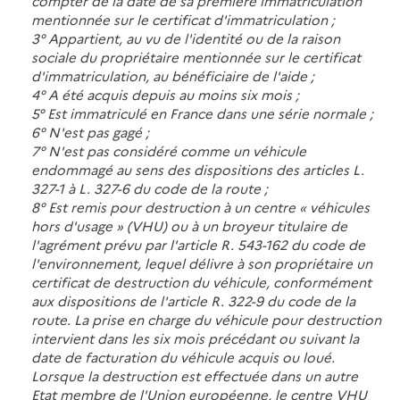
compter de la date de sa première immatriculation
mentionnée sur le certificat d'immatriculation ;
3° Appartient, au vu de l'identité ou de la raison
sociale du propriétaire mentionnée sur le certificat
d'immatriculation, au bénéficiaire de l'aide ;
4° A été acquis depuis au moins six mois ;
5° Est immatriculé en France dans une série normale ;
6° N'est pas gagé ;
7° N'est pas considéré comme un véhicule
endommagé au sens des dispositions des articles L.
327-1 à L. 327-6 du code de la route ;
8° Est remis pour destruction à un centre « véhicules
hors d'usage » (VHU) ou à un broyeur titulaire de
l'agrément prévu par l'article R. 543-162 du code de
l'environnement, lequel délivre à son propriétaire un
certificat de destruction du véhicule, conformément
aux dispositions de l'article R. 322-9 du code de la
route. La prise en charge du véhicule pour destruction
intervient dans les six mois précédant ou suivant la
date de facturation du véhicule acquis ou loué.
Lorsque la destruction est effectuée dans un autre
Etat membre de l'Union européenne, le centre VHU