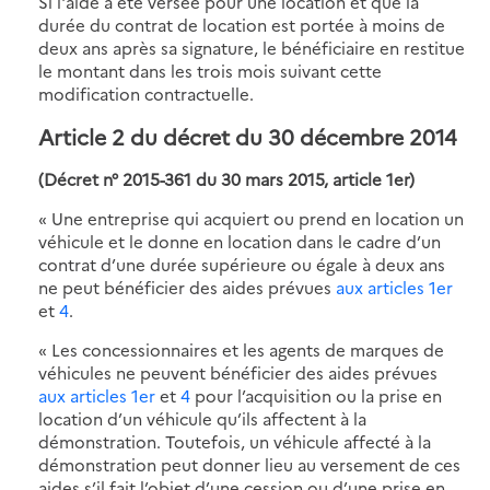
Si l'aide a été versée pour une location et que la
durée du contrat de location est portée à moins de
deux ans après sa signature, le bénéficiaire en restitue
le montant dans les trois mois suivant cette
modification contractuelle.
Article 2 du décret du 30 décembre 2014
(Décret n° 2015-361 du 30 mars 2015, article 1er)
« Une entreprise qui acquiert ou prend en location un
véhicule et le donne en location dans le cadre d’un
contrat d’une durée supérieure ou égale à deux ans
ne peut bénéficier des aides prévues
aux articles 1er
et
4
.
« Les concessionnaires et les agents de marques de
véhicules ne peuvent bénéficier des aides prévues
aux articles 1er
et
4
pour l’acquisition ou la prise en
location d’un véhicule qu’ils affectent à la
démonstration. Toutefois, un véhicule affecté à la
démonstration peut donner lieu au versement de ces
aides s’il fait l’objet d’une cession ou d’une prise en