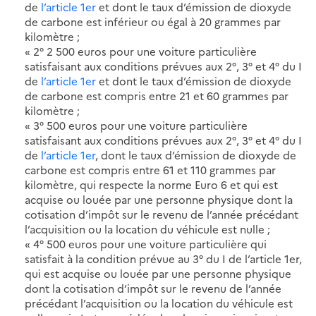
de
l’article 1er
et dont le taux d’émission de dioxyde
de carbone est inférieur ou égal à 20 grammes par
kilomètre ;
« 2° 2 500 euros pour une voiture particulière
satisfaisant aux conditions prévues aux 2°, 3° et 4° du I
de
l’article 1er
et dont le taux d’émission de dioxyde
de carbone est compris entre 21 et 60 grammes par
kilomètre ;
« 3° 500 euros pour une voiture particulière
satisfaisant aux conditions prévues aux 2°, 3° et 4° du I
de
l’article 1er
, dont le taux d’émission de dioxyde de
carbone est compris entre 61 et 110 grammes par
kilomètre, qui respecte la norme Euro 6 et qui est
acquise ou louée par une personne physique dont la
cotisation d’impôt sur le revenu de l’année précédant
l’acquisition ou la location du véhicule est nulle ;
« 4° 500 euros pour une voiture particulière qui
satisfait à la condition prévue au 3° du I de l’article 1er,
qui est acquise ou louée par une personne physique
dont la cotisation d’impôt sur le revenu de l’année
précédant l’acquisition ou la location du véhicule est