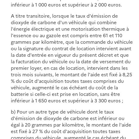
inférieur à 1 000 euros et supérieur à 2 000 euros.
A titre transitoire, lorsque le taux d'émission de
dioxyde de carbone d'un véhicule qui combine
l'énergie électrique et une motorisation thermique à
l'essence ou au gazole est compris entre 61 et 110
grammes par kilomètre, que la commande du véhicule
ou la signature du contrat de location intervient avant
la date d'entrée en vigueur du présent décret et que
la facturation du véhicule ou la date de versement du
premier loyer, en cas de location, intervient dans les
trois mois suivants, le montant de l'aide est fixé à 8,25
% du coût d'acquisition toutes taxes comprises du
véhicule, augmenté le cas échéant du coût de la
batterie si celle-ci est prise en location, sans être
inférieur à 1 650 euros et supérieur à 3 300 euros ;
b) Pour un autre type de véhicule dont le taux
d'émission de dioxyde de carbone est inférieur ou
égal à 20 grammes par kilomètre, le montant de l'aide
est fixé à 27 % du coût d'acquisition toutes taxes
comprises du véhicule, augmenté le cas échéant du