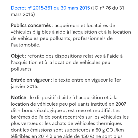
Décret n° 2015-361 du 30 mars 2015
(JO n° 76 du 31
mars 2015)
Publics concernés
: acquéreurs et locataires de
véhicules éligibles à aide à l'acquisition et à la location
de véhicules peu polluants, professionnels de
l'automobile.
Objet
: refonte des dispositions relatives à l'aide à
l'acquisition et à la location de véhicules peu
polluants.
Entrée en vigueur
: le texte entre en vigueur le 1er
janvier 2015.
Notice
: le dispositif d'aide à l'acquisition et à la
location de véhicules peu polluants institué en 2007,
dit « bonus écologique », est revu et modifié. Les
barèmes de l'aide sont recentrés sur les véhicules les
plus vertueux : les achats de véhicules thermiques
dont les émissions sont supérieures à 60 g CO
/km
2
(éligibles en 2014 à une aide de 150 €) ne sont plus