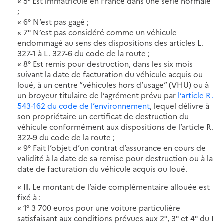
« 5° Est immatriculé en France dans une série normale
;
« 6° N’est pas gagé ;
« 7° N’est pas considéré comme un véhicule
endommagé au sens des dispositions des articles L.
327-1 à L. 327-6 du code de la route ;
« 8° Est remis pour destruction, dans les six mois
suivant la date de facturation du véhicule acquis ou
loué, à un centre “véhicules hors d’usage” (VHU) ou à
un broyeur titulaire de l’agrément prévu par
l’article R.
543-162 du code de l’environnement
, lequel délivre à
son propriétaire un certificat de destruction du
véhicule conformément aux dispositions de l’article R.
322-9 du code de la route ;
« 9° Fait l’objet d’un contrat d’assurance en cours de
validité à la date de sa remise pour destruction ou à la
date de facturation du véhicule acquis ou loué.
«
II.
Le montant de l’aide complémentaire allouée est
fixé à :
« 1° 3 700 euros pour une voiture particulière
satisfaisant aux conditions prévues aux 2°, 3° et 4° du I