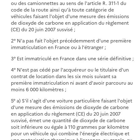
ou des camionnettes au sens de l'article R. 311-1 du
code de la route ainsi qu'à toute catégorie de
véhicules faisant l'objet d'une mesure des émissions
de dioxyde de carbone en application du règlement
(CE) du 20 juin 2007 susvisé ;
2° N'a pas fait l'objet précédemment d'une première
immatriculation en France ou à l'étranger ;
3° Est immatriculé en France dans une série définitive ;
4° N'est pas cédé par l'acquéreur ou le titulaire d'un
contrat de location dans les six mois suivant sa
première immatriculation ni avant d'avoir parcouru au
moins 6 000 kilomètres ;
5° a) S'il s'agit d'une voiture particulière faisant l'objet
d'une mesure des émissions de dioxyde de carbone
en application du règlement (CE) du 20 juin 2007
susvisé, émet une quantité de dioxyde de carbone
soit inférieure ou égale à 110 grammes par kilomètre
pour un véhicule qui combine l'énergie électrique et
une motorisation thermique à l'essence, au gazole, au