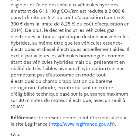
éligibles et l'aide destinée aux véhicules hybrides
émettant de 61 à 110 g CO
/km est réduite à 2 000 €,
2
dans la limite de 5 % du coût d'acquisition (contre 3
300 € dans la limite de 8,25 % du coût d'acquisition en
2014). De plus, le décret inclut les véhicules gaz-
électriques au bonus spécifique destiné aux véhicules
hybrides, au même titre que les véhicules essence-
électriques et diesel-électriques actuellement aidés. Il
exclut par ailleurs les véhicules homologués comme
étant des véhicules hybrides mais qui présentent en
réalité de très faibles niveaux d'hybridation (ne leur
permettant pas d'autonomie en mode tout
électrique) du champ d'application du barème
dérogatoire hybride, en introduisant un critère
d'éligibilité technique basé sur la puissance maximum
sur 30 minutes du moteur électrique, avec un seuil à
10 kW.
Références
: le présent décret peut être consulté sur
le site Légifrance (
http://www.legifrance.gouv.fr
).
Vus