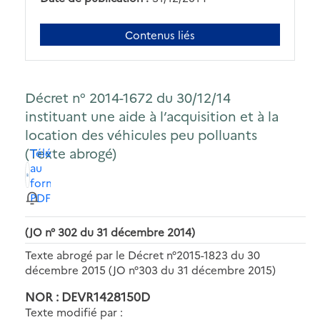
Contenus liés
Décret n° 2014-1672 du 30/12/14
instituant une aide à l’acquisition et à la
location des véhicules peu polluants
(Texte abrogé)
Télécharger
au
format
PDF
(JO n° 302 du 31 décembre 2014)
Texte abrogé par le Décret n°2015-1823 du 30
décembre 2015 (JO n°303 du 31 décembre 2015)
NOR : DEVR1428150D
Texte modifié par :