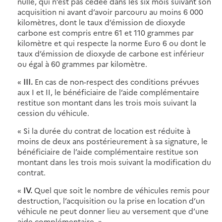
nulle, qui n’est pas cédée dans les six mois suivant son
acquisition ni avant d’avoir parcouru au moins 6 000
kilomètres, dont le taux d’émission de dioxyde
carbone est compris entre 61 et 110 grammes par
kilomètre et qui respecte la norme Euro 6 ou dont le
taux d’émission de dioxyde de carbone est inférieur
ou égal à 60 grammes par kilomètre.
«
III.
En cas de non-respect des conditions prévues
aux I et II, le bénéficiaire de l’aide complémentaire
restitue son montant dans les trois mois suivant la
cession du véhicule.
« Si la durée du contrat de location est réduite à
moins de deux ans postérieurement à sa signature, le
bénéficiaire de l’aide complémentaire restitue son
montant dans les trois mois suivant la modification du
contrat.
«
IV.
Quel que soit le nombre de véhicules remis pour
destruction, l’acquisition ou la prise en location d’un
véhicule ne peut donner lieu au versement que d’une
aide complémentaire. »