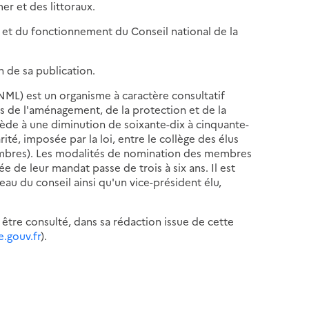
er et des littoraux.
n et du fonctionnement du Conseil national de la
n de sa publication.
CNML) est un organisme à caractère consultatif
 de l'aménagement, de la protection et de la
cède à une diminution de soixante-dix à cinquante-
é, imposée par la loi, entre le collège des élus
embres). Les modalités de nomination des membres
ée de leur mandat passe de trois à six ans. Il est
u du conseil ainsi qu'un vice-président élu,
 être consulté, dans sa rédaction issue de cette
e.gouv.fr
).