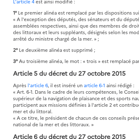
L'article 4
est ainsi modifié :
1°
Le premier alinéa est remplacé par les dispositions sui
« A l'exception des députés, des sénateurs et du déput
assemblées respectives, ainsi que des membres de droit
des littoraux et leurs suppléants, désignés selon les mod
arrêté du ministre chargé de la mer. » ;
2°
Le deuxième alinéa est supprimé ;
3°
Au troisième alinéa, le mot : « trois » est remplacé par 
Article 5 du décret du 27 octobre 2015
Après
l'article 6
, il est inséré un
article 6-1
ainsi rédigé :
« Art. 6-1. Dans le cadre de leurs compétences, le Conse
supérieur de la navigation de plaisance et des sports na
participent aux missions définies à l'article 2 et contribu
mer et du littoral.
« A ce titre, le président de chacun de ces conseils pré
national de la mer et des littoraux. »
Article 6 du décret du 27 octobre 2015