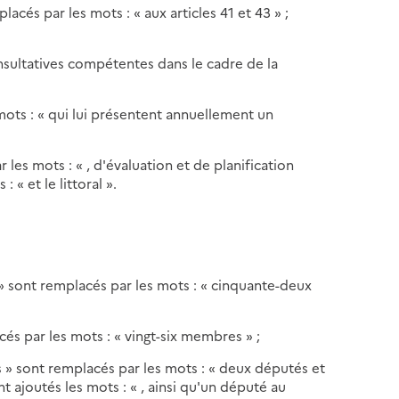
lacés par les mots : « aux articles 41 et 43 » ;
nsultatives compétentes dans le cadre de la
 mots : « qui lui présentent annuellement un
 les mots : « , d'évaluation et de planification
: « et le littoral ».
 » sont remplacés par les mots : « cinquante-deux
cés par les mots : « vingt-six membres » ;
urs » sont remplacés par les mots : « deux députés et
t ajoutés les mots : « , ainsi qu'un député au