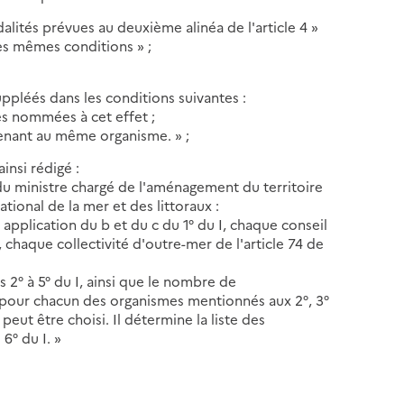
alités prévues au deuxième alinéa de l'article 4 »
les mêmes conditions » ;
ppléés dans les conditions suivantes :
tés nommées à cet effet ;
enant au même organisme. » ;
insi rédigé :
 du ministre chargé de l'aménagement du territoire
tional de la mer et des littoraux :
application du b et du c du 1° du I, chaque conseil
chaque collectivité d'outre-mer de l'article 74 de
 2° à 5° du I, ainsi que le nombre de
t, pour chacun des organismes mentionnés aux 2°, 3°
peut être choisi. Il détermine la liste des
6° du I. »