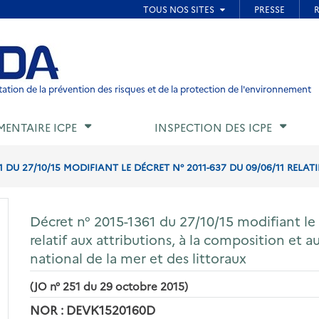
ied de page
ation de la prévention des risques et de la protection de l'environnement
MENTAIRE ICPE
INSPECTION DES ICPE
1 DU 27/10/15 MODIFIANT LE DÉCRET N° 2011-637 DU 09/06/11 RELATIF
Décret n° 2015-1361 du 27/10/15 modifiant le
relatif aux attributions, à la composition et
national de la mer et des littoraux
(JO n° 251 du 29 octobre 2015)
NOR : DEVK1520160D