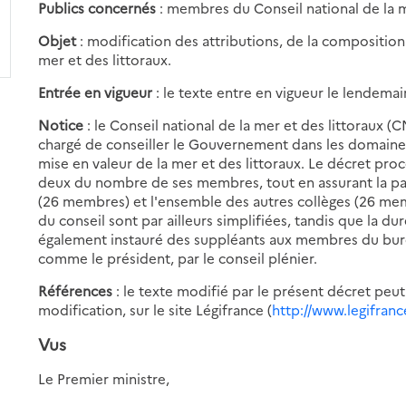
Publics concernés
: membres du Conseil national de la m
Objet
: modification des attributions, de la compositio
mer et des littoraux.
Entrée en vigueur
: le texte entre en vigueur le lendemai
Notice
: le Conseil national de la mer et des littoraux (
chargé de conseiller le Gouvernement dans les domaines
mise en valeur de la mer et des littoraux. Le décret pro
deux du nombre de ses membres, tout en assurant la parit
(26 membres) et l'ensemble des autres collèges (26 m
du conseil sont par ailleurs simplifiées, tandis que la dur
également instauré des suppléants aux membres du burea
comme le président, par le conseil plénier.
Références
: le texte modifié par le présent décret peut
modification, sur le site Légifrance (
http://www.legifranc
Vus
Le Premier ministre,