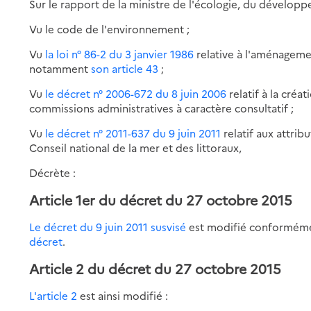
Sur le rapport de la ministre de l'écologie, du développ
Vu le code de l'environnement ;
Vu
la loi n° 86-2 du 3 janvier 1986
relative à l'aménagement
notamment
son article 43
;
Vu
le décret n° 2006-672 du 8 juin 2006
relatif à la cré
commissions administratives à caractère consultatif ;
Vu
le décret n° 2011-637 du 9 juin 2011
relatif aux attri
Conseil national de la mer et des littoraux,
Décrète :
Article 1er du décret du 27 octobre 2015
Le décret du 9 juin 2011 susvisé
est modifié conforméme
décret
.
Article 2 du décret du 27 octobre 2015
L'article 2
est ainsi modifié :