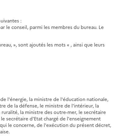
uivantes :
par le conseil, parmi les membres du bureau. Le
eau, », sont ajoutés les mots « , ainsi que leurs
e l'énergie, la ministre de l'éducation nationale,
e de la défense, le ministre de l'intérieur, la
 ruralité, la ministre des outre-mer, le secrétaire
 le secrétaire d'Etat chargé de l'enseignement
qui le concerne, de l'exécution du présent décret,
aise.