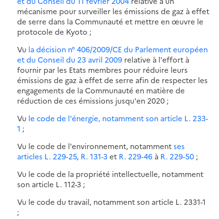
et du Conseil du 11 février 2004
relative à un
mécanisme pour surveiller les émissions de gaz à effet
de serre dans la Communauté et mettre en œuvre le
protocole de Kyoto ;
Vu
la décision n° 406/2009/CE du Parlement européen
et du Conseil du 23 avril 2009
relative à l'effort à
fournir par les Etats membres pour réduire leurs
émissions de gaz à effet de serre afin de respecter les
engagements de la Communauté en matière de
réduction de ces émissions jusqu'en 2020 ;
Vu
le code de l'énergie, notamment son article L. 233-
1
;
Vu le code de l'environnement, notamment
ses
articles L. 229-25
,
R. 131-3
et
R. 229-46
à
R. 229-50
;
Vu le code de la propriété intellectuelle, notamment
son article L. 112-3 ;
Vu le code du travail, notamment son article L. 2331-1
;