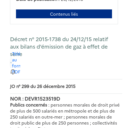
Contenus liés
Décret n° 2015-1738 du 24/12/15 relatif
aux bilans d'émission de gaz à effet de
serre
Télécharger
au
format
PDF
JO n° 299 du 26 décembre 2015
NOR : DEVR1523519D
Publics concernés
: personnes morales de droit privé
de plus de 500 salariés en métropole et de plus de
250 salariés en outre-mer ; personnes morales de
droit public de plus de 250 personnes ; collectivités