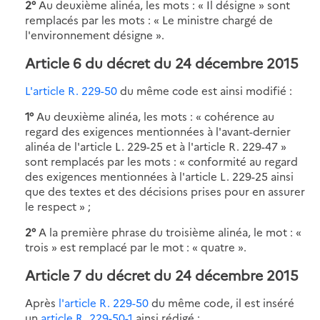
2°
Au deuxième alinéa, les mots : « Il désigne » sont
remplacés par les mots : « Le ministre chargé de
l'environnement désigne ».
Article 6 du décret du 24 décembre 2015
L'article R. 229-50
du même code est ainsi modifié :
1°
Au deuxième alinéa, les mots : « cohérence au
regard des exigences mentionnées à l'avant-dernier
alinéa de l'article L. 229-25 et à l'article R. 229-47 »
sont remplacés par les mots : « conformité au regard
des exigences mentionnées à l'article L. 229-25 ainsi
que des textes et des décisions prises pour en assurer
le respect » ;
2°
A la première phrase du troisième alinéa, le mot : «
trois » est remplacé par le mot : « quatre ».
Article 7 du décret du 24 décembre 2015
Après
l'article R. 229-50
du même code, il est inséré
un
article R. 229-50-1
ainsi rédigé :