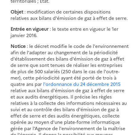
territoriales ; Etat.
Objet
: modification de certaines dispositions
relatives aux bilans d'émission de gaz à effet de serre.
Entrée en vigueur
: le texte entre en vigueur le 1er
janvier 2016.
Notice
: le décret modifie le code de l'environnement
afin de l'adapter au changement de la périodicité
d'établissement des bilans d'émission de gaz à effet
de serre que sont tenues de réaliser les entreprises
de plus de 500 salariés (250 dans le cas de l'outre-
mer), cette périodicité ayant été porté de trois à
quatre ans par
l'ordonnance du 24 décembre 2015
relative aux bilans d'émission de gaz à effet de serre
et aux audits énergétiques. Il précise les règles
relatives à la collecte des informations nécessaires au
suivi et au contrôle des bilans d'émission de gaz à
effet de serre et des audits énergétiques, collecte
opérée au moyen d'une plate-forme informatique
gérée par l'Agence de l'environnement de la maîtrise
de l'énergie. Il donne la possibilité aux groupes