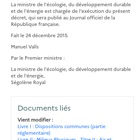
La ministre de l'écologie, du développement durable
et de l'énergie est chargée de l'exécution du présent
décret, qui sera publié au Journal officiel de la
République française.
Fait le 24 décembre 2015.
Manuel Valls
Par le Premier ministre :
La ministre de l'écologie, du développement durable
et de l'énergie,
Ségolène Royal
Documents liés
Vient modifier
Livre I : Dispositions communes (partie
réglementaire)
Livre II : Milieux Physiques - Titre II : Air et