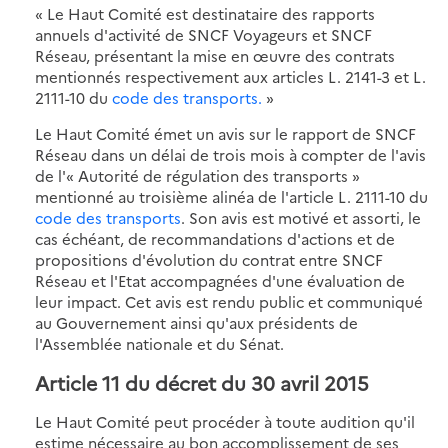
« Le Haut Comité est destinataire des rapports
annuels d'activité de SNCF Voyageurs et SNCF
Réseau, présentant la mise en œuvre des contrats
mentionnés respectivement aux articles L. 2141-3 et L.
2111-10 du
code des transports.
»
Le Haut Comité émet un avis sur le rapport de SNCF
Réseau dans un délai de trois mois à compter de l'avis
de l'« Autorité de régulation des transports »
mentionné au troisième alinéa de l'article L. 2111-10 du
code des transports
. Son avis est motivé et assorti, le
cas échéant, de recommandations d'actions et de
propositions d'évolution du contrat entre SNCF
Réseau et l'Etat accompagnées d'une évaluation de
leur impact. Cet avis est rendu public et communiqué
au Gouvernement ainsi qu'aux présidents de
l'Assemblée nationale et du Sénat.
Article 11 du décret du 30 avril 2015
Le Haut Comité peut procéder à toute audition qu'il
estime nécessaire au bon accomplissement de ses