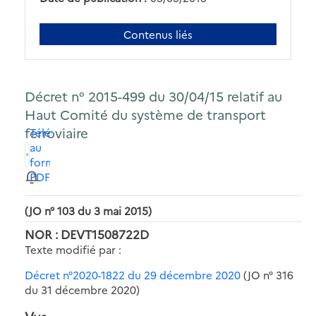
Contenus liés
Décret n° 2015-499 du 30/04/15 relatif au
Haut Comité du système de transport
ferroviaire
Télécharger
au
format
PDF
(JO n° 103 du 3 mai 2015)
NOR : DEVT1508722D
Texte modifié par :
Décret n°2020-1822 du 29 décembre 2020
(JO n° 316
du 31 décembre 2020)