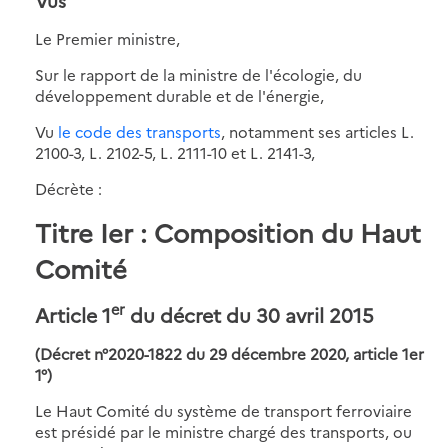
Vus
Le Premier ministre,
Sur le rapport de la ministre de l'écologie, du
développement durable et de l'énergie,
Vu
le code des transports
, notamment ses articles L.
2100-3, L. 2102-5, L. 2111-10 et L. 2141-3,
Décrète :
Titre Ier : Composition du Haut
Comité
er
Article 1
du décret du 30 avril 2015
(Décret n°2020-1822 du 29 décembre 2020, article 1er
1°)
Le Haut Comité du système de transport ferroviaire
est présidé par le ministre chargé des transports, ou