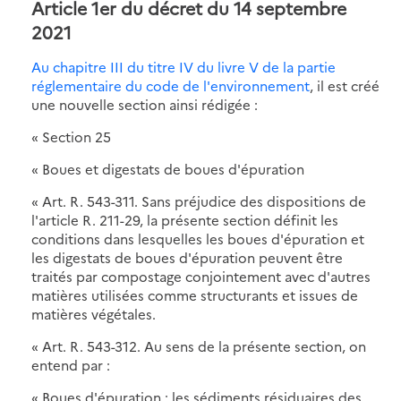
Article 1er du décret du 14 septembre
2021
Au chapitre III du titre IV du livre V de la partie
réglementaire du code de l'environnement
, il est créé
une nouvelle section ainsi rédigée :
« Section 25
« Boues et digestats de boues d'épuration
« Art. R. 543-311. Sans préjudice des dispositions de
l'article R. 211-29, la présente section définit les
conditions dans lesquelles les boues d'épuration et
les digestats de boues d'épuration peuvent être
traités par compostage conjointement avec d'autres
matières utilisées comme structurants et issues de
matières végétales.
« Art. R. 543-312. Au sens de la présente section, on
entend par :
« Boues d'épuration : les sédiments résiduaires des