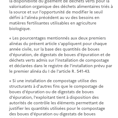
la disponibilité du gisement de déchets verts pour la
valorisation organique des déchets alimentaires triés à
la source et sur l'opportunité de modifier le seuil
défini à l'alinéa précédent au vu des besoins en
matières fertilisantes utilisables en agriculture
biologique.
« Les pourcentages mentionnés aux deux premiers
alinéas du présent article s'appliquent pour chaque
année civile, sur la base des quantités de boues
d'épuration, de digestats de boues d'épuration et de
déchets verts admis sur l'installation de compostage
et déclarées dans le registre de l'installation prévu par
le premier alinéa du I de l'article R. 541-43.
« Si une installation de compostage utilise des
structurants à d'autres fins que le compostage de
boues d'épuration ou de digestats de boues
d'épuration, l'exploitant tient à disposition des
autorités de contrôle les éléments permettant de
justifier les quantités utilisées pour le compostage
des boues d'épuration ou digestats de boues