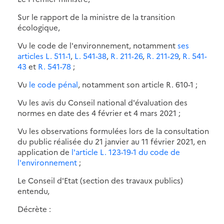
Sur le rapport de la ministre de la transition
écologique,
Vu le code de l'environnement, notamment
ses
articles L. 511-1
,
L. 541-38
,
R. 211-26
,
R. 211-29
,
R. 541-
43
et
R. 541-78
;
Vu
le code pénal
, notamment son article R. 610-1 ;
Vu les avis du Conseil national d'évaluation des
normes en date des 4 février et 4 mars 2021 ;
Vu les observations formulées lors de la consultation
du public réalisée du 21 janvier au 11 février 2021, en
application de
l'article L. 123-19-1 du code de
l'environnement
;
Le Conseil d'Etat (section des travaux publics)
entendu,
Décrète :