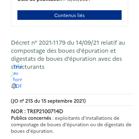
Contenus liés
Décret n° 2021-1179 du 14/09/21 relatif au
compostage des boues d'épuration et
digestats de boues d'épuration avec des
structurants
Télécharger
au
format
PDF
(JO n° 215 du 15 septembre 2021)
NOR : TREP2100714D
Publics concernés
: exploitants d'installations de
compostage de boues d'épuration ou de digestats de
boues d'épuration.