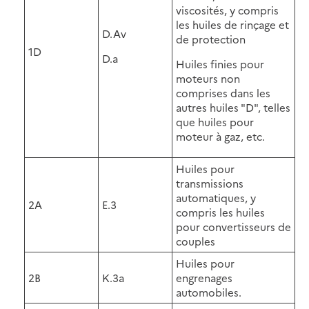
viscosités, y compris
les huiles de rinçage et
D.Av
de protection
1D
D.a
Huiles finies pour
moteurs non
comprises dans les
autres huiles "D", telles
que huiles pour
moteur à gaz, etc.
Huiles pour
transmissions
automatiques, y
2A
E.3
compris les huiles
pour convertisseurs de
couples
Huiles pour
2B
K.3a
engrenages
automobiles.