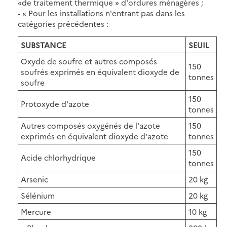
«de traitement thermique » d'ordures ménagères ;
- « Pour les installations n'entrant pas dans les
catégories précédentes :
SUBSTANCE
SEUIL
Oxyde de soufre et autres composés
150
soufrés exprimés en équivalent dioxyde de
tonnes
soufre
150
Protoxyde d'azote
tonnes
Autres composés oxygénés de l'azote
150
exprimés en équivalent dioxyde d'azote
tonnes
150
Acide chlorhydrique
tonnes
Arsenic
20 kg
Sélénium
20 kg
Mercure
10 kg