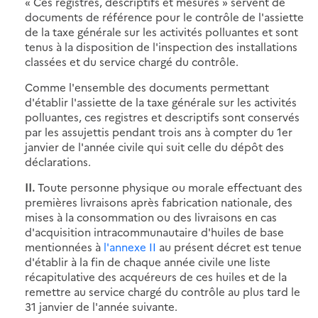
« Ces registres, descriptifs et mesures » servent de
documents de référence pour le contrôle de l'assiette
de la taxe générale sur les activités polluantes et sont
tenus à la disposition de l'inspection des installations
classées et du service chargé du contrôle.
Comme l'ensemble des documents permettant
d'établir l'assiette de la taxe générale sur les activités
polluantes, ces registres et descriptifs sont conservés
par les assujettis pendant trois ans à compter du 1er
janvier de l'année civile qui suit celle du dépôt des
déclarations.
II.
Toute personne physique ou morale effectuant des
premières livraisons après fabrication nationale, des
mises à la consommation ou des livraisons en cas
d'acquisition intracommunautaire d'huiles de base
mentionnées à
l'annexe II
au présent décret est tenue
d'établir à la fin de chaque année civile une liste
récapitulative des acquéreurs de ces huiles et de la
remettre au service chargé du contrôle au plus tard le
31 janvier de l'année suivante.