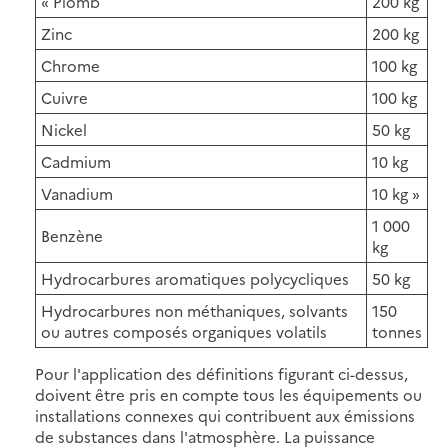
« Plomb
200 kg
Zinc
200 kg
Chrome
100 kg
Cuivre
100 kg
Nickel
50 kg
Cadmium
10 kg
Vanadium
10 kg »
1 000
Benzène
kg
Hydrocarbures aromatiques polycycliques
50 kg
Hydrocarbures non méthaniques, solvants
150
ou autres composés organiques volatils
tonnes
Pour l'application des définitions figurant ci-dessus,
doivent être pris en compte tous les équipements ou
installations connexes qui contribuent aux émissions
de substances dans l'atmosphère. La puissance