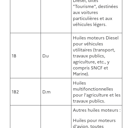
Diesel, dites
"Tourisme", destinées
aux voitures
particulières et aux
véhicules légers.
Huiles moteurs Diesel
pour véhicules
utilitaires (transport,
1B
D.u
travaux publics,
agriculture, etc., y
compris SNCF et
Marine).
Huiles
multifonctionnelles
1B2
D.m
pour l'agriculture et les
travaux publics.
Autres huiles moteurs :
Huiles pour moteurs
d'avion, toutes