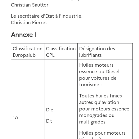
Christian Sautter
Le secrétaire d'Etat à l'industrie,
Christian Pierret
Annexe I
Classification
Classification
Désignation des
Europalub
CPL
lubrifiants
Huiles moteurs
essence ou Diesel
pour voitures de
tourisme :
Toutes huiles finies
autres qu'aviation
pour moteurs essence,
D.e
monogrades ou
1A
D.t
multigrades
Huiles pour moteurs