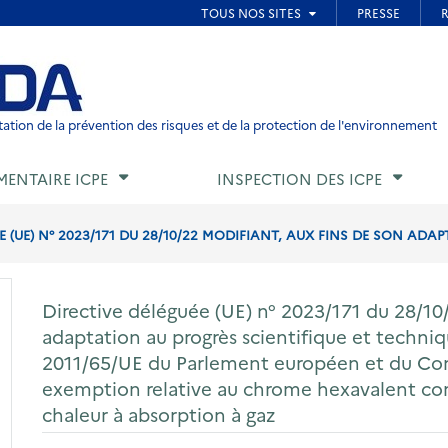
ied de page
ation de la prévention des risques et de la protection de l'environnement
MENTAIRE ICPE
INSPECTION DES ICPE
 (UE) N° 2023/171 DU 28/10/22 MODIFIANT, AUX FINS DE SON ADAP
Directive déléguée (UE) n° 2023/171 du 28/10/
adaptation au progrès scientifique et techniqu
2011/65/UE du Parlement européen et du Con
exemption relative au chrome hexavalent co
chaleur à absorption à gaz