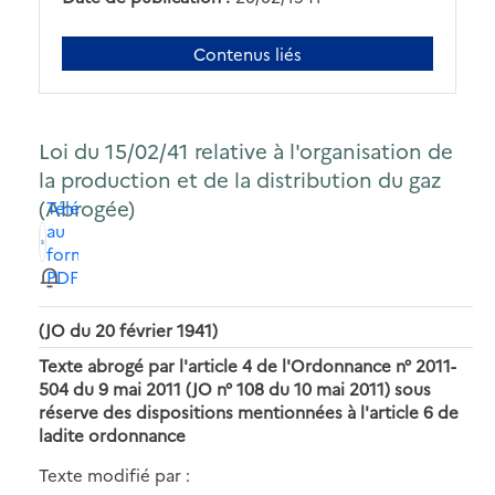
Contenus liés
Loi du 15/02/41 relative à l'organisation de
la production et de la distribution du gaz
(Abrogée)
Télécharger
au
format
PDF
(JO du 20 février 1941)
Texte abrogé par l'article 4 de l'Ordonnance n° 2011-
504 du 9 mai 2011 (JO n° 108 du 10 mai 2011) sous
réserve des dispositions mentionnées à l'article 6 de
ladite ordonnance
Texte modifié par :