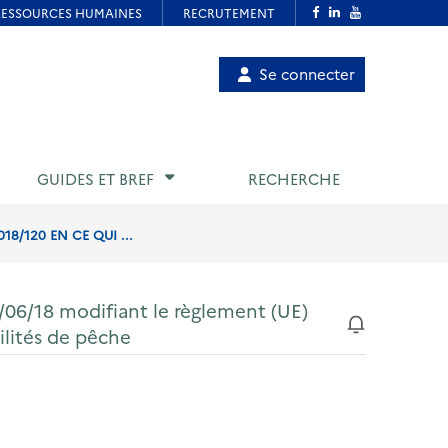
Menu
Se connecter
de
compte
utilisateur
GUIDES ET BREF
RECHERCHE
8/120 EN CE QUI ...
/06/18 modifiant le règlement (UE)
ilités de pêche