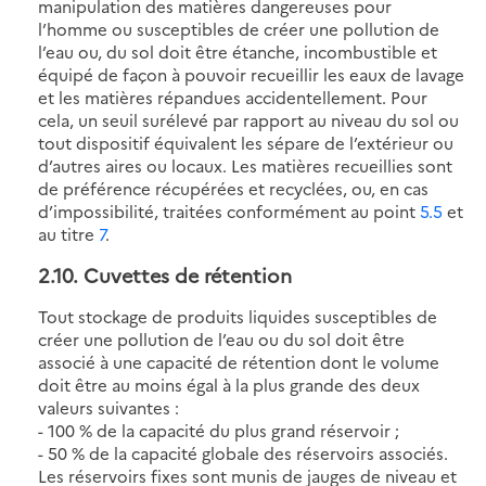
manipulation des matières dangereuses pour
l’homme ou susceptibles de créer une pollution de
l’eau ou, du sol doit être étanche, incombustible et
équipé de façon à pouvoir recueillir les eaux de lavage
et les matières répandues accidentellement. Pour
cela, un seuil surélevé par rapport au niveau du sol ou
tout dispositif équivalent les sépare de l’extérieur ou
d’autres aires ou locaux. Les matières recueillies sont
de préférence récupérées et recyclées, ou, en cas
d’impossibilité, traitées conformément au point
5.5
et
au titre
7
.
2.10
. Cuvettes de rétention
Tout stockage de produits liquides susceptibles de
créer une pollution de l’eau ou du sol doit être
associé à une capacité de rétention dont le volume
doit être au moins égal à la plus grande des deux
valeurs suivantes :
- 100 % de la capacité du plus grand réservoir ;
- 50 % de la capacité globale des réservoirs associés.
Les réservoirs fixes sont munis de jauges de niveau et