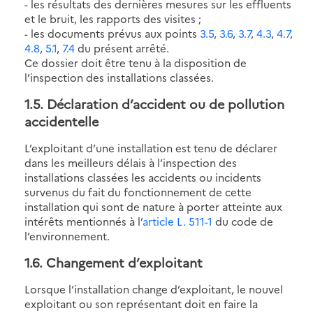
- les résultats des dernières mesures sur les effluents
et le bruit, les rapports des visites ;
- les documents prévus aux points
3.5
,
3.6
,
3.7
,
4.3
,
4.7
,
4.8
,
5.1
,
7.4
du présent arrêté.
Ce dossier doit être tenu à la disposition de
l’inspection des installations classées.
1.5
. Déclaration d’accident ou de pollution
accidentelle
L’exploitant d’une installation est tenu de déclarer
dans les meilleurs délais à l’inspection des
installations classées les accidents ou incidents
survenus du fait du fonctionnement de cette
installation qui sont de nature à porter atteinte aux
intérêts mentionnés à l’
article L. 511-1
du code de
l’environnement.
1.6
. Changement d’exploitant
Lorsque l’installation change d’exploitant, le nouvel
exploitant ou son représentant doit en faire la