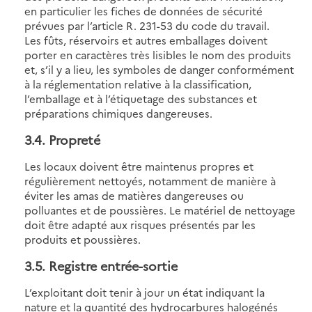
en particulier les fiches de données de sécurité
prévues par l’article R. 231-53 du code du travail.
Les fûts, réservoirs et autres emballages doivent
porter en caractères très lisibles le nom des produits
et, s’il y a lieu, les symboles de danger conformément
à la réglementation relative à la classification,
l’emballage et à l’étiquetage des substances et
préparations chimiques dangereuses.
3.4
. Propreté
Les locaux doivent être maintenus propres et
régulièrement nettoyés, notamment de manière à
éviter les amas de matières dangereuses ou
polluantes et de poussières. Le matériel de nettoyage
doit être adapté aux risques présentés par les
produits et poussières.
3.5
. Registre entrée-sortie
L’exploitant doit tenir à jour un état indiquant la
nature et la quantité des hydrocarbures halogénés