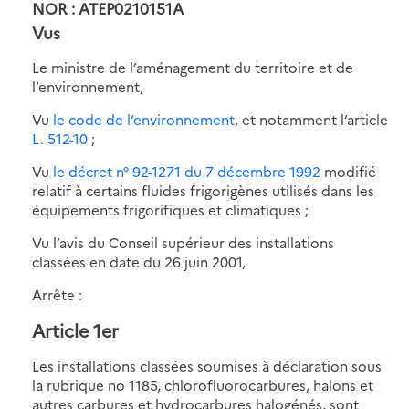
NOR : ATEP0210151A
Vus
Le ministre de l’aménagement du territoire et de
l’environnement,
Vu
le code de l’environnement
, et notamment l’article
L. 512-10
;
Vu
le décret n° 92-1271 du 7 décembre 1992
modifié
relatif à certains fluides frigorigènes utilisés dans les
équipements frigorifiques et climatiques ;
Vu l’avis du Conseil supérieur des installations
classées en date du 26 juin 2001,
Arrête :
Article 1er
Les installations classées soumises à déclaration sous
la rubrique no 1185, chlorofluorocarbures, halons et
autres carbures et hydrocarbures halogénés, sont