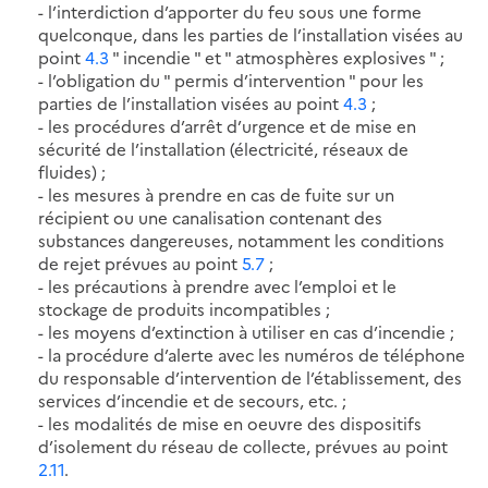
- l’interdiction d’apporter du feu sous une forme
quelconque, dans les parties de l’installation visées au
point
4.3
" incendie " et " atmosphères explosives " ;
- l’obligation du " permis d’intervention " pour les
parties de l’installation visées au point
4.3
;
- les procédures d’arrêt d’urgence et de mise en
sécurité de l’installation (électricité, réseaux de
fluides) ;
- les mesures à prendre en cas de fuite sur un
récipient ou une canalisation contenant des
substances dangereuses, notamment les conditions
de rejet prévues au point
5.7
;
- les précautions à prendre avec l’emploi et le
stockage de produits incompatibles ;
- les moyens d’extinction à utiliser en cas d’incendie ;
- la procédure d’alerte avec les numéros de téléphone
du responsable d’intervention de l’établissement, des
services d’incendie et de secours, etc. ;
- les modalités de mise en oeuvre des dispositifs
d’isolement du réseau de collecte, prévues au point
2.11
.