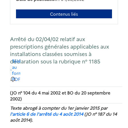
Contenus liés
Arrêté du 02/04/02 relatif aux
prescriptions générales applicables aux
installations classées soumises à
déclaration sous la rubrique n° 1185
Télécharger
au
format
PDF
(JO n° 104 du 4 mai 2002 et BO du 20 septembre
2002)
Texte abrogé à compter du 1er janvier 2015 par
l'article 6 de l'arrêté du 4 août 2014
(JO n° 187 du 14
août 2014).