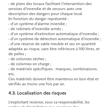
- de plans des locaux facilitant l’intervention des
services d’incendie et de secours avec une
description des dangers pour chaque local.
En fonction du danger représenté :
- d’un système d’alarme incendie ;
- de robinets d’incendie armés ;
- d’un système d’extinction automatique d’incendie ;
- d’un système de détection automatique d’incendie ;
- d’une réserve de sable meuble et sec en quantité
adaptée au risque, sans être inférieure à 100 litres, et
de pelles ;
- de colonnes sèches ;
- de colonnes en charge ;
- de matériels spécifiques : masques, combinaisons,
etc.
Ces matériels doivent être maintenus en bon état et
vérifiés au moins une fois par an.
4.3
. Localisation des risques
L’exploitant recense, sous sa responsabilité, les
parties de l’installation qui, en raison des