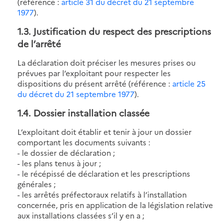
(référence :
article 31 du décret du 21 septembre
1977
).
1.3
. Justification du respect des prescriptions
de l’arrêté
La déclaration doit préciser les mesures prises ou
prévues par l’exploitant pour respecter les
dispositions du présent arrêté (référence :
article 25
du décret du 21 septembre 1977
).
1.4
. Dossier installation classée
L’exploitant doit établir et tenir à jour un dossier
comportant les documents suivants :
- le dossier de déclaration ;
- les plans tenus à jour ;
- le récépissé de déclaration et les prescriptions
générales ;
- les arrêtés préfectoraux relatifs à l’installation
concernée, pris en application de la législation relative
aux installations classées s’il y en a ;