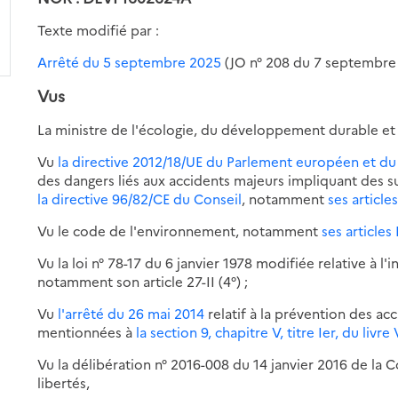
Texte modifié par :
Arrêté du 5 septembre 2025
(JO n° 208 du 7 septembre
Vus
La ministre de l'écologie, du développement durable et 
Vu
la directive 2012/18/UE du Parlement européen et du 
des dangers liés aux accidents majeurs impliquant des 
la directive 96/82/CE du Conseil
, notamment
ses article
Vu le code de l'environnement, notamment
ses articles
Vu la loi n° 78-17 du 6 janvier 1978 modifiée relative à l'
notamment son article 27-II (4°) ;
Vu
l'arrêté du 26 mai 2014
relatif à la prévention des acc
mentionnées à
la section 9, chapitre V, titre Ier, du li
Vu la délibération n° 2016-008 du 14 janvier 2016 de la
libertés,