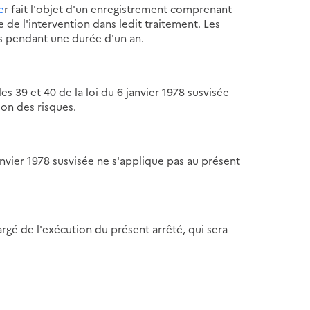
1e
r fait l'objet d'un enregistrement comprenant
ure de l'intervention dans ledit traitement. Les
es pendant une durée d'un an.
les 39 et 40 de la loi du 6 janvier 1978 susvisée
ion des risques.
janvier 1978 susvisée ne s'applique pas au présent
argé de l'exécution du présent arrêté, qui sera