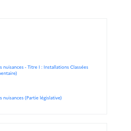
 nuisances - Titre I : Installations Classées
entaire)
 nuisances (Partie législative)