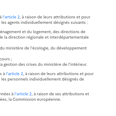
 à
l'article 2
, à raison de leurs attributions et pour
, les agents individuellement désignés suivants :
aménagement et du logement, des directions de
 la direction régionale et interdépartementale
s du ministère de l'écologie, du développement
cours ;
la gestion des crises du ministère de l'intérieur.
s à
l'article 2
, à raison de leurs attributions et pour
s, les personnels individuellement désignés de
onnées à
l'article 2
, à raison de ses attributions et
nfiées, la Commission européenne.