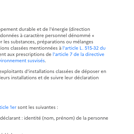
oppement durable et de l'énergie (direction
de données à caractère personnel dénommé «
ur les substances, préparations ou mélanges
ations classées mentionnées à
l'article L. 515-32 du
ent aux prescriptions de
l'article 7 de la directive
nvironnement susvisés
.
xploitants d'installations classées de déposer en
eurs installations et de suivre leur déclaration
rticle 1er
sont les suivantes :
lédéclarant : identité (nom, prénom) de la personne