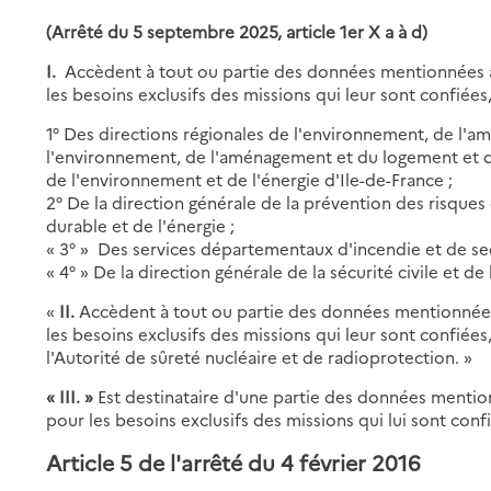
(Arrêté du 5 septembre 2025, article 1er X a à d)
I.
Accèdent à tout ou partie des données mentionnées
les besoins exclusifs des missions qui leur sont confiées
1° Des directions régionales de l'environnement, de l'
l'environnement, de l'aménagement et du logement et de
de l'environnement et de l'énergie d'Ile-de-France ;
2° De la direction générale de la prévention des risque
durable et de l'énergie ;
« 3° » Des services départementaux d'incendie et de se
« 4° » De la direction générale de la sécurité civile et de 
«
II.
Accèdent à tout ou partie des données mentionnée
les besoins exclusifs des missions qui leur sont confiée
l'Autorité de sûreté nucléaire et de radioprotection. »
« III. »
Est destinataire d'une partie des données menti
pour les besoins exclusifs des missions qui lui sont co
Article 5 de l'arrêté du 4 février 2016