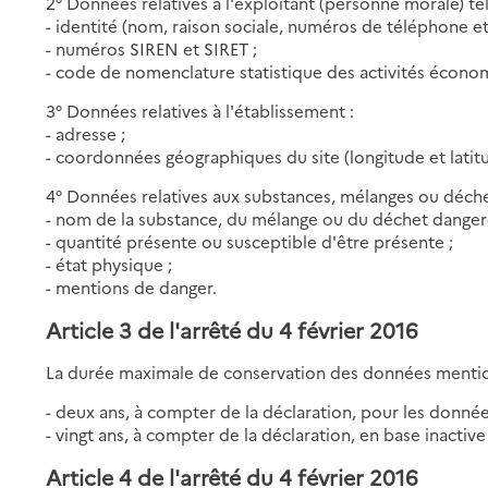
2° Données relatives à l'exploitant (personne morale) té
- identité (nom, raison sociale, numéros de téléphone et
- numéros SIREN et SIRET ;
- code de nomenclature statistique des activités éco
3° Données relatives à l'établissement :
- adresse ;
- coordonnées géographiques du site (longitude et latitu
4° Données relatives aux substances, mélanges ou déchet
- nom de la substance, du mélange ou du déchet danger
- quantité présente ou susceptible d'être présente ;
- état physique ;
- mentions de danger.
Article 3 de l'arrêté du 4 février 2016
La durée maximale de conservation des données menti
- deux ans, à compter de la déclaration, pour les donnée
- vingt ans, à compter de la déclaration, en base inactive
Article 4 de l'arrêté du 4 février 2016