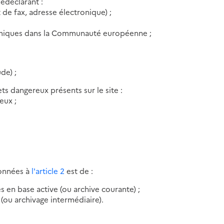
lédéclarant :
 de fax, adresse électronique) ;
nomiques dans la Communauté européenne ;
de) ;
s dangereux présents sur le site :
eux ;
onnées à
l'article 2
est de :
s en base active (ou archive courante) ;
 (ou archivage intermédiaire).