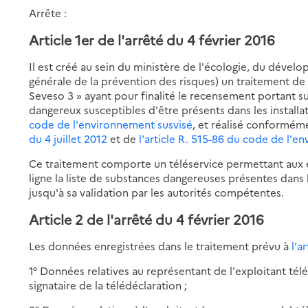
Arrête :
Article 1er de l'arrêté du 4 février 2016
Il est créé au sein du ministère de l'écologie, du dével
générale de la prévention des risques) un traitement 
Seveso 3 » ayant pour finalité le recensement portant s
dangereux susceptibles d'être présents dans les install
code de l'environnement susvisé
, et réalisé conformém
du 4 juillet 2012
et de
l'article R. 515-86 du code de l'e
Ce traitement comporte un téléservice permettant aux e
ligne la liste de substances dangereuses présentes dans l
jusqu'à sa validation par les autorités compétentes.
Article 2 de l'arrêté du 4 février 2016
Les données enregistrées dans le traitement prévu à
l'a
1° Données relatives au représentant de l'exploitant té
signataire de la télédéclaration ;