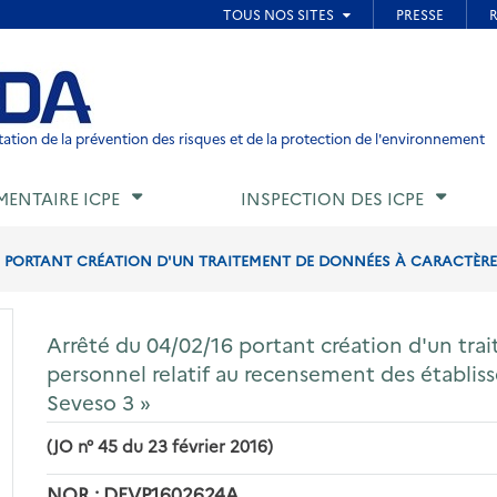
ied de page
ation de la prévention des risques et de la protection de l'environnement
MENTAIRE ICPE
INSPECTION DES ICPE
6 PORTANT CRÉATION D'UN TRAITEMENT DE DONNÉES À CARACTÈRE P
Arrêté du 04/02/16 portant création d'un tr
personnel relatif au recensement des établ
Seveso 3 »
(JO n° 45 du 23 février 2016)
NOR : DEVP1602624A