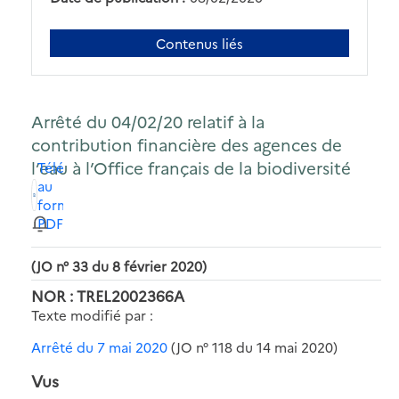
Contenus liés
Arrêté du 04/02/20 relatif à la
contribution financière des agences de
l’eau à l’Office français de la biodiversité
Télécharger
au
format
PDF
(JO n° 33 du 8 février 2020)
NOR : TREL2002366A
Texte modifié par :
Arrêté du 7 mai 2020
(JO n° 118 du 14 mai 2020)
Vus