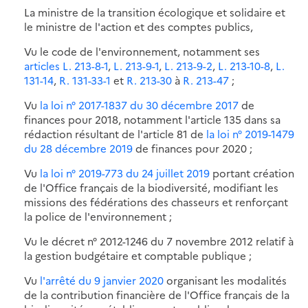
La ministre de la transition écologique et solidaire et
le ministre de l'action et des comptes publics,
Vu le code de l'environnement, notamment ses
articles L. 213-8-1
,
L. 213-9-1
,
L. 213-9-2
,
L. 213-10-8
,
L.
131-14
,
R. 131-33-1
et
R. 213-30
à
R. 213-47
;
Vu
la loi n° 2017-1837 du 30 décembre 2017
de
finances pour 2018, notamment l'article 135 dans sa
rédaction résultant de l'article 81 de
la loi n° 2019-1479
du 28 décembre 2019
de finances pour 2020 ;
Vu
la loi n° 2019-773 du 24 juillet 2019
portant création
de l'Office français de la biodiversité, modifiant les
missions des fédérations des chasseurs et renforçant
la police de l'environnement ;
Vu le décret n° 2012-1246 du 7 novembre 2012 relatif à
la gestion budgétaire et comptable publique ;
Vu
l'arrêté du 9 janvier 2020
organisant les modalités
de la contribution financière de l'Office français de la