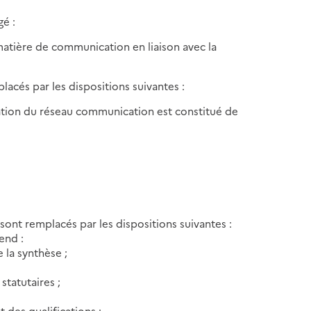
gé :
 matière de communication en liaison avec la
acés par les dispositions suivantes :
tion du réseau communication est constitué de
sont remplacés par les dispositions suivantes :
end :
 la synthèse ;
statutaires ;
 des qualifications ;