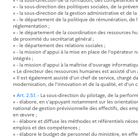
« - la sous-direction des politiques sociales, de la préve
« - la sous-direction de la gestion administrative et de la
« - le département de la politique de rémunération, de l
réglementation ;
« - le département de la coordination des ressources hu
de proximité du secrétariat général ;
« - le département des relations sociales ;
« - la mission d'appui à la mise en place de l'opérateur
intégrés ;
« - la mission d'appui à la maîtrise d'ouvrage informatiq
« Le directeur des ressources humaines est assisté d'un a
« Il est également assisté d'un chef de service, chargé 
modernisation, de l'innovation et de la qualité, et d'un 
«
Art. 2.5.1
. - La sous-direction du pilotage, de la perfor
« - élabore, en s'appuyant notamment sur les orientations
national de gestion prévisionnelle des effectifs, des e
en œuvre ;
« - élabore et diffuse les méthodes et référentiels nécess
emplois et des compétences ;
« - élabore le budget de personnel du ministère, en effec