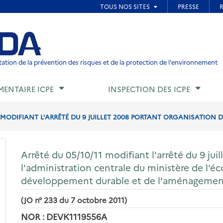
ied de page
ation de la prévention des risques et de la protection de l'environnement
MENTAIRE ICPE
INSPECTION DES ICPE
1 MODIFIANT L'ARRÊTÉ DU 9 JUILLET 2008 PORTANT ORGANISATION DE
Arrêté du 05/10/11 modifiant l'arrêté du 9 jui
l'administration centrale du ministère de l'éco
développement durable et de l'aménagement 
(JO n° 233 du 7 octobre 2011)
NOR : DEVK1119556A