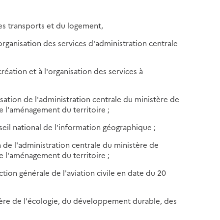
es transports et du logement,
'organisation des services d'administration centrale
création et à l'organisation des services à
sation de l'administration centrale du ministère de
e l'aménagement du territoire ;
seil national de l'information géographique ;
 de l'administration centrale du ministère de
e l'aménagement du territoire ;
ction générale de l'aviation civile en date du 20
stère de l'écologie, du développement durable, des