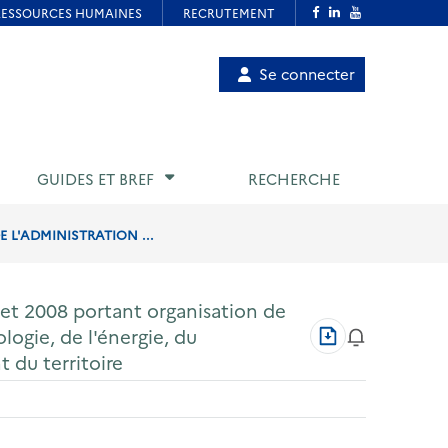
Menu
Se connecter
de
compte
utilisateur
GUIDES ET BREF
RECHERCHE
 L'ADMINISTRATION ...
llet 2008 portant organisation de
Télécharger
logie, de l'énergie, du
au
du territoire
format
PDF