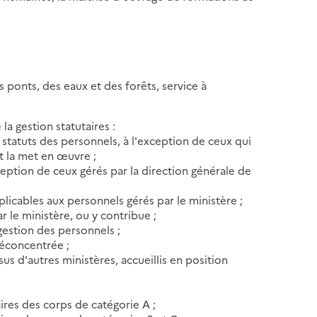
s ponts, des eaux et des forêts, service à
la gestion statutaires :
 statuts des personnels, à l'exception de ceux qui
et la met en œuvre ;
xception de ceux gérés par la direction générale de
pplicables aux personnels gérés par le ministère ;
r le ministère, ou y contribue ;
gestion des personnels ;
déconcentrée ;
us d'autres ministères, accueillis en position
aires des corps de catégorie A ;