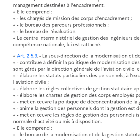
management destinées à l'encadrement.
« Elle comprend :
« - les chargés de mission des corps d'encadrement ;
« - le bureau des parcours professionnels ;
« - le bureau de l'évaluation.
« Le centre interministériel de gestion des ingénieurs de
compétence nationale, lui est rattaché.
«
Art. 2.5.3
. - La sous-direction de la modernisation et de 
« - contribue à définir la politique de modernisation des
sont gérés par la direction générale de l'aviation civile, 
« - élabore les statuts particuliers des personnels, à l'e
l'aviation civile ;
« - élabore les règles collectives de gestion statutaire a
« - élabore les chartes de gestion des corps employés pa
« - met en œuvre la politique de déconcentration de la 
« - anime la gestion des personnels dont la gestion est 
« - met en œuvre les règles de gestion des personnels iss
normale d'activité ou mis à disposition.
« Elle comprend :
« - le bureau de la modernisation et de la gestion statut