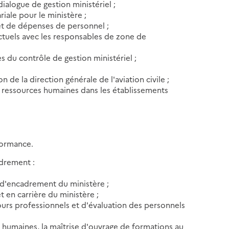
ialogue de gestion ministériel ;
ariale pour le ministère ;
 et de dépenses de personnel ;
ctuels avec les responsables de zone de
 du contrôle de gestion ministériel ;
on de la direction générale de l'aviation civile ;
ux ressources humaines dans les établissements
rformance.
adrement :
s d'encadrement du ministère ;
t en carrière du ministère ;
cours professionnels et d'évaluation des personnels
s humaines, la maîtrise d'ouvrage de formations au