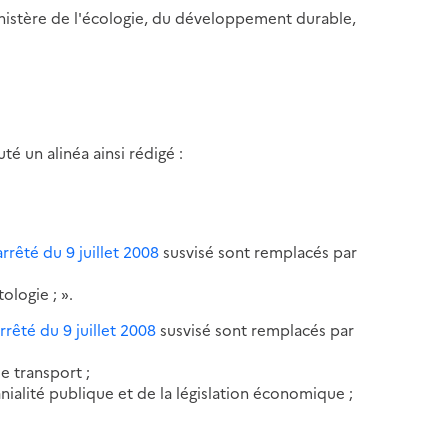
ministère de l'écologie, du développement durable,
outé un alinéa ainsi rédigé :
arrêté du 9 juillet 2008
susvisé sont remplacés par
ologie ; ».
rrêté du 9 juillet 2008
susvisé sont remplacés par
de transport ;
nialité publique et de la législation économique ;