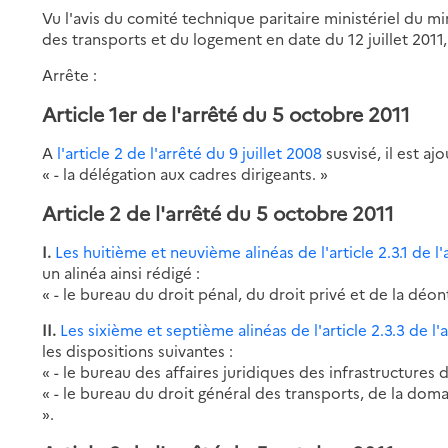
Vu l'avis du comité technique paritaire ministériel du 
des transports et du logement en date du 12 juillet 2011,
Arrête :
Article 1er de l'arrêté du 5 octobre 2011
A
l'article 2 de l'arrêté du 9 juillet 2008
susvisé, il est aj
« - la délégation aux cadres dirigeants. »
Article 2 de l'arrêté du 5 octobre 2011
I.
Les huitième et neuvième alinéas de l'article 2.3.1 de l'
un alinéa ainsi rédigé :
« - le bureau du droit pénal, du droit privé et de la déont
II.
Les sixième et septième alinéas de l'article 2.3.3 de l'a
les dispositions suivantes :
« - le bureau des affaires juridiques des infrastructures 
« - le bureau du droit général des transports, de la doma
».