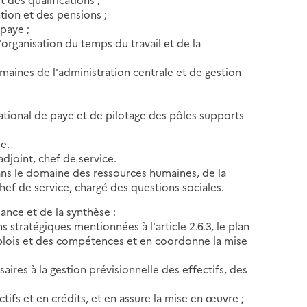
ntion et des pensions ;
 paye ;
'organisation du temps du travail et de la
maines de l'administration centrale et de gestion
 national de paye et de pilotage des pôles supports
ue.
djoint, chef de service.
dans le domaine des ressources humaines, de la
chef de service, chargé des questions sociales.
mance et de la synthèse :
 stratégiques mentionnées à l'article 2.6.3, le plan
mplois et des compétences et en coordonne la mise
aires à la gestion prévisionnelle des effectifs, des
tifs et en crédits, et en assure la mise en œuvre ;