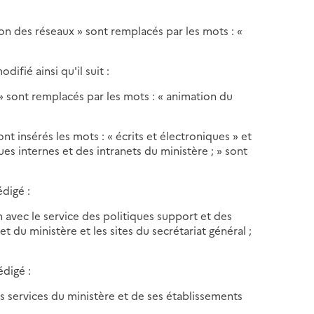
tion des réseaux » sont remplacés par les mots : «
difié ainsi qu'il suit :
 » sont remplacés par les mots : « animation du
ont insérés les mots : « écrits et électroniques » et
es internes et des intranets du ministère ; » sont
édigé :
son avec le service des politiques support et des
t du ministère et les sites du secrétariat général ;
édigé :
 services du ministère et de ses établissements