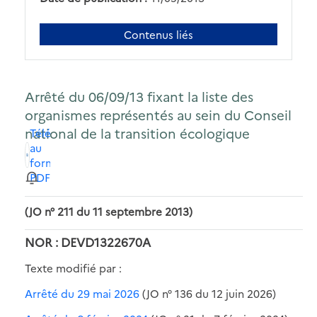
Contenus liés
Arrêté du 06/09/13 fixant la liste des
organismes représentés au sein du Conseil
national de la transition écologique
Télécharger
au
format
PDF
(JO n° 211 du 11 septembre 2013)
NOR : DEVD1322670A
Texte modifié par :
Arrêté du 29 mai 2026
(JO n° 136 du 12 juin 2026)