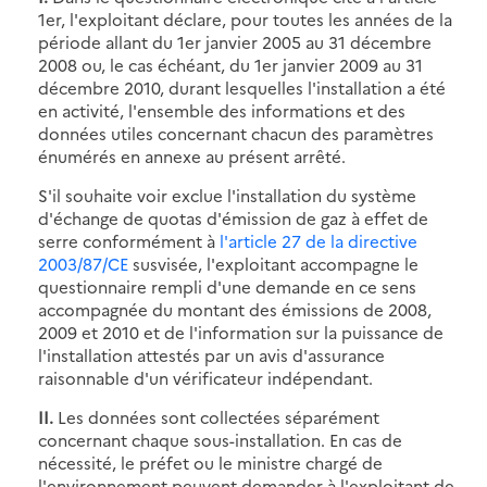
1er, l'exploitant déclare, pour toutes les années de la
période allant du 1er janvier 2005 au 31 décembre
2008 ou, le cas échéant, du 1er janvier 2009 au 31
décembre 2010, durant lesquelles l'installation a été
en activité, l'ensemble des informations et des
données utiles concernant chacun des paramètres
énumérés en annexe au présent arrêté.
S'il souhaite voir exclue l'installation du système
d'échange de quotas d'émission de gaz à effet de
serre conformément à
l'article 27 de la directive
2003/87/CE
susvisée, l'exploitant accompagne le
questionnaire rempli d'une demande en ce sens
accompagnée du montant des émissions de 2008,
2009 et 2010 et de l'information sur la puissance de
l'installation attestés par un avis d'assurance
raisonnable d'un vérificateur indépendant.
II.
Les données sont collectées séparément
concernant chaque sous-installation. En cas de
nécessité, le préfet ou le ministre chargé de
l'environnement peuvent demander à l'exploitant de