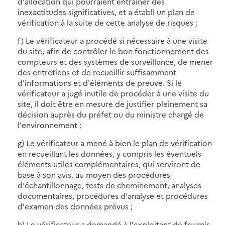
d'allocation qui pourraient entraîner des
inexactitudes significatives, et a établi un plan de
vérification à la suite de cette analyse de risques ;
f) Le vérificateur a procédé si nécessaire à une visite
du site, afin de contrôler le bon fonctionnement des
compteurs et des systèmes de surveillance, de mener
des entretiens et de recueillir suffisamment
d'informations et d'éléments de preuve. Si le
vérificateur a jugé inutile de procéder à une visite du
site, il doit être en mesure de justifier pleinement sa
décision auprès du préfet ou du ministre chargé de
l'environnement ;
g) Le vérificateur a mené à bien le plan de vérification
en recueillant les données, y compris les éventuels
éléments utiles complémentaires, qui serviront de
base à son avis, au moyen des procédures
d'échantillonnage, tests de cheminement, analyses
documentaires, procédures d'analyse et procédures
d'examen des données prévus ;
h) Le vérificateur a demandé à l'exploitant de fournir