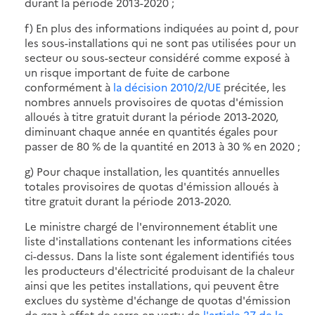
durant la période 2013-2020 ;
f) En plus des informations indiquées au point d, pour
les sous-installations qui ne sont pas utilisées pour un
secteur ou sous-secteur considéré comme exposé à
un risque important de fuite de carbone
conformément à
la décision 2010/2/UE
précitée, les
nombres annuels provisoires de quotas d'émission
alloués à titre gratuit durant la période 2013-2020,
diminuant chaque année en quantités égales pour
passer de 80 % de la quantité en 2013 à 30 % en 2020 ;
g) Pour chaque installation, les quantités annuelles
totales provisoires de quotas d'émission alloués à
titre gratuit durant la période 2013-2020.
Le ministre chargé de l'environnement établit une
liste d'installations contenant les informations citées
ci-dessus. Dans la liste sont également identifiés tous
les producteurs d'électricité produisant de la chaleur
ainsi que les petites installations, qui peuvent être
exclues du système d'échange de quotas d'émission
de gaz à effet de serre en vertu de
l'article 27 de la