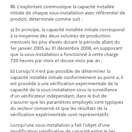
III.
L'exploitant communique la capacité installée
initiale de chaque sous-installation avec référentiel de
produit, déterminée comme suit :
a) En principe, la capacité installée initiale correspond
à la moyenne des deux volumes de production
mensuels les plus élevés durant la période allant du
1er janvier 2005 au 31 décembre 2008, en supposant
que la sous-installation a fonctionné à cette charge
720 heures par mois et douze mois par an ;
b) Lorsqu'il n'est pas possible de déterminer la
capacité installée initiale conformément au point a, il
est procédé à une vérification expérimentale de la
capacité de la sous-installation sous la surveillance
d'un vérificateur indépendant, dans le but de
s'assurer que les paramètres employés sont typiques
du secteur concerné et que les résultats de la
vérification expérimentale sont représentatifs.
Lorsqu'une sous-installation a fait l'objet d'une
modification significative de capacité entre le 1er