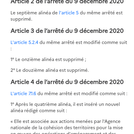
Article 2 de l’arrêté du 9 décembre 2020
Le septième alinéa de
l'article 5
du même arrêté est
supprimé.
Article 3 de l’arrêté du 9 décembre 2020
L'article 5.2.4
du même arrêté est modifié comme suit
:
1° Le onzième alinéa est supprimé ;
2° Le douzième alinéa est supprimé.
Article 4 de l’arrêté du 9 décembre 2020
L'article 7.1.6
du même arrêté est modifié comme suit :
1° Après le quatrième alinéa, il est inséré un nouvel
alinéa rédigé comme suit :
« Elle est associée aux actions menées par l'Agence
nationale de la cohésion des territoires pour la mise
en œuvre des opérations d'aménagement et des