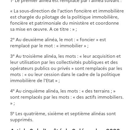
1° Le premier alinéa est remplacé par l'alinéa suivant :
« La sous-direction de l'action foncière et immobilière
est chargée du pilotage de la politique immobilière,
foncière et patrimoniale du ministère et coordonne
sa mise en œuvre. A ce titre : » ;
2° Au deuxième alinéa, le mot : « foncier » est
remplacé par le mot : « immobilier » ;
3° Au troisième alinéa, les mots : « leur acquisition et
leur utilisation par les collectivités publiques et des
opérateurs publics ou privés » sont remplacés par les
mots : « ou leur cession dans le cadre de la politique
immobilière de l'Etat » ;
4° Au cinquième alinéa, les mots : « des terrains ; »
sont remplacés par les mots : « des actifs immobiliers.
» ;
5° Les quatrième, sixième et septième alinéas sont
supprimés.