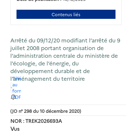
Contenus liés
Arrêté du 09/12/20 modifiant l’arrêté du 9
juillet 2008 portant organisation de
l’administration centrale du ministère de
l’écologie, de l’énergie, du
développement durable et de
l’aménagement du territoire
Télécharger
au
format
PDF
(JO n° 298 du 10 décembre 2020)
NOR : TREK2026693A
Vus