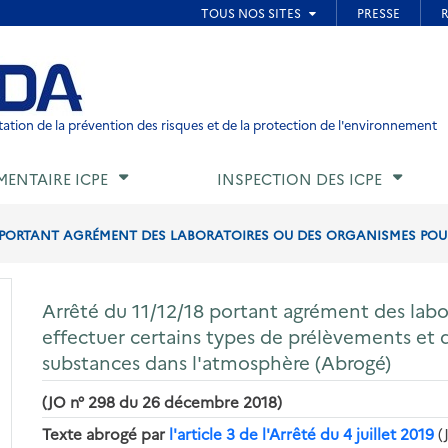
ied de page
ation de la prévention des risques et de la protection de l'environnement
MENTAIRE ICPE
INSPECTION DES ICPE
8 PORTANT AGRÉMENT DES LABORATOIRES OU DES ORGANISMES POUR 
Arrêté du 11/12/18 portant agrément des labo
effectuer certains types de prélèvements et d
substances dans l'atmosphère (Abrogé)
(JO n° 298 du 26 décembre 2018)
Texte abrogé par
l'article 3 de l'Arrêté du 4 juillet 2019
(