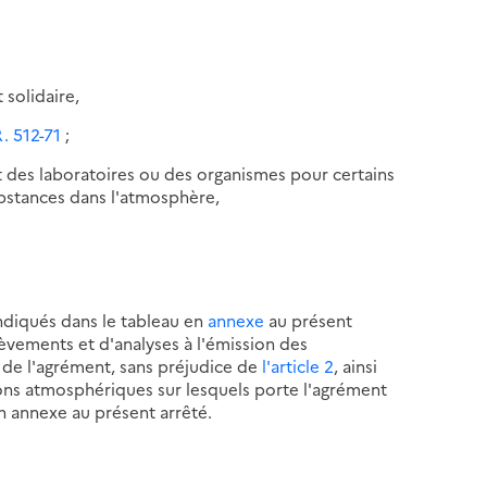
 solidaire,
R. 512-71
;
des laboratoires ou des organismes pour certains
ubstances dans l'atmosphère,
ndiqués dans le tableau en
annexe
au présent
lèvements et d'analyses à l'émission des
é de l'agrément, sans préjudice de
l'article 2
, ainsi
ons atmosphériques sur lesquels porte l'agrément
n annexe au présent arrêté.