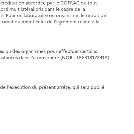
accréditation accordée par le COFRAC ou tout
rd multilatéral pris dans le cadre de la
. Pour un laboratoire ou organisme, le retrait de
tomatiquement celui de l'agrément relatif à la
es ou des organismes pour effectuer certains
substances dans l'atmosphère (NOR : TRER1817341A)
 de l'exécution du présent arrêté, qui sera publié