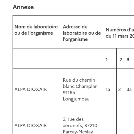
Annexe
Nom du laboratoire
Adresse du
Numéros d'ag
ou de l'organisme
laboratoire ou de
du 11 mars 2
l'organisme
1
2
3
Rue du chemin
blanc Champlan
ALPA DIOXAIR
1a
2
3a
91165
Longjumeau
3, rue des
ALPA DIOXAIR
aéronefs, 37210
Parcay-Meslay