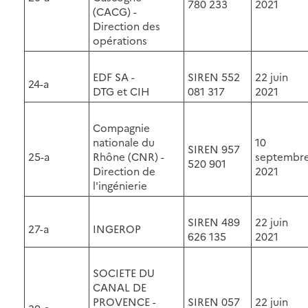
780 233
2021
(CACG) -
Direction des
opérations
EDF SA -
SIREN 552
22 juin
24-a
DTG et CIH
081 317
2021
Compagnie
nationale du
10
SIREN 957
25-a
Rhône (CNR) -
septembr
520 901
Direction de
2021
l'ingénierie
SIREN 489
22 juin
27-a
INGEROP
626 135
2021
SOCIETE DU
CANAL DE
PROVENCE -
SIREN 057
22 juin