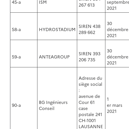
45-a
ISM
septembr
267 613
2021
30
SIREN 438
58-a
HYDROSTADIUM
décembre
289 662
2021
30
SIREN 393
59-a
ANTEAGROUP
décembre
206 735
2021
Adresse du
siège social
:
avenue de
1
BG Ingénieurs
Cour 61
90-a
er mars
Conseil
case
2021
postale 241
CH-1001
LAUSANNE