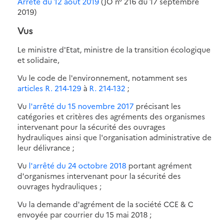
Arrêté du 12 août 2019
(JO n° 216 du 17 septembre
2019)
Vus
Le ministre d'Etat, ministre de la transition écologique
et solidaire,
Vu le code de l'environnement, notamment ses
articles R. 214-129
à
R. 214-132
;
Vu
l'arrêté du 15 novembre 2017
précisant les
catégories et critères des agréments des organismes
intervenant pour la sécurité des ouvrages
hydrauliques ainsi que l'organisation administrative de
leur délivrance ;
Vu
l'arrêté du 24 octobre 2018
portant agrément
d'organismes intervenant pour la sécurité des
ouvrages hydrauliques ;
Vu la demande d'agrément de la société CCE & C
envoyée par courrier du 15 mai 2018 ;