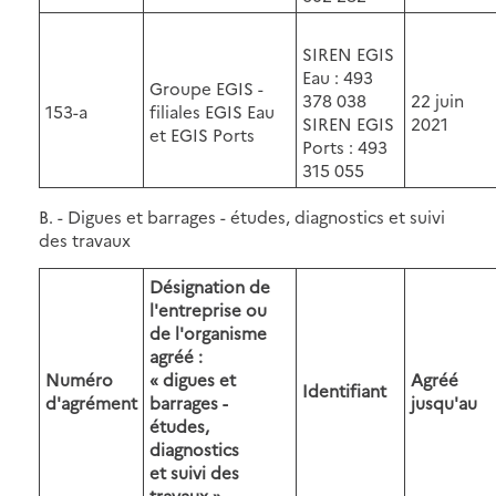
SIREN EGIS
Eau : 493
Groupe EGIS -
378 038
22 juin
153-a
filiales EGIS Eau
SIREN EGIS
2021
et EGIS Ports
Ports : 493
315 055
B. - Digues et barrages - études, diagnostics et suivi
des travaux
Désignation de
l'entreprise ou
de l'organisme
agréé :
Numéro
« digues et
Agréé
Identifiant
d'agrément
barrages -
jusqu'au
études,
diagnostics
et suivi des
travaux »