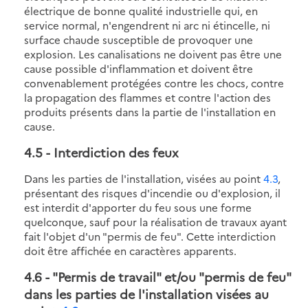
électrique de bonne qualité industrielle qui, en
service normal, n'engendrent ni arc ni étincelle, ni
surface chaude susceptible de provoquer une
explosion. Les canalisations ne doivent pas être une
cause possible d'inflammation et doivent être
convenablement protégées contre les chocs, contre
la propagation des flammes et contre l'action des
produits présents dans la partie de l'installation en
cause.
4.5
- Interdiction des feux
Dans les parties de l'installation, visées au point
4.3
,
présentant des risques d'incendie ou d'explosion, il
est interdit d'apporter du feu sous une forme
quelconque, sauf pour la réalisation de travaux ayant
fait l'objet d'un "permis de feu". Cette interdiction
doit être affichée en caractères apparents.
4.6
- "Permis de travail" et/ou "permis de feu"
dans les parties de l'installation visées au