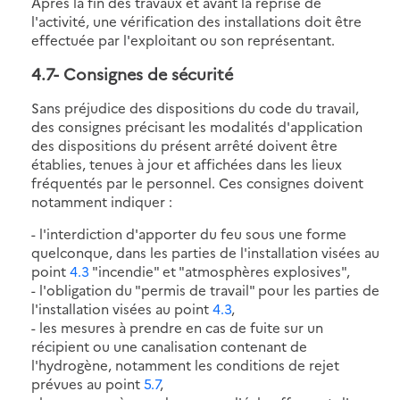
Après la fin des travaux et avant la reprise de
l'activité, une vérification des installations doit être
effectuée par l'exploitant ou son représentant.
4.7
- Consignes de sécurité
Sans préjudice des dispositions du code du travail,
des consignes précisant les modalités d'application
des dispositions du présent arrêté doivent être
établies, tenues à jour et affichées dans les lieux
fréquentés par le personnel. Ces consignes doivent
notamment indiquer :
- l'interdiction d'apporter du feu sous une forme
quelconque, dans les parties de l'installation visées au
point
4.3
"incendie" et "atmosphères explosives",
- l'obligation du "permis de travail" pour les parties de
l'installation visées au point
4.3
,
- les mesures à prendre en cas de fuite sur un
récipient ou une canalisation contenant de
l'hydrogène, notamment les conditions de rejet
prévues au point
5.7
,