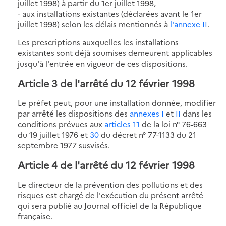
juillet 1998) à partir du 1er juillet 1998,
- aux installations existantes (déclarées avant le 1er
juillet 1998) selon les délais mentionnés à
l'annexe II
.
Les prescriptions auxquelles les installations
existantes sont déjà soumises demeurent applicables
jusqu'à l'entrée en vigueur de ces dispositions.
Article 3 de l'arrêté du 12 février 1998
Le préfet peut, pour une installation donnée, modifier
par arrêté les dispositions des
annexes I
et
II
dans les
conditions prévues aux
articles 11
de la loi n° 76-663
du 19 juillet 1976 et
30
du décret n° 77-1133 du 21
septembre 1977 susvisés.
Article 4 de l'arrêté du 12 février 1998
Le directeur de la prévention des pollutions et des
risques est chargé de l'exécution du présent arrêté
qui sera publié au Journal officiel de la République
française.