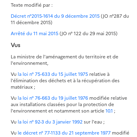
Texte modifié par :
Décret n°2015-1614 du 9 décembre 2015
(JO n°287 du
11 décembre 2015)
Arrêté du 11 mai 2015
(JO n° 122 du 29 mai 2015)
Vus
La ministre de l'aménagement du territoire et de
l'environnement,
Vu
la loi n° 75-633 du 15 juillet 1975
relative à
l'élimination des déchets et à la récupération des
matériaux ;
Vu
la loi n° 76-663 du 19 juillet 1976
modifiée relative
aux installations classées pour la protection de
l'environnement et notamment son article
10.1
;
Vu
la loi n° 92-3 du 3 janvier 1992
sur l'eau ;
Vu
le décret n° 77-1133 du 21 septembre 1977
modifié