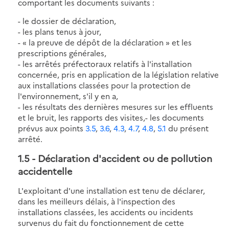
comportant les documents suivants :
- le dossier de déclaration,
- les plans tenus à jour,
- « la preuve de dépôt de la déclaration » et les
prescriptions générales,
- les arrêtés préfectoraux relatifs à l'installation
concernée, pris en application de la législation relative
aux installations classées pour la protection de
l'environnement, s'il y en a,
- les résultats des dernières mesures sur les effluents
et le bruit, les rapports des visites,- les documents
prévus aux points
3.5
,
3.6
,
4.3
,
4.7
,
4.8
,
5.1
du présent
arrêté.
1.5
- Déclaration d'accident ou de pollution
accidentelle
L'exploitant d'une installation est tenu de déclarer,
dans les meilleurs délais, à l'inspection des
installations classées, les accidents ou incidents
survenus du fait du fonctionnement de cette