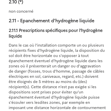
2.10
(*)
non concerné
2.11
- Epanchement d'hydrogène liquide
2.11.1 Prescriptions spécifiques pour l'hydrogène
liquide
Dans le cas où l'installation comporte un ou plusieurs
récipients fixes d'hydrogène liquide, la disposition du
sol doit être horizontale ou s'opposer à tout
épanchement éventuel d'hydrogène liquide dans les
zones où il présenterait un danger ou d'aggravation
de danger (fosses, trous d'homme, passage de câbles
électriques en sol, caniveaux, regard, etc.) doivent
être éloignés de 5 mètres au moins du (des)
récipient(s). Cette distance n'est pas exigée si les
dispositions sont prises pour éviter qu'un
épanchement éventuel d'hydrogène liquide puisse
s'écouler vers lesdites zones, par exemple en
imposant une distance horizontale de contournement