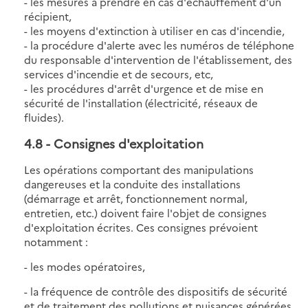
- les mesures à prendre en cas d'échauffement d'un
récipient,
- les moyens d'extinction à utiliser en cas d'incendie,
- la procédure d'alerte avec les numéros de téléphone
du responsable d'intervention de l'établissement, des
services d'incendie et de secours, etc,
- les procédures d'arrêt d'urgence et de mise en
sécurité de l'installation (électricité, réseaux de
fluides).
4.8
- Consignes d'exploitation
Les opérations comportant des manipulations
dangereuses et la conduite des installations
(démarrage et arrêt, fonctionnement normal,
entretien, etc.) doivent faire l'objet de consignes
d'exploitation écrites. Ces consignes prévoient
notamment :
- les modes opératoires,
- la fréquence de contrôle des dispositifs de sécurité
et de traitement des pollutions et nuisances générées,