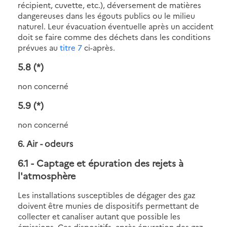
récipient, cuvette, etc.), déversement de matières
dangereuses dans les égouts publics ou le milieu
naturel. Leur évacuation éventuelle après un accident
doit se faire comme des déchets dans les conditions
prévues au
titre 7
ci-après.
5.8
(*)
non concerné
5.9
(*)
non concerné
6. Air - odeurs
6.1
- Captage et épuration des rejets à
l'atmosphère
Les installations susceptibles de dégager des gaz
doivent être munies de dispositifs permettant de
collecter et canaliser autant que possible les
émissions. Ces dispositifs, après épuration des gaz