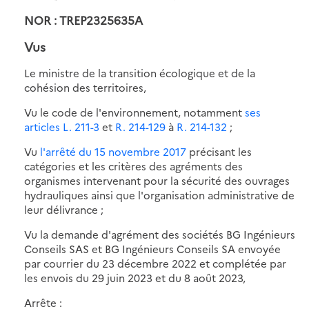
NOR : TREP2325635A
Vus
Le ministre de la transition écologique et de la
cohésion des territoires,
Vu le code de l'environnement, notamment
ses
articles L. 211-3
et
R. 214-129
à
R. 214-132
;
Vu
l'arrêté du 15 novembre 2017
précisant les
catégories et les critères des agréments des
organismes intervenant pour la sécurité des ouvrages
hydrauliques ainsi que l'organisation administrative de
leur délivrance ;
Vu la demande d'agrément des sociétés BG Ingénieurs
Conseils SAS et BG Ingénieurs Conseils SA envoyée
par courrier du 23 décembre 2022 et complétée par
les envois du 29 juin 2023 et du 8 août 2023,
Arrête :