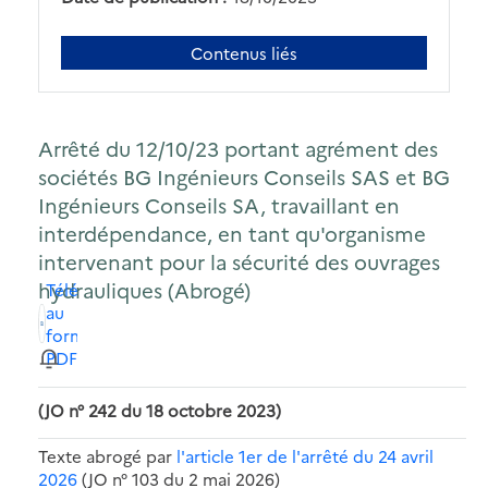
Contenus liés
Arrêté du 12/10/23 portant agrément des
sociétés BG Ingénieurs Conseils SAS et BG
Ingénieurs Conseils SA, travaillant en
interdépendance, en tant qu'organisme
intervenant pour la sécurité des ouvrages
hydrauliques (Abrogé)
Télécharger
au
format
PDF
(JO n° 242 du 18 octobre 2023)
Texte abrogé par
l'article 1er de l'
arrêté du 24 avril
2026
(JO n° 103 du 2 mai 2026)