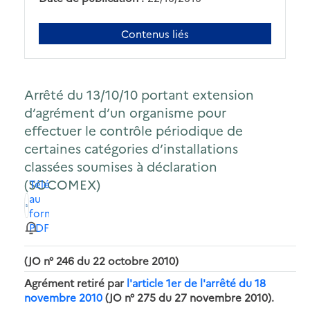
Contenus liés
Arrêté du 13/10/10 portant extension
d’agrément d’un organisme pour
effectuer le contrôle périodique de
certaines catégories d’installations
classées soumises à déclaration
(SOCOMEX)
Télécharger
au
format
PDF
(JO n° 246 du 22 octobre 2010)
Agrément retiré par
l'article 1er de l'arrêté du 18
novembre 2010
(JO n° 275 du 27 novembre 2010).