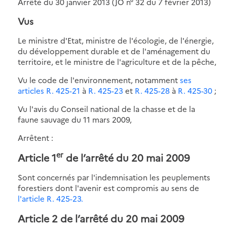
Arrêté du 30 janvier 2013 (JO n° 32 du 7 février 2013)
Vus
Le ministre d'Etat, ministre de l'écologie, de l'énergie,
du développement durable et de l'aménagement du
territoire, et le ministre de l'agriculture et de la pêche,
Vu le code de l'environnement, notamment
ses
articles R. 425-21
à
R. 425-23
et
R. 425-28
à
R. 425-30
;
Vu l'avis du Conseil national de la chasse et de la
faune sauvage du 11 mars 2009,
Arrêtent :
er
Article 1
de l’arrêté du 20 mai 2009
Sont concernés par l'indemnisation les peuplements
forestiers dont l'avenir est compromis au sens de
l'article R. 425-23.
Article 2 de l’arrêté du 20 mai 2009