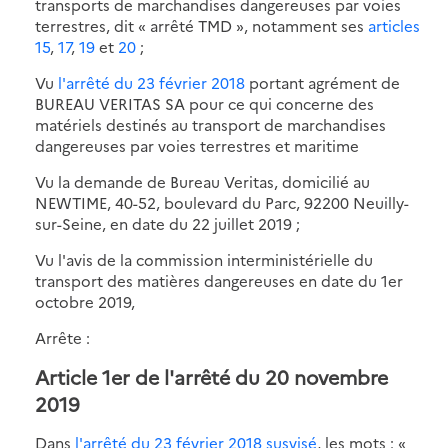
transports de marchandises dangereuses par voies
terrestres, dit « arrêté TMD », notamment ses
articles
15
,
17
,
19
et
20
;
Vu
l'arrêté du 23 février 2018
portant agrément de
BUREAU VERITAS SA pour ce qui concerne des
matériels destinés au transport de marchandises
dangereuses par voies terrestres et maritime
Vu la demande de Bureau Veritas, domicilié au
NEWTIME, 40-52, boulevard du Parc, 92200 Neuilly-
sur-Seine, en date du 22 juillet 2019 ;
Vu l'avis de la commission interministérielle du
transport des matières dangereuses en date du 1er
octobre 2019,
Arrête :
Article 1er de l'arrêté du 20 novembre
2019
Dans
l'arrêté du 23 février 2018 susvisé
, les mots : «