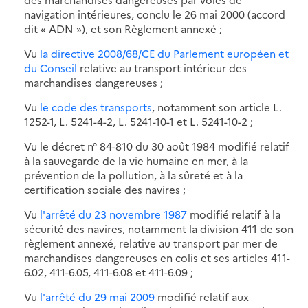
navigation intérieures, conclu le 26 mai 2000 (accord
dit « ADN »), et son Règlement annexé ;
Vu
la directive 2008/68/CE du Parlement européen et
du Conseil
relative au transport intérieur des
marchandises dangereuses ;
Vu
le code des transports
, notamment son article L.
1252-1, L. 5241-4-2, L. 5241-10-1 et L. 5241-10-2 ;
Vu le décret n° 84-810 du 30 août 1984 modifié relatif
à la sauvegarde de la vie humaine en mer, à la
prévention de la pollution, à la sûreté et à la
certification sociale des navires ;
Vu
l'arrêté du 23 novembre 1987
modifié relatif à la
sécurité des navires, notamment la division 411 de son
règlement annexé, relative au transport par mer de
marchandises dangereuses en colis et ses articles 411-
6.02, 411-6.05, 411-6.08 et 411-6.09 ;
Vu
l'arrêté du 29 mai 2009
modifié relatif aux