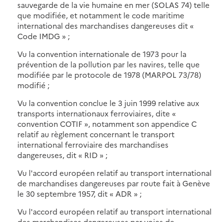
sauvegarde de la vie humaine en mer (SOLAS 74) telle
que modifiée, et notamment le code maritime
international des marchandises dangereuses dit «
Code IMDG » ;
Vu la convention internationale de 1973 pour la
prévention de la pollution par les navires, telle que
modifiée par le protocole de 1978 (MARPOL 73/78)
modifié ;
Vu la convention conclue le 3 juin 1999 relative aux
transports internationaux ferroviaires, dite «
convention COTIF », notamment son appendice C
relatif au règlement concernant le transport
international ferroviaire des marchandises
dangereuses, dit « RID » ;
Vu l'accord européen relatif au transport international
de marchandises dangereuses par route fait à Genève
le 30 septembre 1957, dit « ADR » ;
Vu l'accord européen relatif au transport international
des marchandises dangereuses par voies de