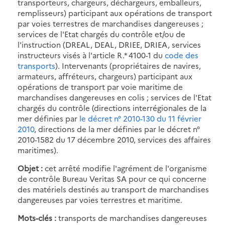
transporteurs, chargeurs, déchargeurs, emballeurs,
remplisseurs) participant aux opérations de transport
par voies terrestres de marchandises dangereuses ;
services de l'Etat chargés du contrôle et/ou de
l'instruction (DREAL, DEAL, DRIEE, DRIEA, services
instructeurs visés à l'article R.* 4100-1 du
code des
transports
). Intervenants (propriétaires de navires,
armateurs, affréteurs, chargeurs) participant aux
opérations de transport par voie maritime de
marchandises dangereuses en colis ; services de l'Etat
chargés du contrôle (directions interrégionales de la
mer définies par
le décret n° 2010-130 du 11 février
2010
, directions de la mer définies par le décret n°
2010-1582 du 17 décembre 2010, services des affaires
maritimes).
Objet :
cet arrêté modifie l'agrément de l'organisme
de contrôle Bureau Veritas SA pour ce qui concerne
des matériels destinés au transport de marchandises
dangereuses par voies terrestres et maritime.
Mots-clés :
transports de marchandises dangereuses