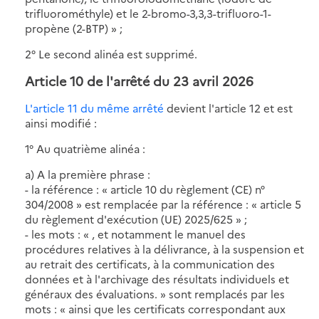
trifluorométhyle) et le 2-bromo-3,3,3-trifluoro-1-
propène (2-BTP) » ;
2° Le second alinéa est supprimé.
Article 10 de l'arrêté du 23 avril 2026
L'article 11 du même arrêté
devient l'article 12 et est
ainsi modifié :
1° Au quatrième alinéa :
a) A la première phrase :
- la référence : « article 10 du règlement (CE) n°
304/2008 » est remplacée par la référence : « article 5
du règlement d'exécution (UE) 2025/625 » ;
- les mots : « , et notamment le manuel des
procédures relatives à la délivrance, à la suspension et
au retrait des certificats, à la communication des
données et à l'archivage des résultats individuels et
généraux des évaluations. » sont remplacés par les
mots : « ainsi que les certificats correspondant aux