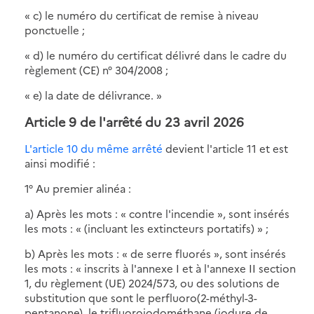
« c) le numéro du certificat de remise à niveau
ponctuelle ;
« d) le numéro du certificat délivré dans le cadre du
règlement (CE) n° 304/2008 ;
« e) la date de délivrance. »
Article 9 de l'arrêté du 23 avril 2026
L'article 10 du même arrêté
devient l'article 11 et est
ainsi modifié :
1° Au premier alinéa :
a) Après les mots : « contre l'incendie », sont insérés
les mots : « (incluant les extincteurs portatifs) » ;
b) Après les mots : « de serre fluorés », sont insérés
les mots : « inscrits à l'annexe I et à l'annexe II section
1, du règlement (UE) 2024/573, ou des solutions de
substitution que sont le perfluoro(2-méthyl-3-
pentanone), le trifluoroiodométhane (iodure de