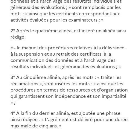
données et à l'archivage des résultats individuels et
généraux des évaluations ; » sont remplacés par les
mots : « ainsi que les certificats correspondant aux
activités évaluées pour les examinateurs ; »
2° Après le quatrième alinéa, est inséré un alinéa ainsi
rédigé :
« - le manuel des procédures relatives à la délivrance,
à la suspension et au retrait des certificats, à la
communication des données et à l'archivage des
résultats individuels et généraux des évaluations ; »
3° Au cinquième alinéa, après les mots : « traiter les
réclamations », sont insérés les mots : « ainsi que les
procédures en termes de ressources et d'organisation
qui garantissent son indépendance et son impartialité
» ;
4° A la fin du dernier alinéa, est ajoutée une phrase
ainsi rédigée : « L'agrément est délivré pour une durée
maximale de cinq ans. »