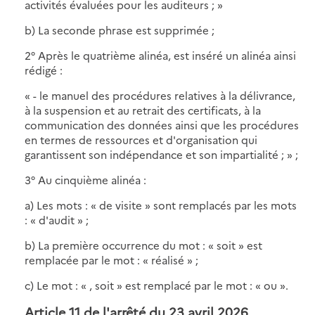
activités évaluées pour les auditeurs ; »
b) La seconde phrase est supprimée ;
2° Après le quatrième alinéa, est inséré un alinéa ainsi
rédigé :
« - le manuel des procédures relatives à la délivrance,
à la suspension et au retrait des certificats, à la
communication des données ainsi que les procédures
en termes de ressources et d'organisation qui
garantissent son indépendance et son impartialité ; » ;
3° Au cinquième alinéa :
a) Les mots : « de visite » sont remplacés par les mots
: « d'audit » ;
b) La première occurrence du mot : « soit » est
remplacée par le mot : « réalisé » ;
c) Le mot : « , soit » est remplacé par le mot : « ou ».
Article 11 de l'arrêté du 23 avril 2026