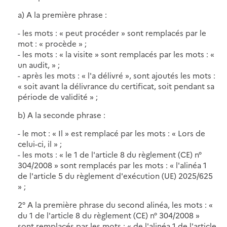
a) A la première phrase :
- les mots : « peut procéder » sont remplacés par le
mot : « procède » ;
- les mots : « la visite » sont remplacés par les mots : «
un audit, » ;
- après les mots : « l'a délivré », sont ajoutés les mots :
« soit avant la délivrance du certificat, soit pendant sa
période de validité » ;
b) A la seconde phrase :
- le mot : « Il » est remplacé par les mots : « Lors de
celui-ci, il » ;
- les mots : « le 1 de l'article 8 du règlement (CE) n°
304/2008 » sont remplacés par les mots : « l'alinéa 1
de l'article 5 du règlement d'exécution (UE) 2025/625
» ;
2° A la première phrase du second alinéa, les mots : «
du 1 de l'article 8 du règlement (CE) n° 304/2008 »
sont remplacés par les mots : « de l'alinéa 1 de l'article