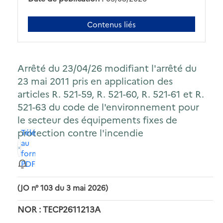
Contenus liés
Arrêté du 23/04/26 modifiant l'arrêté du
23 mai 2011 pris en application des
articles R. 521-59, R. 521-60, R. 521-61 et R.
521-63 du code de l'environnement pour
le secteur des équipements fixes de
protection contre l'incendie
Télécharger
au
format
PDF
(JO n° 103 du 3 mai 2026)
NOR : TECP2611213A