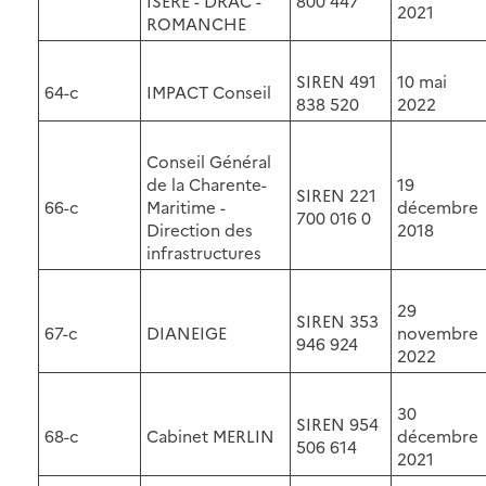
ISERE - DRAC -
800 447
2021
ROMANCHE
SIREN 491
10 mai
64-c
IMPACT Conseil
838 520
2022
Conseil Général
de la Charente-
19
SIREN 221
66-c
Maritime -
décembre
700 016 0
Direction des
2018
infrastructures
29
SIREN 353
67-c
DIANEIGE
novembre
946 924
2022
30
SIREN 954
68-c
Cabinet MERLIN
décembre
506 614
2021