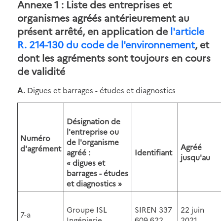
Annexe 1 : Liste des entreprises et
organismes agréés antérieurement au
présent arrêté, en application de
l'article
R. 214-130 du code de l'environnement
, et
dont les agréments sont toujours en cours
de validité
A.
Digues et barrages - études et diagnostics
Désignation de
l'entreprise ou
Numéro
de l'organisme
Agréé
d'agrément
agréé :
Identifiant
jusqu'au
« digues et
barrages - études
et diagnostics »
Groupe ISL
SIREN 337
22 juin
7-a
Ingénierie
609 622
2021