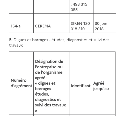
: 493 315
055
SIREN 130
30 juin
154-a
CEREMA
018 310
2018
B.
Digues et barrages - études, diagnostics et suivi des
travaux
Désignation de
l'entreprise ou
de l'organisme
agréé :
Numéro
« digues et
Agréé
d'agrément
Identifiant
barrages -
jusqu'au
études,
diagnostics et
suivi des travaux
»