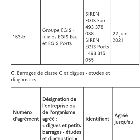
SIREN
EGIS Eau :
493 378
Groupe EGIS -
038
22 juin
153-b
filiales EGIS Eau
SIREN
2021
et EGIS Ports
EGIS Ports
: 493 315
055
C.
Barrages de classe C et digues - études et
diagnostics
Désignation de
l'entreprise ou
Numéro
de l'organisme
Agréé
d'agrément
agréé :
Identifiant
jusqu'au
« digues et petits
barrages - études
et diagnostics »