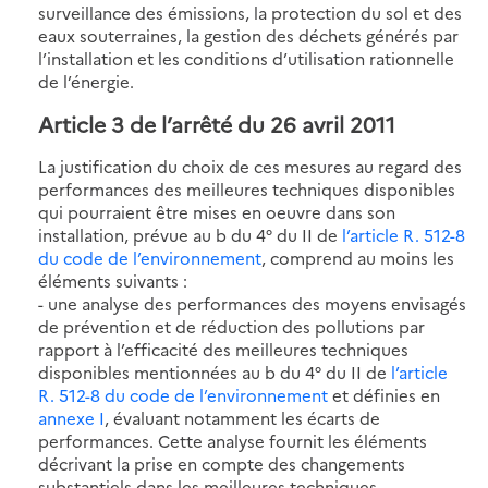
surveillance des émissions, la protection du sol et des
eaux souterraines, la gestion des déchets générés par
l’installation et les conditions d’utilisation rationnelle
de l’énergie.
Article 3 de l’arrêté du 26 avril 2011
La justification du choix de ces mesures au regard des
performances des meilleures techniques disponibles
qui pourraient être mises en oeuvre dans son
installation, prévue au b du 4° du II de
l’article R. 512-8
du code de l’environnement
, comprend au moins les
éléments suivants :
- une analyse des performances des moyens envisagés
de prévention et de réduction des pollutions par
rapport à l’efficacité des meilleures techniques
disponibles mentionnées au b du 4° du II de
l’article
R. 512-8 du code de l’environnement
et définies en
annexe I
, évaluant notamment les écarts de
performances. Cette analyse fournit les éléments
décrivant la prise en compte des changements
substantiels dans les meilleures techniques