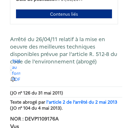
Contenus liés
Arrêté du 26/04/11 relatif à la mise en
oeuvre des meilleures techniques
disponibles prévue par l’article R. 512-8 du
code de l’environnement (abrogé)
Télécharger
au
format
PDF
(JO n° 126 du 31 mai 2011)
Texte abrogé par
l'article 2 de l’arrêté du 2 mai 2013
(JO n° 104 du 4 mai 2013).
NOR : DEVP1109176A
Vus