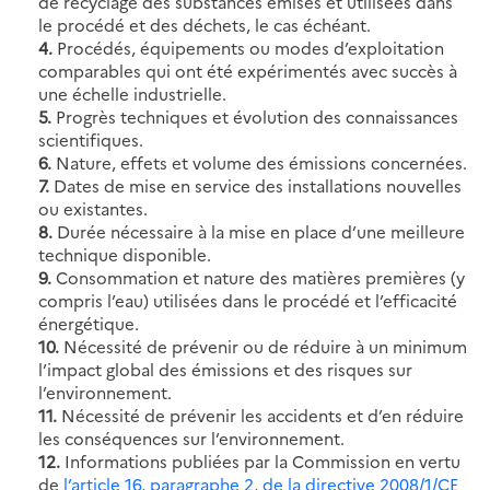
de recyclage des substances émises et utilisées dans
le procédé et des déchets, le cas échéant.
4.
Procédés, équipements ou modes d’exploitation
comparables qui ont été expérimentés avec succès à
une échelle industrielle.
5.
Progrès techniques et évolution des connaissances
scientifiques.
6.
Nature, effets et volume des émissions concernées.
7.
Dates de mise en service des installations nouvelles
ou existantes.
8.
Durée nécessaire à la mise en place d’une meilleure
technique disponible.
9.
Consommation et nature des matières premières (y
compris l’eau) utilisées dans le procédé et l’efficacité
énergétique.
10.
Nécessité de prévenir ou de réduire à un minimum
l’impact global des émissions et des risques sur
l’environnement.
11.
Nécessité de prévenir les accidents et d’en réduire
les conséquences sur l’environnement.
12.
Informations publiées par la Commission en vertu
de
l’article 16, paragraphe 2, de la directive 2008/1/CE