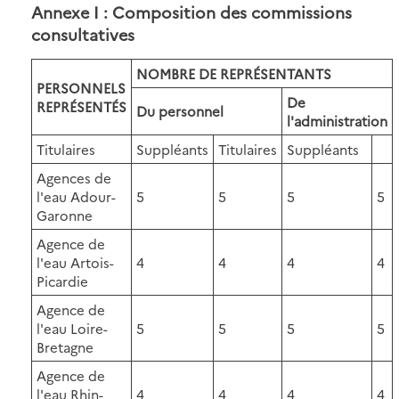
Annexe I : Composition des commissions
consultatives
NOMBRE DE REPRÉSENTANTS
PERSONNELS
De
REPRÉSENTÉS
Du personnel
l'administration
Titulaires
Suppléants
Titulaires
Suppléants
Agences de
l'eau Adour-
5
5
5
5
Garonne
Agence de
l'eau Artois-
4
4
4
4
Picardie
Agence de
l'eau Loire-
5
5
5
5
Bretagne
Agence de
l'eau Rhin-
4
4
4
4