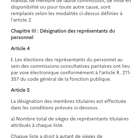
mandat de membre de ladite commission, de mise en
disponibilité ou pour toute autre cause, sont
remplacés selon les modalités ci-dessus définies à
l'article 2
Chapitre III : Désignation des représentants du
personnel
Article 4
I.
Les élections des représentants du personnel au
sein des commissions consultatives paritaires ont lieu
par voie électronique conformément à l'article R. 211-
357 du code général de la fonction publique.
Article 5
La désignation des membres titulaires est effectuée
dans les conditions prévues ci-dessous.
a) Nombre total de sièges de représentants titulaires
attribués à chaque liste.
Chaque liste a droit à autant de sièges de