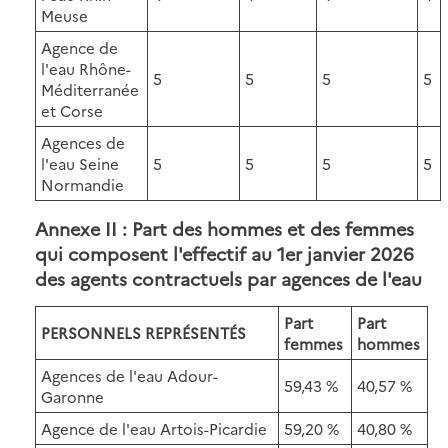
Meuse
Agence de
l'eau Rhône-
5
5
5
5
Méditerranée
et Corse
Agences de
l'eau Seine
5
5
5
5
Normandie
Annexe II : Part des hommes et des femmes
qui composent l'effectif au 1er janvier 2026
des agents contractuels par agences de l'eau
Part
Part
PERSONNELS REPRÉSENTÉS
femmes
hommes
Agences de l'eau Adour-
59,43 %
40,57 %
Garonne
Agence de l'eau Artois-Picardie
59,20 %
40,80 %