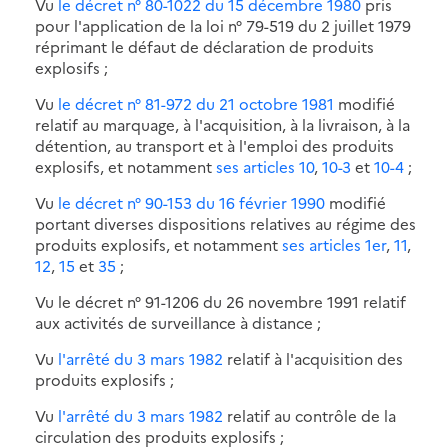
Vu
le décret n° 80-1022 du 15 décembre 1980
pris
pour l'application de la loi n° 79-519 du 2 juillet 1979
réprimant le défaut de déclaration de produits
explosifs ;
Vu
le décret n° 81-972 du 21 octobre 1981
modifié
relatif au marquage, à l'acquisition, à la livraison, à la
détention, au transport et à l'emploi des produits
explosifs, et notamment
ses articles 10
,
10-3
et
10-4
;
Vu
le décret n° 90-153 du 16 février 1990
modifié
portant diverses dispositions relatives au régime des
produits explosifs, et notamment
ses articles 1er
,
11
,
12
,
15
et
35
;
Vu le décret n° 91-1206 du 26 novembre 1991 relatif
aux activités de surveillance à distance ;
Vu
l'arrêté du 3 mars 1982
relatif à l'acquisition des
produits explosifs ;
Vu
l'arrêté du 3 mars 1982
relatif au contrôle de la
circulation des produits explosifs ;