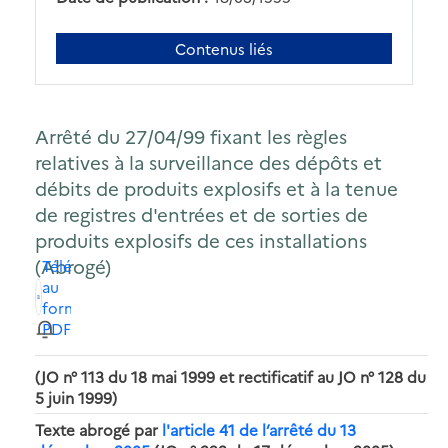
Contenus liés
Arrêté du 27/04/99 fixant les règles
relatives à la surveillance des dépôts et
débits de produits explosifs et à la tenue
de registres d'entrées et de sorties de
produits explosifs de ces installations
(Abrogé)
Télécharger
au
format
PDF
(JO n° 113 du 18 mai 1999 et rectificatif au JO n° 128 du
5 juin 1999)
Texte abrogé par
l'article 41 de l’arrêté du 13