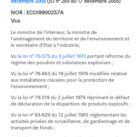
décembre 2005
(JO n° 293 du 17 décembre 2005)
.
NOR : ECOI9900257A
Vus
Le ministre de l'intérieur, la ministre de
l'aménagement du territoire et de l'environnement et
le secrétaire d'Etat à l'industrie,
Vu
la loi n° 70-575 du 3 juillet 1970
portant réforme du
régime des poudres et substances explosives ;
Vu la loi n° 76-663 du 19 juillet 1976 modifiée relative
aux installations classées pour la protection de
l'environnement ;
Vu la loi n° 79-519 du 2 juillet 1979 réprimant le défaut
de déclaration de la disparition de produits explosifs ;
Vu la loi n° 83-629 du 12 juillet 1983 réglementant les
activités privées de surveillance, de gardiennage et de
transport de fonds ;