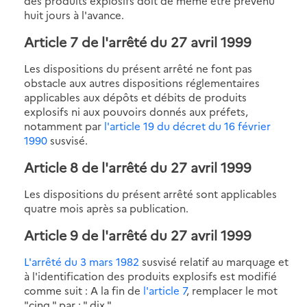
des produits explosifs doit de même être prévenu
huit jours à l'avance.
Article 7
de l'arrêté du 27 avril 1999
Les dispositions du présent arrêté ne font pas
obstacle aux autres dispositions réglementaires
applicables aux dépôts et débits de produits
explosifs ni aux pouvoirs donnés aux préfets,
notamment par
l'article 19 du décret du 16 février
1990
susvisé.
Article 8
de l'arrêté du 27 avril 1999
Les dispositions du présent arrêté sont applicables
quatre mois après sa publication.
Article 9
de l'arrêté du 27 avril 1999
L'arrêté du 3 mars 1982
susvisé relatif au marquage et
à l'identification des produits explosifs est modifié
comme suit : A la fin de
l'article 7
, remplacer le mot
"cinq " par : " dix ".