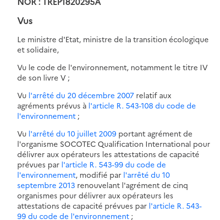
NOR : TREP1820295A
Vus
Le ministre d'Etat, ministre de la transition écologique
et solidaire,
Vu le code de l'environnement, notamment le titre IV
de son livre V ;
Vu
l'arrêté du 20 décembre 2007
relatif aux
agréments prévus à
l'article R. 543-108 du code de
l'environnement
;
Vu
l'arrêté du 10 juillet 2009
portant agrément de
l'organisme SOCOTEC Qualification International pour
délivrer aux opérateurs les attestations de capacité
prévues par
l'article R. 543-99 du code de
l'environnement
, modifié par
l'arrêté du 10
septembre 2013
renouvelant l'agrément de cinq
organismes pour délivrer aux opérateurs les
attestations de capacité prévues par
l'article R. 543-
99 du code de l'environnement
;