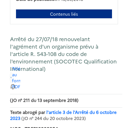
Contenus liés
Arrêté du 27/07/18 renouvelant
l'agrément d'un organisme prévu à
l'article R. 543-108 du code de
l'environnement (SOCOTEC Qualification
International)
Télécharger
au
format
PDF
(JO n° 211 du 13 septembre 2018)
Texte abrogé par
l'article 3 de l'Arrêté du 6 octobre
2023
(JO n° 244 du 20 octobre 2023)