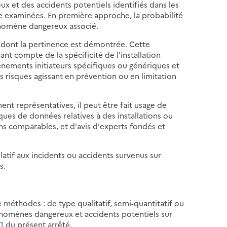
 et des accidents potentiels identifiés dans les
re examinées. En première approche, la probabilité
énomène dangereux associé.
e dont la pertinence est démontrée. Cette
nt compte de la spécificité de l'installation
énements initiateurs spécifiques ou génériques et
s risques agissant en prévention ou en limitation
ent représentatives, il peut être fait usage de
es de données relatives à des installations ou
s comparables, et d'avis d'experts fondés et
atif aux incidents ou accidents survenus sur
s.
 méthodes : de type qualitatif, semi-quantitatif ou
énomènes dangereux et accidents potentiels sur
1
du présent arrêté.