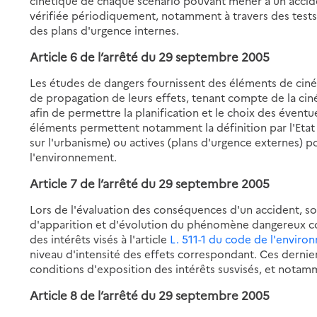
cinétique de chaque scénario pouvant mener à un acciden
vérifiée périodiquement, notamment à travers des test
des plans d'urgence internes.
Article 6 de l’arrêté du 29 septembre 2005
Les études de dangers fournissent des éléments de ci
de propagation de leurs effets, tenant compte de la ci
afin de permettre la planification et le choix des éventu
éléments permettent notamment la définition par l'Etat 
sur l'urbanisme) ou actives (plans d'urgence externes) p
l'environnement.
Article 7 de l’arrêté du 29 septembre 2005
Lors de l'évaluation des conséquences d'un accident, so
d'apparition et d'évolution du phénomène dangereux corr
des intérêts visés à l'article
L. 511-1 du code de l'envir
niveau d'intensité des effets correspondant. Ces derni
conditions d'exposition des intérêts susvisés, et notamm
Article 8 de l’arrêté du 29 septembre 2005