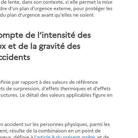
de lente, dans son contexte, si elle permet la mise
dre d'un plan d'urgence externe, pour protéger les
 du plan d'urgence avant qu'elles ne soient
compte de l’intensité des
 et de la gravité des
ccidents
finie par rapport à des valeurs de référence
ts de surpression, d'effets thermiques et d'effets
ructures. Le détail des valeurs applicables figure en
un accident sur les personnes physiques, parmi les
ement, résulte de la combinaison en un point de
ereux, définie à
l'article 9 du présent arrêté
, et de