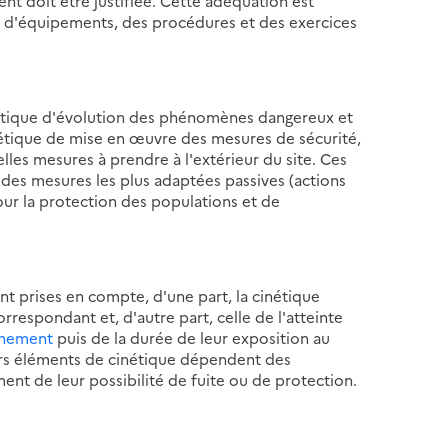
t doit être justifiée. Cette adéquation est
s d'équipements, des procédures et des exercices
nétique d'évolution des phénomènes dangereux et
nétique de mise en œuvre des mesures de sécurité,
elles mesures à prendre à l'extérieur du site. Ces
des mesures les plus adaptées passives (actions
our la protection des populations et de
nt prises en compte, d'une part, la cinétique
espondant et, d'autre part, celle de l'atteinte
onnement
puis de la durée de leur exposition au
ers éléments de cinétique dépendent des
ent de leur possibilité de fuite ou de protection.