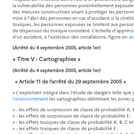
la vulnérabilité des personnes potentiellement exposées
des mesures constructives visant à protéger les personne
mise à l'abri des personnes en cas d'accident si la cinéti
toxiques, les personnes exposées se limitent aux perso
de dispersion du toxique considéré. L'échelle d'appréc
d'un accident, à l'extérieur des installations, figure en
an
(Arrêté du 4 septembre 2005, article 1er)
« Titre V : Cartographies »
(Arrêté du 4 septembre 2005, article 1er)
« Article 11 de l’arrêté du 29 septembre 2005 »
« L'exploitant intègre dans l'étude de dangers telle que 
l'environnement
les cartographies délimitant les zones pa
« - les effets de surpression de classe de probabilité A, B
« - les effets de surpression de classe de probabilité E ;
« - les effets toxiques de classe de probabilité A, B, C et
« - les effets toxiques de classe de probabilité E ;