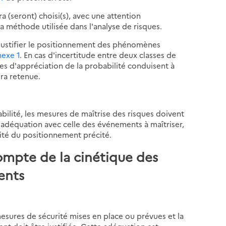
a (seront) choisi(s), avec une attention
la méthode utilisée dans l'analyse de risques.
 justifier le positionnement des phénomènes
nexe 1
. En cas d'incertitude entre deux classes de
s d'appréciation de la probabilité conduisent à
era retenue.
bilité, les mesures de maîtrise des risques doivent
 adéquation avec celle des événements à maîtriser,
nité du positionnement précité.
 compte de la cinétique des
ents
esures de sécurité mises en place ou prévues et la