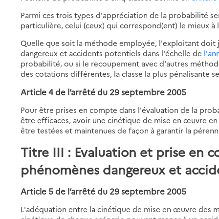
Parmi ces trois types d'appréciation de la probabilité ser
particulière, celui (ceux) qui correspond(ent) le mieux à 
Quelle que soit la méthode employée, l'exploitant doit
dangereux et accidents potentiels dans l'échelle de
l'an
probabilité, ou si le recoupement avec d'autres méthode
des cotations différentes, la classe la plus pénalisante s
Article 4 de l’arrêté du 29 septembre 2005
Pour être prises en compte dans l'évaluation de la proba
être efficaces, avoir une cinétique de mise en œuvre en
être testées et maintenues de façon à garantir la péren
Titre III : Evaluation et prise en
phénomènes dangereux et accid
Article 5 de l’arrêté du 29 septembre 2005
L'adéquation entre la cinétique de mise en œuvre des m