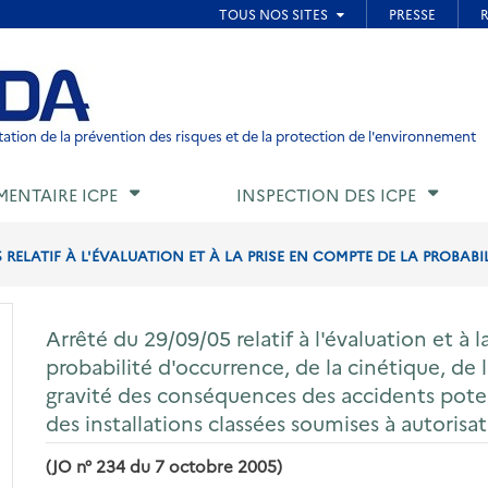
ied de page
ation de la prévention des risques et de la protection de l'environnement
MENTAIRE ICPE
INSPECTION DES ICPE
 RELATIF À L'ÉVALUATION ET À LA PRISE EN COMPTE DE LA PROBABI
Arrêté du 29/09/05 relatif à l'évaluation et à 
probabilité d'occurrence, de la cinétique, de l
gravité des conséquences des accidents poten
des installations classées soumises à autorisa
(JO n° 234 du 7 octobre 2005)