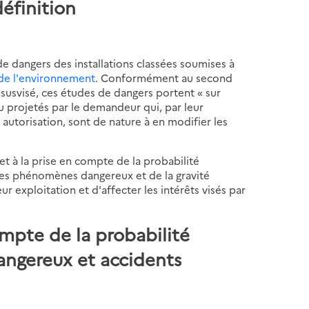
définition
de dangers des installations classées soumises à
 de l'environnement
. Conformément au second
susvisé, ces études de dangers portent « sur
u projetés par le demandeur qui, par leur
 autorisation, sont de nature à en modifier les
 et à la prise en compte de la probabilité
s des phénomènes dangereux et de la gravité
r exploitation et d'affecter les intérêts visés par
compte de la probabilité
ngereux et accidents