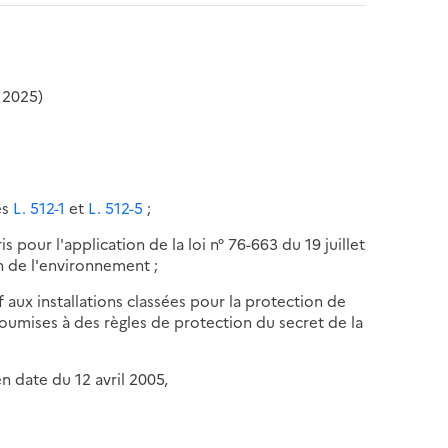
 2025)
es
L. 512-1
et
L. 512-5
;
s pour l'application de la loi n° 76-663 du 19 juillet
on de l'environnement ;
f aux installations classées pour la protection de
oumises à des règles de protection du secret de la
en date du 12 avril 2005,