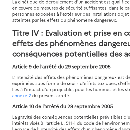
La cinétique de déroulement d'un accident est qualifiée 
en œuvre de mesures de sécurité suffisantes, dans le ca
personnes exposées à l'extérieur des installations objet
atteintes par les effets du phénomène dangereux.
Titre IV : Evaluation et prise en 
effets des phénomènes dangereux
conséquences potentielles des a
Article 9 de l’arrêté du 29 septembre 2005
L'intensité des effets des phénomènes dangereux est dé
exprimées sous forme de seuils d'effets toxiques, d'effe
liés à l'impact d'un projectile, pour les hommes et les st
annexe 2
du présent arrêté.
Article 10 de l’arrêté du 29 septembre 2005
La gravité des conséquences potentielles prévisibles d'
intérêts visés à l'article L. 511-1 du code de l'environn
l'espace de l'intensité des effets d'un phénomène dang