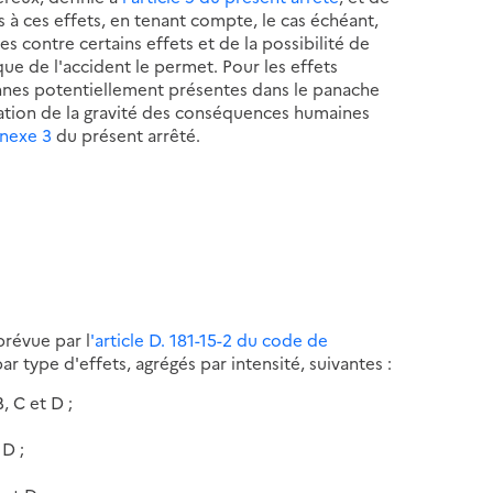
 à ces effets, en tenant compte, le cas échéant,
s contre certains effets et de la possibilité de
que de l'accident le permet. Pour les effets
nnes potentiellement présentes dans le panache
iation de la gravité des conséquences humaines
nexe 3
du présent arrêté.
prévue par l
'article D. 181-15-2 du code de
r type d'effets, agrégés par intensité, suivantes :
, C et D ;
 D ;