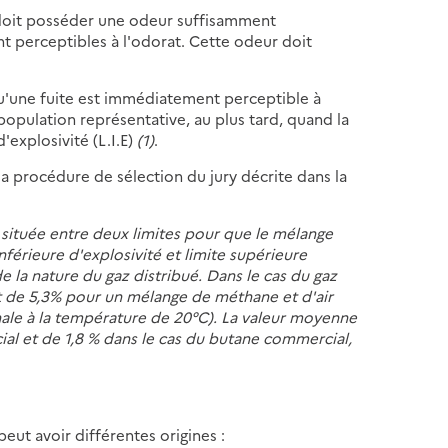
 doit posséder une odeur suffisamment
t perceptibles à l'odorat. Cette odeur doit
qu'une fuite est immédiatement perceptible à
population représentative, au plus tard, quand la
'explosivité (L.I.E)
(1)
.
a procédure de sélection du jury décrite dans la
e située entre deux limites pour que le mélange
nférieure d'explosivité et limite supérieure
de la nature du gaz distribué. Dans le cas du gaz
 est de 5,3% pour un mélange de méthane et d'air
ale à la température de 20°C). La valeur moyenne
ial et de 1,8 % dans le cas du butane commercial,
eut avoir différentes origines :