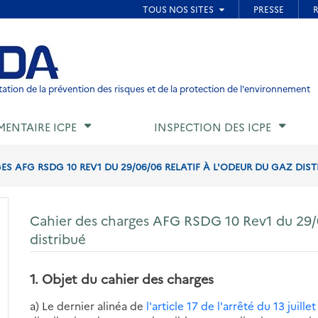
ied de page
ation de la prévention des risques et de la protection de l'environnement
MENTAIRE ICPE
INSPECTION DES ICPE
S AFG RSDG 10 REV1 DU 29/06/06 RELATIF À L'ODEUR DU GAZ DIST
Cahier des charges AFG RSDG 10 Rev1 du 29/06
distribué
1. Objet du cahier des charges
a) Le dernier alinéa de
l'article 17 de l'arrêté du 13 juille