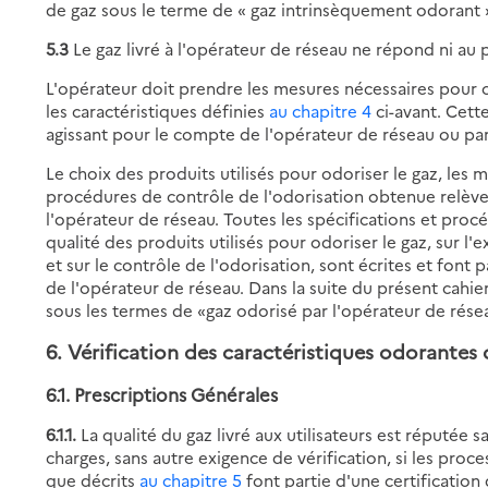
de gaz sous le terme de « gaz intrinsèquement odorant 
5.3
Le gaz livré à l'opérateur de réseau ne répond ni au p
L'opérateur doit prendre les mesures nécessaires pour od
les caractéristiques définies
au chapitre 4
ci-avant. Cett
agissant pour le compte de l'opérateur de réseau ou par
Le choix des produits utilisés pour odoriser le gaz, les 
procédures de contrôle de l'odorisation obtenue relève
l'opérateur de réseau. Toutes les spécifications et pr
qualité des produits utilisés pour odoriser le gaz, sur l'
et sur le contrôle de l'odorisation, sont écrites et font 
de l'opérateur de réseau. Dans la suite du présent cahi
sous les termes de «gaz odorisé par l'opérateur de rése
6. Vérification des caractéristiques odorantes
6.1. Prescriptions Générales
6.1.1.
La qualité du gaz livré aux utilisateurs est réputée 
charges, sans autre exigence de vérification, si les proc
que décrits
au chapitre 5
font partie d'une certificatio