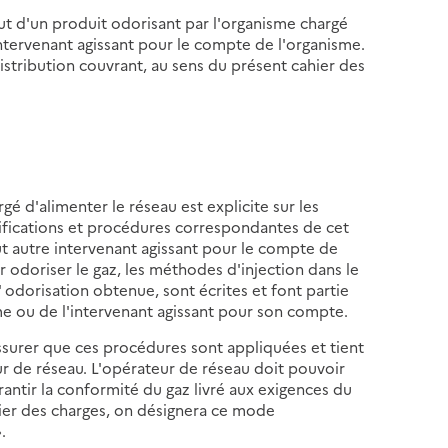
ut d'un produit odorisant par l'organisme chargé
intervenant agissant pour le compte de l'organisme.
istribution couvrant, au sens du présent cahier des
gé d'alimenter le réseau est explicite sur les
écifications et procédures correspondantes de cet
t autre intervenant agissant pour le compte de
r odoriser le gaz, les méthodes d'injection dans le
' odorisation obtenue, sont écrites et font partie
sme ou de l'intervenant agissant pour son compte.
assurer que ces procédures sont appliquées et tient
r de réseau. L'opérateur de réseau doit pouvoir
rantir la conformité du gaz livré aux exigences du
hier des charges, on désignera ce mode
.