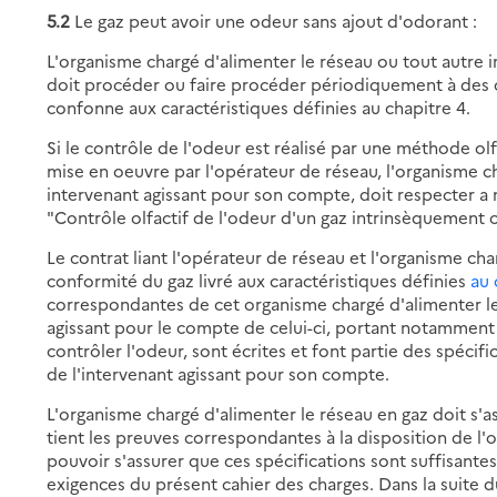
5.2
Le gaz peut avoir une odeur sans ajout d'odorant :
L'organisme chargé d'alimenter le réseau ou tout autre 
doit procéder ou faire procéder périodiquement à des c
confonne aux caractéristiques définies au chapitre 4.
Si le contrôle de l'odeur est réalisé par une méthode ol
mise en oeuvre par l'opérateur de réseau, l'organisme c
intervenant agissant pour son compte, doit respecter a 
"Contrôle olfactif de l'odeur d'un gaz intrinsèquement o
Le contrat liant l'opérateur de réseau et l'organisme char
conformité du gaz livré aux caractéristiques définies
au 
correspondantes de cet organisme chargé d'alimenter le
agissant pour le compte de celui-ci, portant notamment
contrôler l'odeur, sont écrites et font partie des spécif
de l'intervenant agissant pour son compte.
L'organisme chargé d'alimenter le réseau en gaz doit s'a
tient les preuves correspondantes à la disposition de l'
pouvoir s'assurer que ces spécifications sont suffisantes
exigences du présent cahier des charges. Dans la suite 