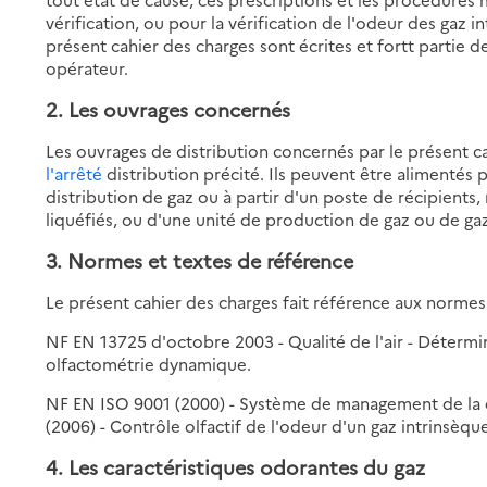
vérification, ou pour la vérification de l'odeur des gaz 
présent cahier des charges sont écrites et fortt partie d
opérateur.
2. Les ouvrages concernés
Les ouvrages de distribution concernés par le présent c
l'arrêté
distribution précité. Ils peuvent être alimentés 
distribution de gaz ou à partir d'un poste de récipients
liquéfiés, ou d'une unité de production de gaz ou de g
3. Normes et textes de référence
Le présent cahier des charges fait référence aux normes 
NF EN 13725 d'octobre 2003 - Qualité de l'air - Détermi
olfactométrie dynamique.
NF EN ISO 9001 (2000) - Système de management de la qu
(2006) - Contrôle olfactif de l'odeur d'un gaz intrinsèq
4. Les caractéristiques odorantes du gaz