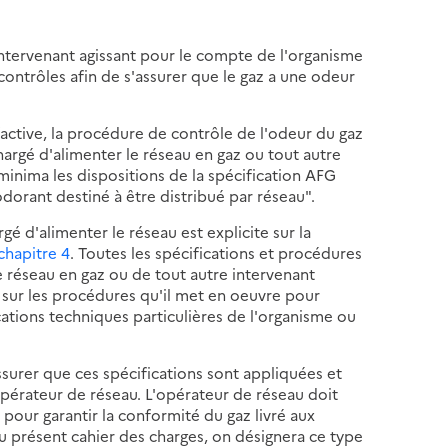
intervenant agissant pour le compte de l'organisme
ontrôles afin de s'assurer que le gaz a une odeur
factive, la procédure de contrôle de l'odeur du gaz
hargé d'alimenter le réseau en gaz ou tout autre
minima les dispositions de la spécification AFG
dorant destiné à être distribué par réseau".
gé d'alimenter le réseau est explicite sur la
chapitre 4
. Toutes les spécifications et procédures
 réseau en gaz ou de tout autre intervenant
 sur les procédures qu'il met en oeuvre pour
ications techniques particulières de l'organisme ou
ssurer que ces spécifications sont appliquées et
opérateur de réseau. L'opérateur de réseau doit
 pour garantir la conformité du gaz livré aux
du présent cahier des charges, on désignera ce type