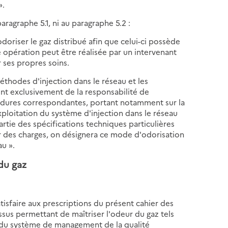
».
aragraphe 5.1, ni au paragraphe 5.2 :
oriser le gaz distribué afin que celui-ci possède
e opération peut être réalisée par un intervenant
 ses propres soins.
méthodes d'injection dans le réseau et les
nt exclusivement de la responsabilité de
océdures correspondantes, portant notamment sur la
exploitation du système d'injection dans le réseau
partie des spécifications techniques particulières
er des charges, on désignera ce mode d'odorisation
au ».
 du gaz
satisfaire aux prescriptions du présent cahier des
essus permettant de maîtriser l'odeur du gaz tels
n du système de management de la qualité