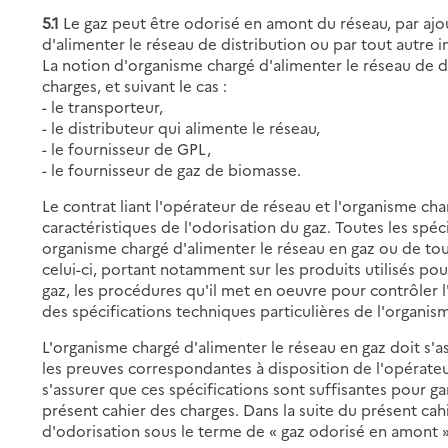
5.1
Le gaz peut être odorisé en amont du réseau, par ajo
d'alimenter le réseau de distribution ou par tout autre 
La notion d'organisme chargé d'alimenter le réseau de d
charges, et suivant le cas :
- le transporteur,
- le distributeur qui alimente le réseau,
- le fournisseur de GPL,
- le fournisseur de gaz de biomasse.
Le contrat liant l'opérateur de réseau et l'organisme char
caractéristiques de l'odorisation du gaz. Toutes les sp
organisme chargé d'alimenter le réseau en gaz ou de tou
celui-ci, portant notamment sur les produits utilisés pou
gaz, les procédures qu'il met en oeuvre pour contrôler l
des spécifications techniques particulières de l'organi
L'organisme chargé d'alimenter le réseau en gaz doit s'
les preuves correspondantes à disposition de l'opérateu
s'assurer que ces spécifications sont suffisantes pour ga
présent cahier des charges. Dans la suite du présent ca
d'odorisation sous le terme de « gaz odorisé en amont »