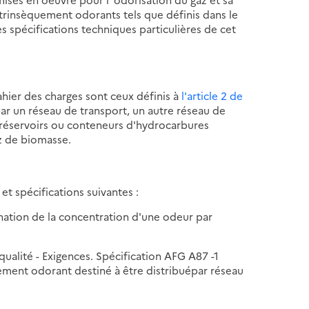
intrinsèquement odorants tels que définis dans le
es spécifications techniques particulières de cet
ahier des charges sont ceux définis à
l'article 2 de
par un réseau de transport, un autre réseau de
, réservoirs ou conteneurs d'hydrocarbures
az de biomasse.
et spécifications suivantes :
nation de la concentration d'une odeur par
alité - Exigences. Spécification AFG A87 -1
uement odorant destiné à être distribuépar réseau