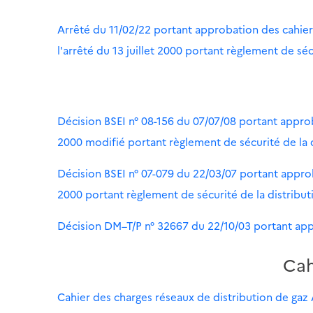
Arrêté du 11/02/22 portant approbation des cahie
l'arrêté du 13 juillet 2000 portant règlement de sé
Décision BSEI n° 08-156 du 07/07/08 portant approba
2000 modifié portant règlement de sécurité de la d
Décision BSEI n° 07-079 du 22/03/07 portant approba
2000 portant règlement de sécurité de la distribut
Décision DM–T/P n° 32667 du 22/10/03 portant app
Cah
Cahier des charges réseaux de distribution de gaz 