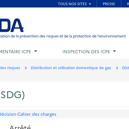
ied de page
ation de la prévention des risques et de la protection de l'environnement
MENTAIRE ICPE
INSPECTION DES ICPE
des risques
Distribution et utilisation domestique de gaz
Dis
RSDG)
Décision
Cahier des charges
Arrêté