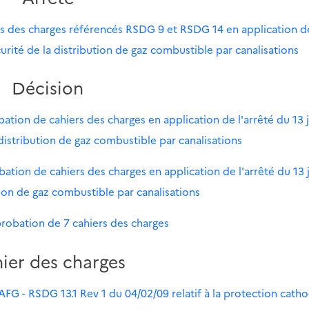
rs des charges référencés RSDG 9 et RSDG 14 en application d
curité de la distribution de gaz combustible par canalisations
Décision
tion de cahiers des charges en application de l'arrêté du 13 j
istribution de gaz combustible par canalisations
tion de cahiers des charges en application de l'arrêté du 13 j
ion de gaz combustible par canalisations
robation de 7 cahiers des charges
ier des charges
AFG - RSDG 13.1 Rev 1 du 04/02/09 relatif à la protection cath