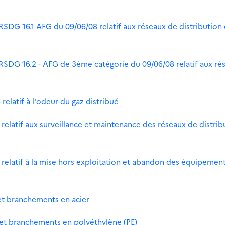
RSDG 16.1 AFG du 09/06/08 relatif aux réseaux de distribution
 RSDG 16.2 - AFG de 3ème catégorie du 09/06/08 relatif aux ré
elatif à l'odeur du gaz distribué
elatif aux surveillance et maintenance des réseaux de distrib
relatif à la mise hors exploitation et abandon des équipemen
et branchements en acier
 et branchements en polyéthylène (PE)