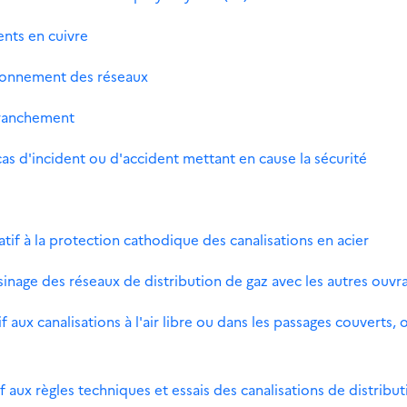
nts en cuivre
ionnement des réseaux
branchement
as d'incident ou d'accident mettant en cause la sécurité
tif à la protection cathodique des canalisations en acier
inage des réseaux de distribution de gaz avec les autres ouvr
 aux canalisations à l'air libre ou dans les passages couverts, 
 aux règles techniques et essais des canalisations de distribu