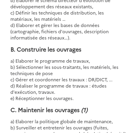
b) Elaborer le schéma directeur d'évolution de
développement des réseaux existants,
c) Définir les techniques de distribution, les
matériaux, les matériels …
d) Elaborer et gérer les bases de données
(cartographie, fichiers d'ouvrages, description
informatisée des réseaux…).
B. Construire les ouvrages
a) Elaborer le programme de travaux,
b) Sélectionner les sous-traitants, les matériels, les
techniques de pose
c) Gérer et coordonner les travaux : DR/DICT, ...
d) Réaliser le programme de travaux : études
d'exécution, travaux.
e) Réceptionner les ouvrages.
C. Maintenir les ouvrages
(1)
a) Elaborer la politique globale de maintenance,
b) Surveiller et entretenir les ouvrages (fuites,