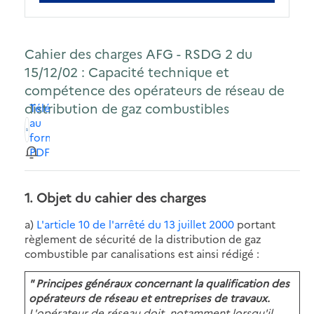
Cahier des charges AFG - RSDG 2 du
15/12/02 : Capacité technique et
compétence des opérateurs de réseau de
distribution de gaz combustibles
Télécharger
au
format
PDF
1. Objet du cahier des charges
a)
L'article 10 de l'arrêté du 13 juillet 2000
portant
règlement de sécurité de la distribution de gaz
combustible par canalisations est ainsi rédigé :
" Principes généraux concernant la qualification des
opérateurs de réseau et entreprises de travaux.
L'opérateur de réseau doit, notamment lorsqu'il