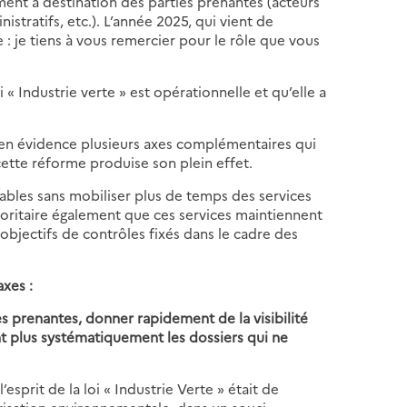
nt à destination des parties prenantes (acteurs
tratifs, etc.). L’année 2025, qui vient de
e : je tiens à vous remercier pour le rôle que vous
« Industrie verte » est opérationnelle et qu’elle a
 en évidence plusieurs axes complémentaires qui
ette réforme produise son plein effet.
lisables sans mobiliser plus de temps des services
prioritaire également que ces services maintiennent
 objectifs de contrôles fixés dans le cadre des
axes :
s prenantes, donner rapidement de la visibilité
nt plus systématiquement les dossiers qui ne
’esprit de la loi « Industrie Verte » était de