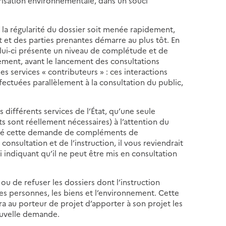
risation environnementale, dans un souci
 la régularité du dossier soit menée rapidement,
at et des parties prenantes démarre au plus tôt. En
celui-ci présente un niveau de complétude et de
ctement, avant le lancement des consultations
les services « contributeurs » : ces interactions
fectuées parallèlement à la consultation du public,
s différents services de l’État, qu’une seule
ont réellement nécessaires) à l’attention du
malgré cette demande de compléments de
consultation et de l’instruction, il vous reviendrait
ui indiquant qu’il ne peut être mis en consultation
 ou de refuser les dossiers dont l’instruction
les personnes, les biens et l’environnement. Cette
ra au porteur de projet d’apporter à son projet les
ouvelle demande.