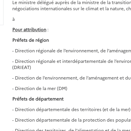
Le ministre délégué auprès de la ministre de la transitio
négociations internationales sur le climat et la nature, c
à
Pour attribution
:
Préfets de région
- Direction régionale de l’environnement, de l’aménag
- Direction régionale et interdépartementale de l’envi
(DRIEAT)
- Direction de l’environnement, de l’aménagement et d
- Direction de la mer (DM)
Préfets de département
- Direction départementale des territoires (et de la mer
- Direction départementale de la protection des popul
- Direction des territoires, de l’alimentation et de la m