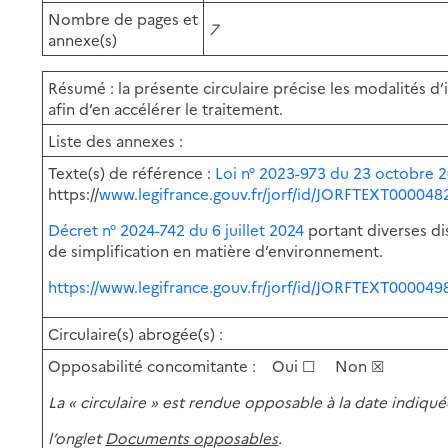
Nombre
de
pages
et
7
annexe(s)
Résumé
:
la
présente
circulaire
précise
les
modalités
d’
afin d’en accélérer le traitement.
Liste des annexes :
Texte(s)
de
référence
:
Loi
n°
2023-973
du
23
octobre
2
https://
www.legifrance.gouv.fr/jorf/id/JORFTEXT000048
Décret
n°
2024-742
du
6
juillet 2024
portant
diverses
di
de simplification en matière d’environnement.
https://www.legifrance.gouv.fr/jorf/id/JORFTEXT00004
Circulaire(s) abrogée(s) :
Opposabilité
concomitante
:
Oui
☐
Non
☒
La « circulaire » est rendue opposable à la date indiqué
l’onglet
Documents opposables
.