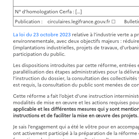
N°
d’homologation
Cerfa
:
[…]
Publication
: circulaires.legifrance.gouv.fr ☐
Bulleti
La loi du 23 octobre 2023
relative à l’industrie verte a
environnementale, avec deux objectifs majeurs : réduire 
(implantations industrielles, projets de travaux, d’urba
participation du public.
Les dispositions introduites par cette réforme, entrées 
parallélisation des étapes administratives pour la déliv
l’instruction du dossier, la consultation des collectivités
est requis, la consultation du public sont menées de con
Cette réforme a fait l’objet d’une instruction interminist
modalités de mise en œuvre et les actions requises pour
applicable et les différentes mesures qui y sont mention
instructions et de faciliter la mise en œuvre des projets.
Je sais l’engagement qui a été le vôtre pour en accompag
ont activement participé à la préparation de la réforme