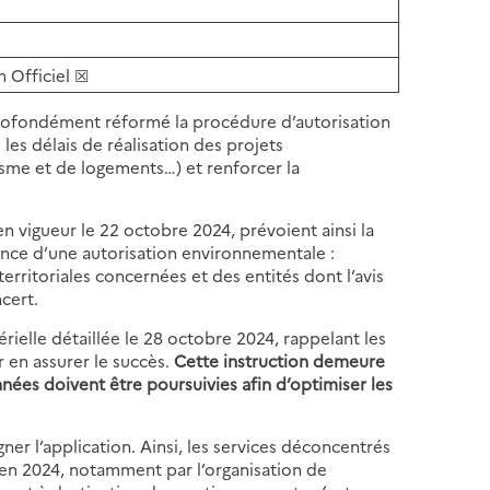
n
Officiel
☒
 profondément réformé la procédure d’autorisation
les délais de réalisation des projets
nisme et de logements…) et renforcer la
en vigueur le 22 octobre 2024, prévoient ainsi la
rance d’une autorisation environnementale :
 territoriales concernées et des entités dont l’avis
cert.
érielle détaillée le 28 octobre 2024, rappelant les
 en assurer le succès.
Cette instruction demeure
nées doivent être poursuivies afin d’optimiser les
ner l’application. Ainsi, les services déconcentrés
 en 2024, notamment par l’organisation de