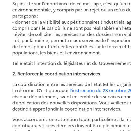
Si j’insiste sur l’importance de ce message, c’est qu’un
environnementale, y compris par un rejet ou un refus du
partageons :
- donner de la visibilité aux pétitionnaires (industriels, ag
compris dans le cas où ils ne sont pas réalisables en l’éta
- éviter de solliciter les services sur des dossiers non via
- et, par là-même, permettre aux services de l’inspect
de temps pour effectuer les contrôles sur le terrain et fa
populations, les biens et l’environnement.
Telle était l’intention du législateur et du Gouvernement
2. Renforcer la coordination interservices
La coordination entre les services de l’État (et les organi
la réforme. C’est pourquoi
l’instruction du 28 octobre 
chaque département, avec l’ensemble des services conce
d’application des nouvelles dispositions. Vous veillerez
destiné à approfondir la coordination interservices.
Vous accorderez une attention toute particulière à la mo
contributeurs » : ces derniers doivent être pleinement 