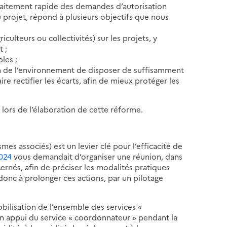
 traitement rapide des demandes d’autorisation
 projet, répond à plusieurs objectifs que nous
riculteurs ou collectivités) sur les projets, y
t ;
bles ;
ion de l’environnement de disposer de suffisamment
ire rectifier les écarts, afin de mieux protéger les
 lors de l’élaboration de cette réforme.
smes associés) est un levier clé pour l’efficacité de
2024
vous demandait d’organiser une réunion, dans
rnés, afin de préciser les modalités pratiques
 donc à prolonger ces actions, par un pilotage
bilisation de l’ensemble des services «
en appui du service « coordonnateur » pendant la