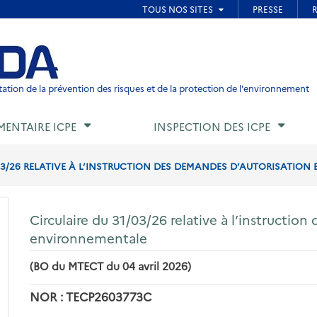
ied de page
ation de la prévention des risques et de la protection de l'environnement
MENTAIRE ICPE
INSPECTION DES ICPE
/03/26 RELATIVE À L’INSTRUCTION DES DEMANDES D’AUTORISATIO
Circulaire du 31/03/26 relative à l’instructio
environnementale
(BO du MTECT du 04 avril 2026)
NOR : TECP2603773C