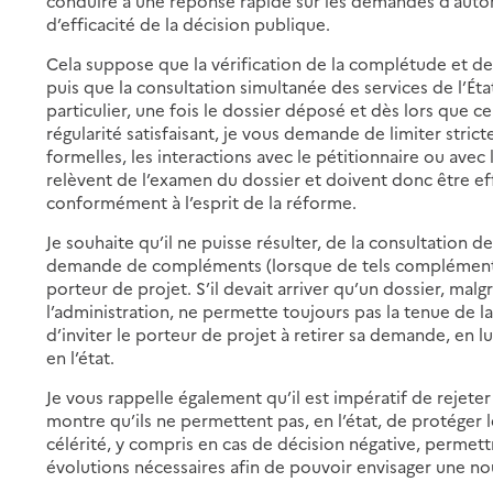
conduire à une réponse rapide sur les demandes d’auto
d’efficacité de la décision publique.
Cela suppose que la vérification de la complétude et de
puis que la consultation simultanée des services de l’Ét
particulier, une fois le dossier déposé et dès lors que 
régularité satisfaisant, je vous demande de limiter stri
formelles, les interactions avec le pétitionnaire ou avec 
relèvent de l’examen du dossier et doivent donc être ef
conformément à l’esprit de la réforme.
Je souhaite qu’il ne puisse résulter, de la consultation de
demande de compléments (lorsque de tels compléments s
porteur de projet. S’il devait arriver qu’un dossier, 
l’administration, ne permette toujours pas la tenue de la 
d’inviter le porteur de projet à retirer sa demande, en l
en l’état.
Je vous rappelle également qu’il est impératif de rejeter
montre qu’ils ne permettent pas, en l’état, de protéger 
célérité, y compris en cas de décision négative, permett
évolutions nécessaires afin de pouvoir envisager une n