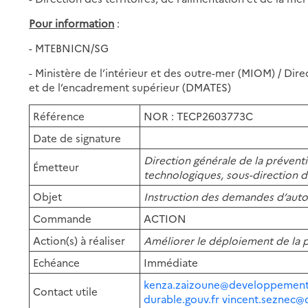
Pour information
:
- MTEBNICN/SG
- Ministère de l’intérieur et des outre-mer (MIOM) / Dire
et de l’encadrement supérieur (DMATES)
Référence
NOR
:
TECP2603773C
Date
de
signature
Direction générale de la préventi
Émetteur
technologiques, sous-direction d
Objet
Instruction des demandes d’auto
Commande
ACTION
Action(s)
à
réaliser
Améliorer le déploiement de la 
Echéance
Immédiate
kenza.zaizoune@developpement
Contact utile
durable.gouv.fr
vincent.seznec@