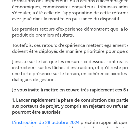
formations des inspecteurs ou d’actions d’accompagneme
économiques, commissaires enquêteurs, tribunaux adminis
s’écouler, a été celle de l’appropriation de cette réform
avez joué dans la montée en puissance du dispositif.
Les premiers retours d’expérience démontrent que la loi 
produit de premiers résultats.
Toutefois, ces retours d’expérience mettent également
doivent être déployés de manière prioritaire pour que c
J’insiste sur le fait que les mesures ci-dessous sont réa
instructeurs sur les tâches d’instruction, et qu’il reste 
une forte présence sur le terrain, en cohérence avec les
dialogues de gestion.
Je vous invite à mettre en œuvre très rapidement ces 5 
1. Lancer rapidement la phase de consultation des partie
aux porteurs de projet, y compris en rejetant ou refusa
pourront être autorisés
L’instruction du 28 octobre 2024
précitée rappelait que l