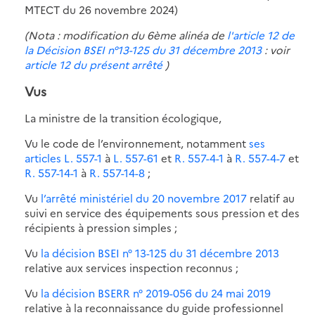
MTECT du 26 novembre 2024)
(Nota : modification du 6ème alinéa de
l'article 12 de
la Décision BSEI n°13-125 du 31 décembre 2013
: voir
article 12 du présent arrêté
)
Vus
La ministre de la transition écologique,
Vu le code de l’environnement, notamment
ses
articles L. 557-1
à
L. 557-61
et
R. 557-4-1
à
R. 557-4-7
et
R. 557-14-1
à
R. 557-14-8
;
Vu
l’arrêté ministériel du 20 novembre 2017
relatif au
suivi en service des équipements sous pression et des
récipients à pression simples ;
Vu
la décision BSEI n° 13-125 du 31 décembre 2013
relative aux services inspection reconnus ;
Vu
la décision BSERR n° 2019-056 du 24 mai 2019
relative à la reconnaissance du guide professionnel