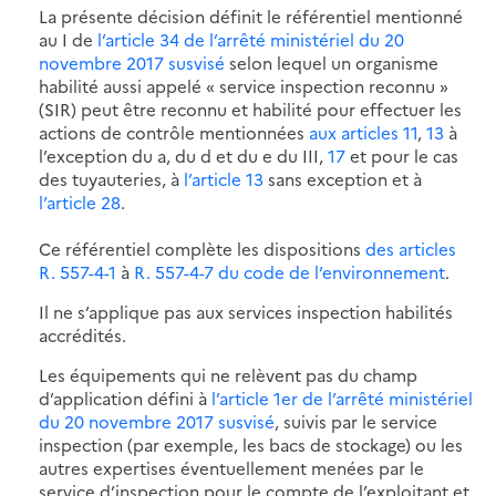
La présente décision définit le référentiel mentionné
au I de
l’article 34 de l’arrêté ministériel du 20
novembre 2017 susvisé
selon lequel un organisme
habilité aussi appelé « service inspection reconnu »
(SIR) peut être reconnu et habilité pour effectuer les
actions de contrôle mentionnées
aux articles 11
,
13
à
l’exception du a, du d et du e du III,
17
et pour le cas
des tuyauteries, à
l’article 13
sans exception et à
l’article 28
.
Ce référentiel complète les dispositions
des articles
R. 557-4-1
à
R. 557-4-7 du code de l’environnement
.
Il ne s’applique pas aux services inspection habilités
accrédités.
Les équipements qui ne relèvent pas du champ
d’application défini à
l’article 1er de l’arrêté ministériel
du 20 novembre 2017 susvisé
, suivis par le service
inspection (par exemple, les bacs de stockage) ou les
autres expertises éventuellement menées par le
service d’inspection pour le compte de l’exploitant et