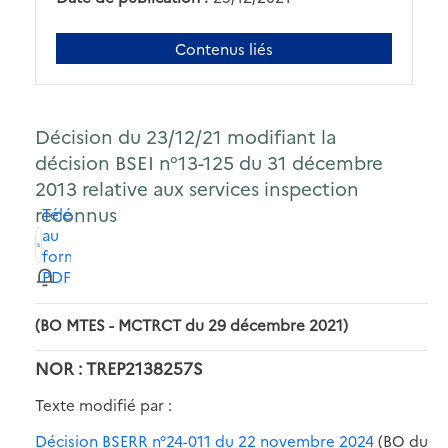
Contenus liés
Décision du 23/12/21 modifiant la
décision BSEI n°13-125 du 31 décembre
2013 relative aux services inspection
reconnus
Télécharger
au
format
PDF
(BO MTES - MCTRCT du 29 décembre 2021)
NOR : TREP2138257S
Texte modifié par :
Décision BSERR n°24-011 du 22 novembre 2024
(BO du