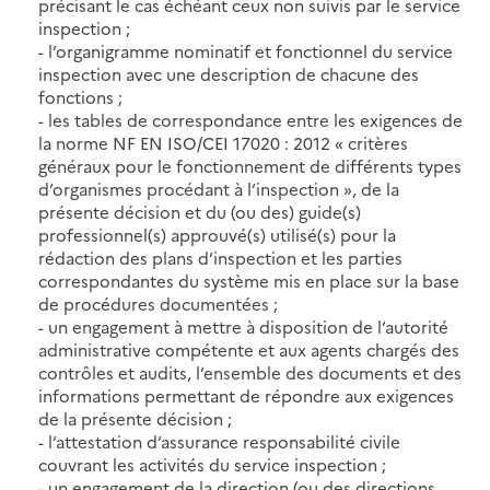
précisant le cas échéant ceux non suivis par le service
inspection ;
- l’organigramme nominatif et fonctionnel du service
inspection avec une description de chacune des
fonctions ;
- les tables de correspondance entre les exigences de
la norme NF EN ISO/CEI 17020 : 2012 « critères
généraux pour le fonctionnement de différents types
d’organismes procédant à l’inspection », de la
présente décision et du (ou des) guide(s)
professionnel(s) approuvé(s) utilisé(s) pour la
rédaction des plans d’inspection et les parties
correspondantes du système mis en place sur la base
de procédures documentées ;
- un engagement à mettre à disposition de l’autorité
administrative compétente et aux agents chargés des
contrôles et audits, l’ensemble des documents et des
informations permettant de répondre aux exigences
de la présente décision ;
- l’attestation d’assurance responsabilité civile
couvrant les activités du service inspection ;
- un engagement de la direction (ou des directions