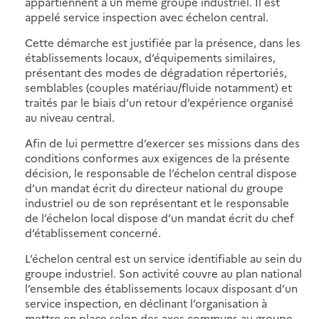
appartiennent à un même groupe industriel. Il est
appelé service inspection avec échelon central.
Cette démarche est justifiée par la présence, dans les
établissements locaux, d’équipements similaires,
présentant des modes de dégradation répertoriés,
semblables (couples matériau/fluide notamment) et
traités par le biais d’un retour d’expérience organisé
au niveau central.
Afin de lui permettre d’exercer ses missions dans des
conditions conformes aux exigences de la présente
décision, le responsable de l’échelon central dispose
d’un mandat écrit du directeur national du groupe
industriel ou de son représentant et le responsable
de l’échelon local dispose d’un mandat écrit du chef
d’établissement concerné.
L’échelon central est un service identifiable au sein du
groupe industriel. Son activité couvre au plan national
l’ensemble des établissements locaux disposant d’un
service inspection, en déclinant l’organisation à
mettre en place selon des axes communs au groupe