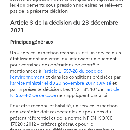
les équipements sous pression nucléaires ne relèvent
pas de la présente décision.
Article 3 de la décision du 23 décembre
2021
Principes généraux
Un « service inspection reconnu » est un service d’un
établissement industriel qui intervient uniquement
pour certaines des opérations de contrôle
mentionnées à
l’article L. 557-28 du code de
l’environnement
et dans les conditions précisées par
l’arrêté ministériel du 20 novembre 2017 susvisé
et
par la présente décision. Les 1°, 2°, 8°, 10° de
l’article
R. 557-4-2 de ce code
ne s’appliquent pas à lui.
Pour être reconnu et habilité, un service inspection
non accrédité doit respecter les dispositions du
présent référentiel et de la norme NF EN ISO/CEI
17020 : 2012 « critères généraux pour le
fonctionnement de différents types d’organismes