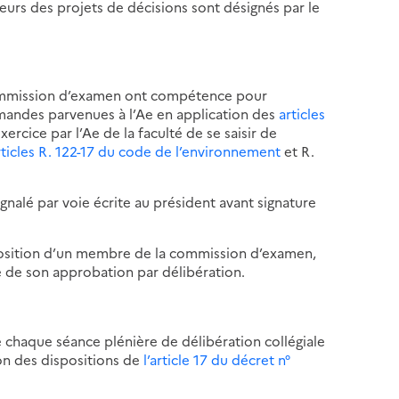
urs des projets de décisions sont désignés par le
ommission d’examen ont compétence pour
demandes parvenues à l’Ae en application des
articles
exercice par l’Ae de la faculté de se saisir de
rticles R. 122-17 du code de l’environnement
et R.
gnalé par voie écrite au président avant signature
roposition d’un membre de la commission d’examen,
e de son approbation par délibération.
e chaque séance plénière de délibération collégiale
ion des dispositions de
l’article 17 du décret n°