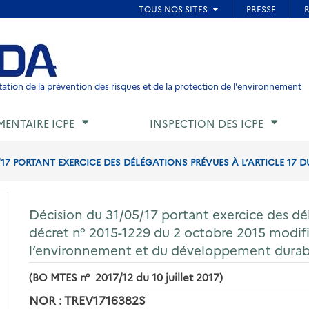
ied de page
ation de la prévention des risques et de la protection de l'environnement
MENTAIRE ICPE
INSPECTION DES ICPE
17 PORTANT EXERCICE DES DÉLÉGATIONS PRÉVUES À L’ARTICLE 17 DU 
Décision du 31/05/17 portant exercice des dél
décret n° 2015-1229 du 2 octobre 2015 modifié
l’environnement et du développement durab
(BO MTES n° 2017/12 du 10 juillet 2017)
NOR : TREV1716382S