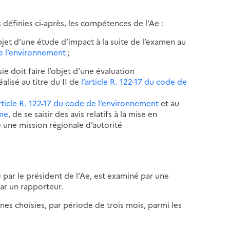
 définies ci-après, les compétences de l’Ae :
’objet d’une étude d’impact à la suite de l’examen au
 de l’environnement
;
ie doit faire l’objet d’une évaluation
alisé au titre du II de
l’article R. 122-17 du code de
article R. 122-17 du code de l’environnement
et au
sme
, de se saisir des avis relatifs à la mise en
 une mission régionale d’autorité
 par le président de l’Ae, est examiné par une
ar un rapporteur.
s choisies, par période de trois mois, parmi les