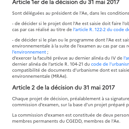
Article 1er de la décision du 31 mai 2017
Sont déléguées au président de l’Ae, dans les conditions
- de décider si le projet dont l’Ae est saisie doit faire l
cas par cas réalisé au titre de
l’article R. 122-2 du code
- de décider si le plan ou le programme dont l’Ae est sais
environnementale à la suite de l’examen au cas par cas ré
l’environnement
;
d’exercer la faculté prévue au dernier alinéa du IV de
l’
dernier alinéa de l’article R. 104-21 du
code de l’urbani
compatibilité de documents d’urbanisme dont est saisie
environnementale (MRAe).
Article 2 de la décision du 31 mai 2017
Chaque projet de décision, préalablement à sa signature
commission d’examen, sur la base d’un projet préparé p
La commission d’examen est constituée de deux personne
membres permanents du CGEDD, membres de l’Ae.