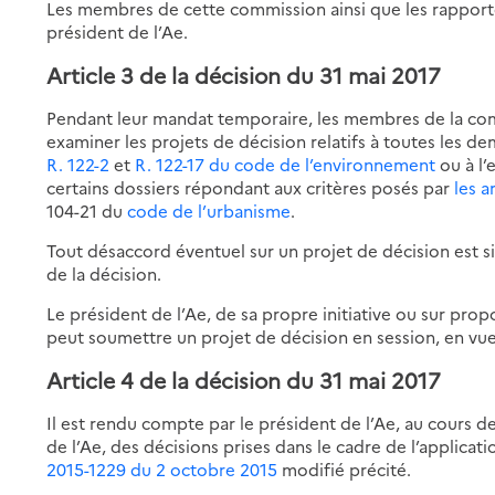
Les membres de cette commission ainsi que les rapporte
président de l’Ae.
Article 3 de la décision du 31 mai 2017
Pendant leur mandat temporaire, les membres de la c
examiner les projets de décision relatifs à toutes les 
R. 122-2
et
R. 122-17 du code de l’environnement
ou à l’
certains dossiers répondant aux critères posés par
les a
104-21 du
code de l’urbanisme
.
Tout désaccord éventuel sur un projet de décision est si
de la décision.
Le président de l’Ae, de sa propre initiative ou sur p
peut soumettre un projet de décision en session, en vu
Article 4 de la décision du 31 mai 2017
Il est rendu compte par le président de l’Ae, au cours d
de l’Ae, des décisions prises dans le cadre de l’applicat
2015-1229 du 2 octobre 2015
modifié précité.