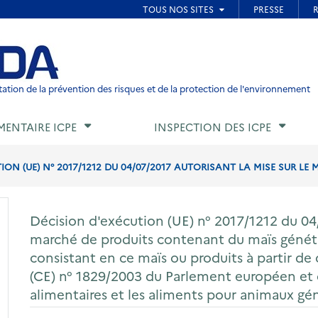
ied de page
ation de la prévention des risques et de la protection de l'environnement
MENTAIRE ICPE
INSPECTION DES ICPE
ON (UE) N° 2017/1212 DU 04/07/2017 AUTORISANT LA MISE SUR LE 
Décision d'exécution (UE) n° 2017/1212 du 04/
marché de produits contenant du maïs géné
consistant en ce maïs ou produits à partir de 
(CE) n° 1829/2003 du Parlement européen et d
alimentaires et les aliments pour animaux g