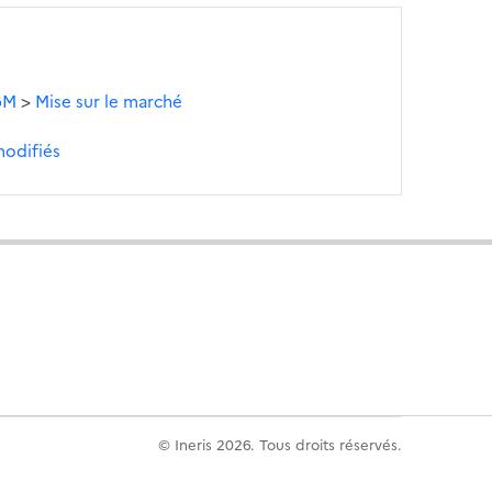
OGM
>
Mise sur le marché
odifiés
© Ineris 2026. Tous droits réservés.