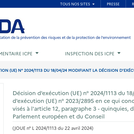
ied de page
ation de la prévention des risques et de la protection de l'environnement
MENTAIRE ICPE
INSPECTION DES ICPE
ON (UE) N° 2024/1113 DU 18/04/24 MODIFIANT LA DÉCISION D'EXÉCUT
Décision d'exécution (UE) n° 2024/1113 du 18
d'exécution (UE) n° 2023/2895 en ce qui concer
visés à l'article 12, paragraphe 3 - quinquies,
Parlement européen et du Conseil
(JOUE n° L 2024/1113 du 22 avril 2024)